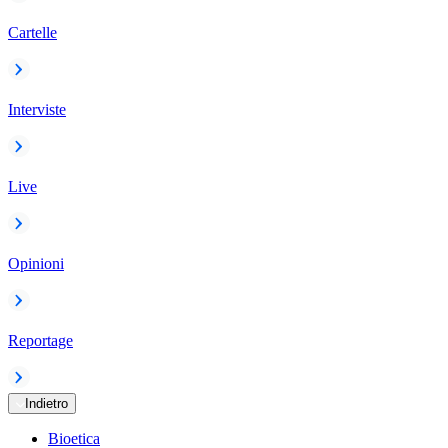
Cartelle
Interviste
Live
Opinioni
Reportage
Indietro
Bioetica