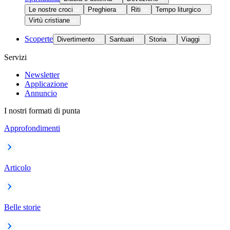
Le nostre croci
Preghiera
Riti
Tempo liturgico
Virtù cristiane
Scoperte
Divertimento
Santuari
Storia
Viaggi
Servizi
Newsletter
Applicazione
Annuncio
I nostri formati di punta
Approfondimenti
Articolo
Belle storie