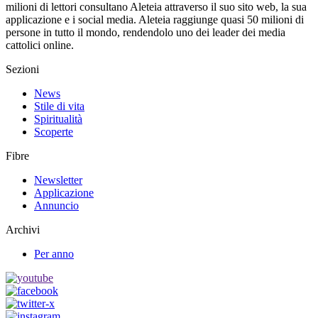
milioni di lettori consultano Aleteia attraverso il suo sito web, la sua
applicazione e i social media. Aleteia raggiunge quasi 50 milioni di
persone in tutto il mondo, rendendolo uno dei leader dei media
cattolici online.
Sezioni
News
Stile di vita
Spiritualità
Scoperte
Fibre
Newsletter
Applicazione
Annuncio
Archivi
Per anno