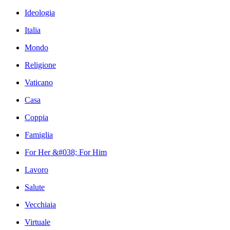
Ideologia
Italia
Mondo
Religione
Vaticano
Casa
Coppia
Famiglia
For Her &#038; For Him
Lavoro
Salute
Vecchiaia
Virtuale