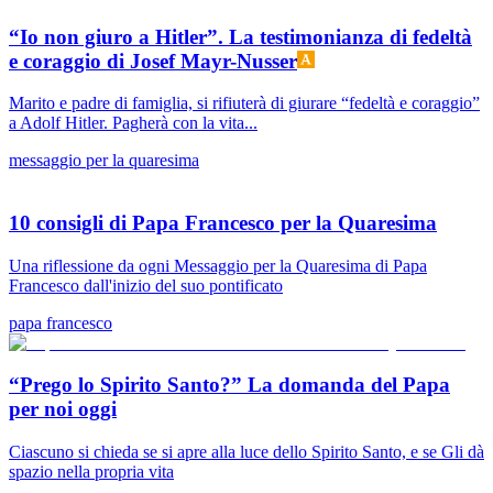
“Io non giuro a Hitler”. La testimonianza di fedeltà
e coraggio di Josef Mayr-Nusser
Marito e padre di famiglia, si rifiuterà di giurare “fedeltà e coraggio”
a Adolf Hitler. Pagherà con la vita...
messaggio per la quaresima
10 consigli di Papa Francesco per la Quaresima
Una riflessione da ogni Messaggio per la Quaresima di Papa
Francesco dall'inizio del suo pontificato
papa francesco
“Prego lo Spirito Santo?” La domanda del Papa
per noi oggi
Ciascuno si chieda se si apre alla luce dello Spirito Santo, e se Gli dà
spazio nella propria vita