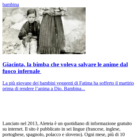
bambina
Giacinta, la bimba che voleva salvare le anime dal
fuoco infernale
La più giovane dei bambini veggenti di Fatima ha sofferto il martirio
prima di rendere l’anima a Dio. Bambina...
Lanciato nel 2013, Aleteia è un quotidiano di informazione gratuito
su internet. Il sito è pubblicato in sei lingue (francese, inglese,
portoghese, spagnolo, polacco e sloveno). Ogni mese, più di 10