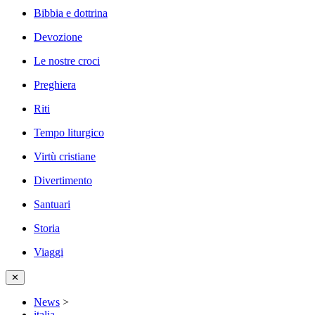
Bibbia e dottrina
Devozione
Le nostre croci
Preghiera
Riti
Tempo liturgico
Virtù cristiane
Divertimento
Santuari
Storia
Viaggi
✕
News
>
italia