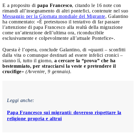
E a proposito di
papa Francesco
, citando le 16 note con
rimandi all’insegnamento di altri pontefici, contenute nel suo
Messaggio per la Giornata mondiale del Migrante
, Galantino
ha commentato: «È pretestuoso il tentativo di far passare
l’attenzione di papa Francesco alla realtà della migrazione
come un’attenzione dell’ultima ora, riconducibile
esclusivamente e colpevolmente all’attuale Pontefice».
Questa è l’opera, conclude Galantino, di «quanti – sconfitti
dalla vita o comunque destinati ad essere infelici cronici –
stanno lì, tutto il giorno,
a cercare la “prova” che ha
bestemmiato, per stracciarsi la veste e pretendere il
crucifige
»
(Avvenire, 9 gennaio).
Leggi anche:
Papa Francesco sui migranti: doveroso rispettare la
religione propria e altrui