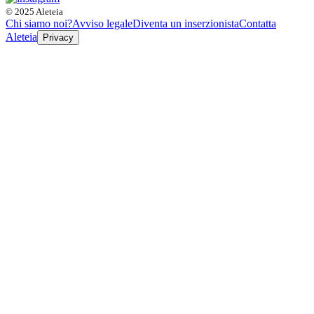
© 2025 Aleteia
Chi siamo noi?
Avviso legale
Diventa un inserzionista
Contatta
Aleteia
Privacy