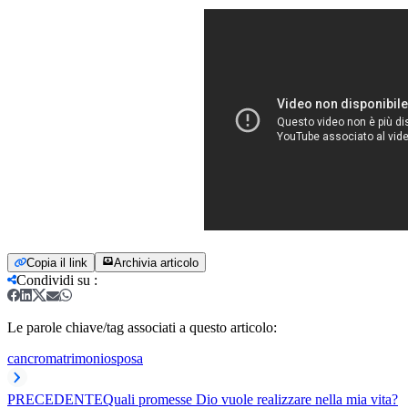
Copia il link
Archivia articolo
Condividi su
:
Le parole chiave/tag associati a questo articolo:
cancro
matrimonio
sposa
PRECEDENTE
Quali promesse Dio vuole realizzare nella mia vita?