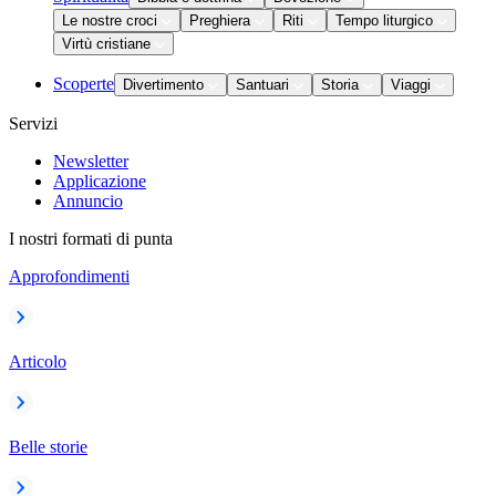
Le nostre croci
Preghiera
Riti
Tempo liturgico
Virtù cristiane
Scoperte
Divertimento
Santuari
Storia
Viaggi
Servizi
Newsletter
Applicazione
Annuncio
I nostri formati di punta
Approfondimenti
Articolo
Belle storie