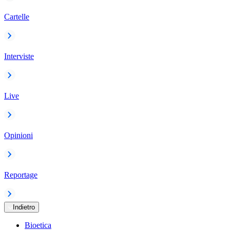
Cartelle
Interviste
Live
Opinioni
Reportage
Indietro
Bioetica