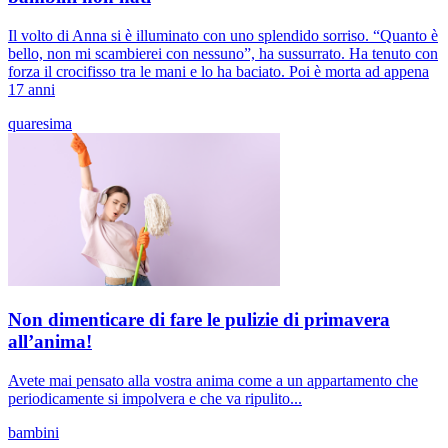
Il volto di Anna si è illuminato con uno splendido sorriso. “Quanto è
bello, non mi scambierei con nessuno”, ha sussurrato. Ha tenuto con
forza il crocifisso tra le mani e lo ha baciato. Poi è morta ad appena
17 anni
quaresima
Non dimenticare di fare le pulizie di primavera
all’anima!
Avete mai pensato alla vostra anima come a un appartamento che
periodicamente si impolvera e che va ripulito...
bambini