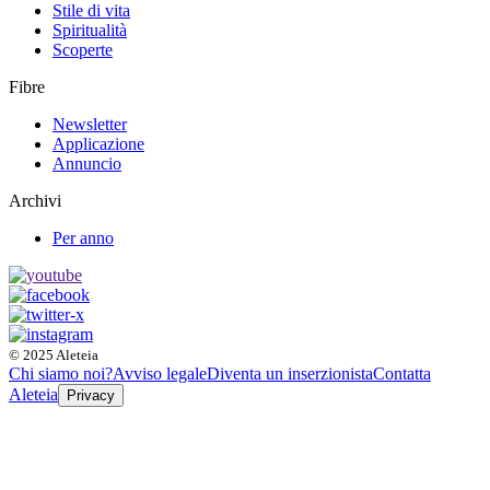
Stile di vita
Spiritualità
Scoperte
Fibre
Newsletter
Applicazione
Annuncio
Archivi
Per anno
© 2025 Aleteia
Chi siamo noi?
Avviso legale
Diventa un inserzionista
Contatta
Aleteia
Privacy