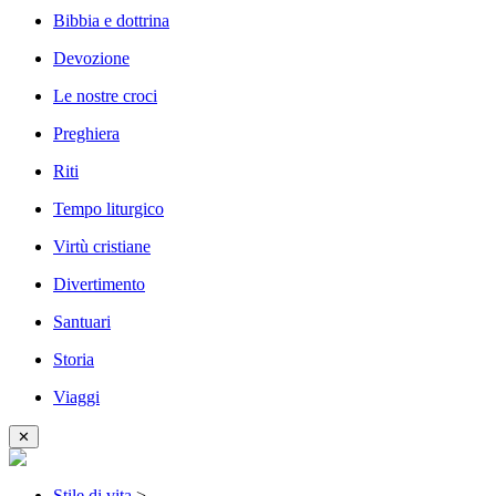
Bibbia e dottrina
Devozione
Le nostre croci
Preghiera
Riti
Tempo liturgico
Virtù cristiane
Divertimento
Santuari
Storia
Viaggi
✕
Stile di vita
>