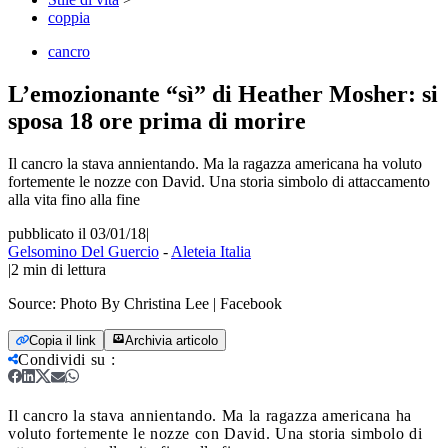
coppia
cancro
L’emozionante “sì” di Heather Mosher: si
sposa 18 ore prima di morire
Il cancro la stava annientando. Ma la ragazza americana ha voluto
fortemente le nozze con David. Una storia simbolo di attaccamento
alla vita fino alla fine
pubblicato il 03/01/18
|
Gelsomino Del Guercio
-
Aleteia Italia
|
2
min di lettura
Source:
Photo By Christina Lee | Facebook
Copia il link
Archivia articolo
Condividi su
:
Il cancro la stava annientando. Ma la ragazza americana ha
voluto fortemente le nozze con David. Una storia simbolo di