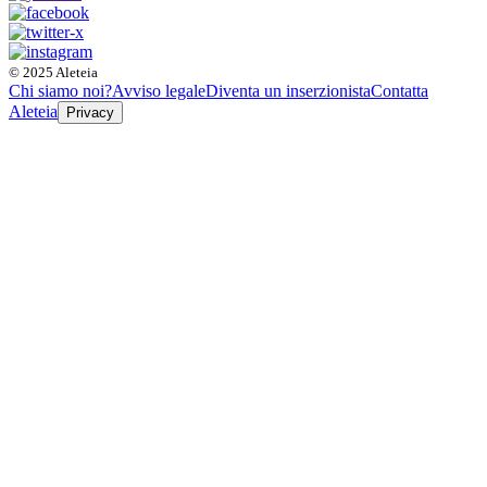
© 2025 Aleteia
Chi siamo noi?
Avviso legale
Diventa un inserzionista
Contatta
Aleteia
Privacy