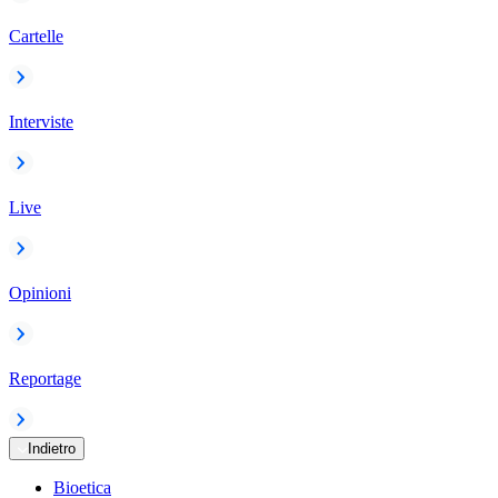
Cartelle
Interviste
Live
Opinioni
Reportage
Indietro
Bioetica