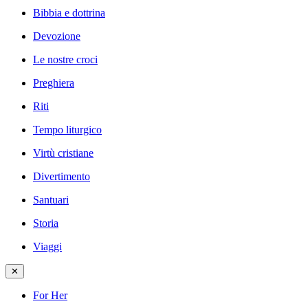
Bibbia e dottrina
Devozione
Le nostre croci
Preghiera
Riti
Tempo liturgico
Virtù cristiane
Divertimento
Santuari
Storia
Viaggi
✕
For Her