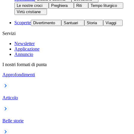
Le nostre croci
Preghiera
Riti
Tempo liturgico
Virtù cristiane
Scoperte
Divertimento
Santuari
Storia
Viaggi
Servizi
Newsletter
Applicazione
Annuncio
I nostri formati di punta
Approfondimenti
Articolo
Belle storie