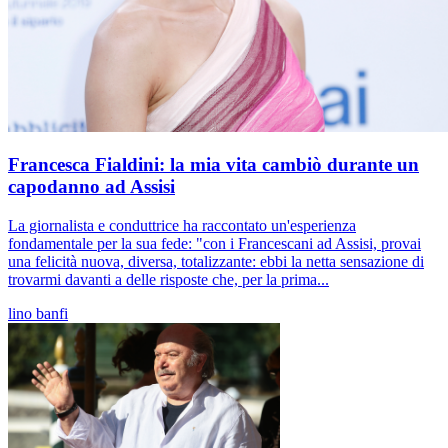
Francesca Fialdini: la mia vita cambiò durante un
capodanno ad Assisi
La giornalista e conduttrice ha raccontato un'esperienza
fondamentale per la sua fede: "con i Francescani ad Assisi, provai
una felicità nuova, diversa, totalizzante: ebbi la netta sensazione di
trovarmi davanti a delle risposte che, per la prima...
lino banfi