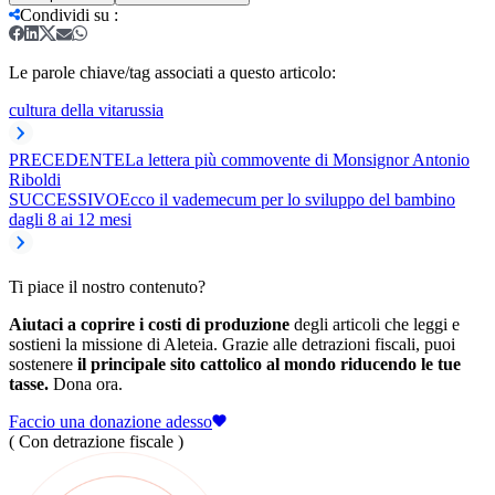
Condividi su
:
Le parole chiave/tag associati a questo articolo:
cultura della vita
russia
PRECEDENTE
La lettera più commovente di Monsignor Antonio
Riboldi
SUCCESSIVO
Ecco il vademecum per lo sviluppo del bambino
dagli 8 ai 12 mesi
Ti piace il nostro contenuto?
Aiutaci a coprire i costi di produzione
degli articoli che leggi e
sostieni la missione di Aleteia. Grazie alle detrazioni fiscali, puoi
sostenere
il principale sito cattolico al mondo riducendo le tue
tasse.
Dona ora.
Faccio una donazione adesso
( Con detrazione fiscale )