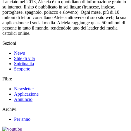
Lanciato nel 2013, Aleteia è un quotidiano di informazione gratuito
su internet. Il sito è pubblicato in sei lingue (francese, inglese,
portoghese, spagnolo, polacco e sloveno). Ogni mese, più di 10
milioni di lettori consultano Aleteia attraverso il suo sito web, la sua
applicazione e i social media. Aleteia raggiunge quasi 50 milioni di
persone in tutto il mondo, rendendolo uno dei leader dei media
cattolici online.
Sezioni
News
Stile di vita
Spiritualità
Scoperte
Fibre
Newsletter
Applicazione
Annuncio
Archivi
Per anno