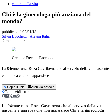
cultura della vita
Chi è la ginecologa più anziana del
mondo?
pubblicato il 02/01/18
|
Silvia Lucchetti
-
Aleteia Italia
|
2
min di lettura
Credito:
Freeda | Facebook
La 94enne russa Roza Gavrilovna che al servizio della vita nascente
è una rosa che non appassisce
Copia il link
Archivia articolo
Condividi su
:
La 94enne russa Roza Gavrilovna che al servizio della vita
nascente è una rosa che non appassisce
Chi è la
ginecologa