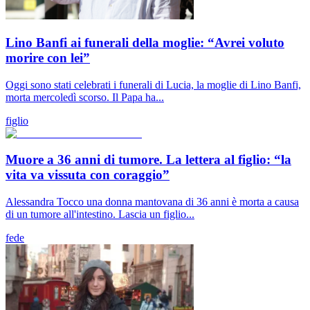
Lino Banfi ai funerali della moglie: “Avrei voluto
morire con lei”
Oggi sono stati celebrati i funerali di Lucia, la moglie di Lino Banfi,
morta mercoledì scorso. Il Papa ha...
figlio
Muore a 36 anni di tumore. La lettera al figlio: “la
vita va vissuta con coraggio”
Alessandra Tocco una donna mantovana di 36 anni è morta a causa
di un tumore all'intestino. Lascia un figlio...
fede