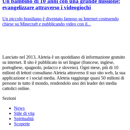
Un bambino di 10 anni con una grande missione:
evangelizzare attraverso i videogiochi
Un piccolo brasiliano è diventato famoso su Internet costruendo
chiese su Minecraft e pubblicando video con il...
Lanciato nel 2013, Aleteia è un quotidiano di informazione gratuito
su internet. Il sito è pubblicato in sei lingue (francese, inglese,
portoghese, spagnolo, polacco e sloveno). Ogni mese, più di 10
milioni di lettori consultano Aleteia attraverso il suo sito web, la sua
applicazione e i social media. Aleteia raggiunge quasi 50 milioni di
persone in tutto il mondo, rendendolo uno dei leader dei media
cattolici online.
Sezioni
News
Stile di vita
Spiritualità
Scoperte