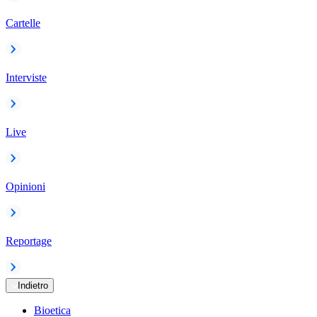
Cartelle
Interviste
Live
Opinioni
Reportage
Indietro
Bioetica