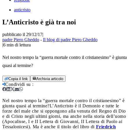
anticristo
L’Anticristo è già tra noi
pubblicato il 29/12/17
|
padre Piero Gheddo
-
Il blog di padre Piero Gheddo
|
6
min di lettura
Nel nostro tempo la “guerra mortale contro il cristianesimo” è giunta
quasi al termine?
Copia il link
Archivia articolo
Condividi su
:
Nel nostro tempo la “guerra mortale contro il cristianesimo” è
giunta quasi al termine?
L’Anticristo è il Demonio e tutte le
forze del male che si oppongono alla venuta del Regno di Dio
e di Cristo negli ultimi giorni, ma anche nella storia dell’uomo
(Apocalisse, I e II Lettera di Giovanni, II Lettera di Paolo ai
Tessalonicesi). Ma è anche il titolo del libro di
Friedrich