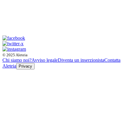
© 2025 Aleteia
Chi siamo noi?
Avviso legale
Diventa un inserzionista
Contatta
Aleteia
Privacy