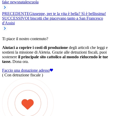
fake news
natale
scuola
PRECEDENTE
Giuseppe, per te la vita è bella? Sì è bellissima!
SUCCESSIVO
I biscotti che piacevano tanto a San Francesco
d'Assisi
Ti piace il nostro contenuto?
Aiutaci a coprire i costi di produzione
degli articoli che leggi e
sostieni la missione di Aleteia. Grazie alle detrazioni fiscali, puoi
sostenere
il principale sito cattolico al mondo riducendo le tue
tasse.
Dona ora.
Faccio una donazione adesso
( Con detrazione fiscale )