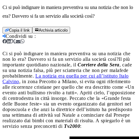
Ci si può indignare in maniera preventiva su una notizia che non lo
era? Davvero si fa un servizio alla società così?
Copia il link
Archivia articolo
Condividi su
:
Ci si può indignare in maniera preventiva su una notizia che
non lo era? Davvero si fa un servizio alla società così?
Il più
importante quotidiano nazionale, il
Corriere della Sera
, cade
su una notizia falsa, più per sciatteria che non per malafede
probabilmente.
La notizia era quella per cui all’istituto Italo
Calvino
, in zona Precotto a Milano, si evita ogni riferimento
alle ricorrenze cristiane per quello che era descritto come «Un
evento anti bullismo rivolto a tutti». Apriti cielo, l’opposizione
di centrodestra in città insorge. Peccato che la «Grande festa
delle Buone feste» sia un evento organizzato dai genitori nel
doposcuola e che anzi la direttrice dell’istituto ha predisposto
una settimana di attività sul Natale a cominciare dal Presepe
realizzato dai bimbi con materiali di risulta. A spiegarlo è un
servizio senza preconcetti di
Tv2000
: