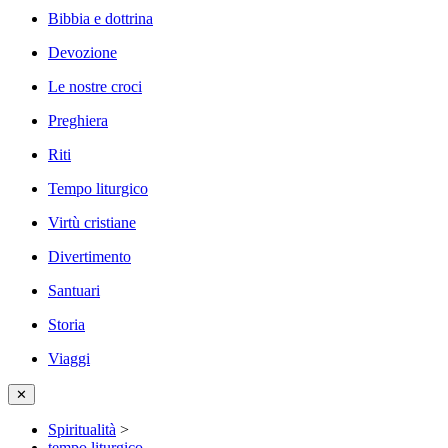
Bibbia e dottrina
Devozione
Le nostre croci
Preghiera
Riti
Tempo liturgico
Virtù cristiane
Divertimento
Santuari
Storia
Viaggi
✕
Spiritualità
>
tempo liturgico