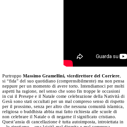
Purtroppo
Massimo Gramellini, vicedirettore del Corriere
,
si “fida” del suo quotidiano (comprensibilmente) ma non pensa
neppure per un momento di avere torto. Intendiamoci per molti
aspetti ha ragione, nel senso che sono fin troppe le occasioni
in cui il Presepe e il Natale come celebrazione della Natività di
Gesù sono stati occultati per un mal compreso senso di rispetto
per il prossimo, senza per altro che nessuna comunità islamica,
religiosa o buddhista abbia mai fatto richiesta alle scuole di
non celebrare il Natale o di negarne il significato cristiano.
Quest’ansia di cancellazione è tutta autoimposta, introiettata in
– lo ripetiamo – una laicità mal digerita e mal compresa.