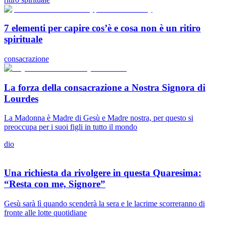
7 elementi per capire cos’è e cosa non è un ritiro
spirituale
consacrazione
La forza della consacrazione a Nostra Signora di
Lourdes
La Madonna è Madre di Gesù e Madre nostra, per questo si
preoccupa per i suoi figli in tutto il mondo
dio
Una richiesta da rivolgere in questa Quaresima:
“Resta con me, Signore”
Gesù sarà lì quando scenderà la sera e le lacrime scorreranno di
fronte alle lotte quotidiane