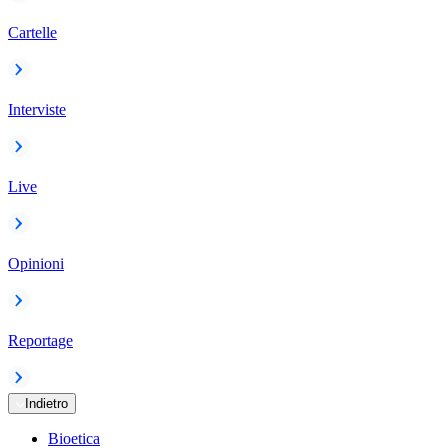
Cartelle
Interviste
Live
Opinioni
Reportage
Indietro
Bioetica