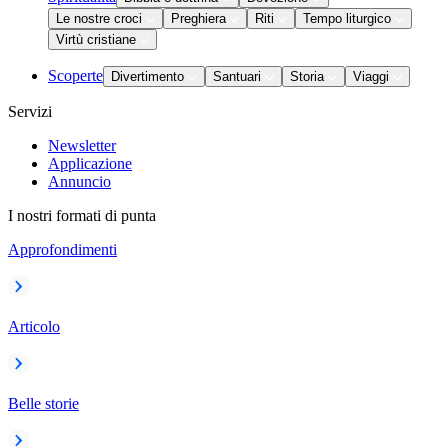
Le nostre croci
Preghiera
Riti
Tempo liturgico
Virtù cristiane
Scoperte
Divertimento
Santuari
Storia
Viaggi
Servizi
Newsletter
Applicazione
Annuncio
I nostri formati di punta
Approfondimenti
Articolo
Belle storie