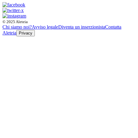
© 2025 Aleteia
Chi siamo noi?
Avviso legale
Diventa un inserzionista
Contatta
Aleteia
Privacy