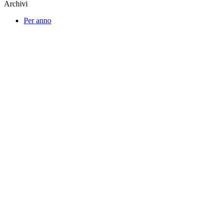
Archivi
Per anno