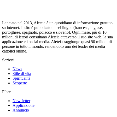
Lanciato nel 2013, Aleteia è un quotidiano di informazione gratuito
su internet. Il sito è pubblicato in sei lingue (francese, inglese,
portoghese, spagnolo, polacco e sloveno). Ogni mese, più di 10
milioni di lettori consultano Aleteia attraverso il suo sito web, la sua
applicazione e i social media. Aleteia raggiunge quasi 50 milioni di
persone in tutto il mondo, rendendolo uno dei leader dei media
cattolici online.
Sezioni
News
Stile di vita
Spiritualità
Scoperte
Fibre
Newsletter
Applicazione
Annuncio