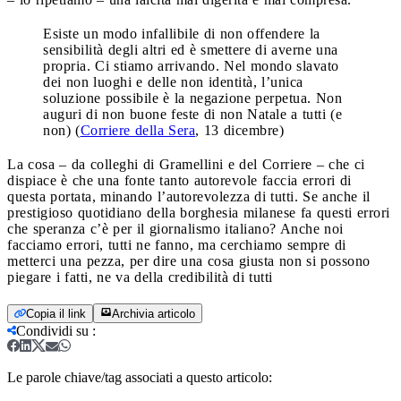
Esiste un modo infallibile di non offendere la
sensibilità degli altri ed è smettere di averne una
propria. Ci stiamo arrivando. Nel mondo slavato
dei non luoghi e delle non identità, l’unica
soluzione possibile è la negazione perpetua. Non
auguri di non buone feste di non Natale a tutti (e
non) (
Corriere della Sera
, 13 dicembre)
La cosa – da colleghi di Gramellini e del Corriere – che ci
dispiace è che una fonte tanto autorevole faccia errori di
questa portata, minando l’autorevolezza di tutti. Se anche il
prestigioso quotidiano della borghesia milanese fa questi errori
che speranza c’è per il giornalismo italiano? Anche noi
facciamo errori, tutti ne fanno, ma cerchiamo sempre di
metterci una pezza, per dire una cosa giusta non si possono
piegare i fatti, ne va della credibilità di tutti
Copia il link
Archivia articolo
Condividi su
:
Le parole chiave/tag associati a questo articolo: