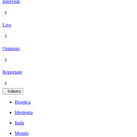
Interviste
Live
Opinioni
Reportage
Indietro
Bioetica
Ideologia
Italia
Mondo