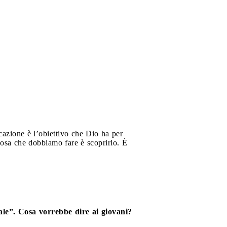
azione è l’obiettivo che Dio ha per
cosa che dobbiamo fare è scoprirlo. È
nale”. Cosa vorrebbe dire ai giovani?