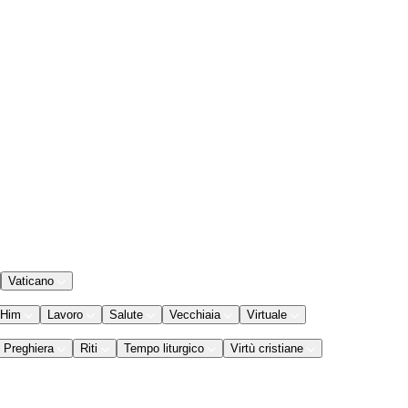
Vaticano
 Him
Lavoro
Salute
Vecchiaia
Virtuale
Preghiera
Riti
Tempo liturgico
Virtù cristiane