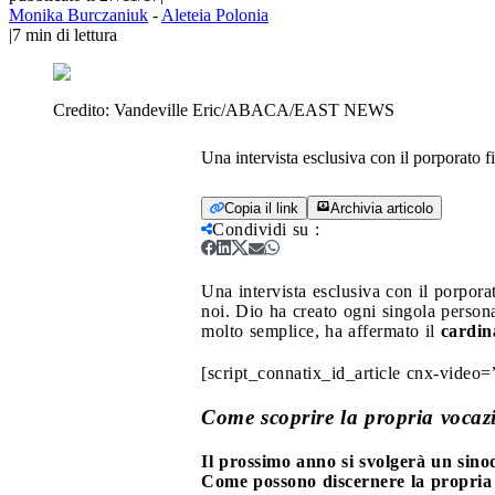
Monika Burczaniuk
-
Aleteia Polonia
|
7
min di lettura
Credito:
Vandeville Eric/ABACA/EAST NEWS
Una intervista esclusiva con il porporato f
Copia il link
Archivia articolo
Condividi su
:
Una intervista esclusiva con il porporat
noi. Dio ha creato ogni singola person
molto semplice, ha affermato il
cardin
[script_connatix_id_article cnx-vid
Come scoprire la propria vocaz
Il prossimo anno si svolgerà un sin
Come possono discernere la propria