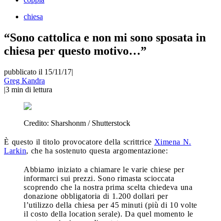
chiesa
“Sono cattolica e non mi sono sposata in
chiesa per questo motivo…”
pubblicato il 15/11/17
|
Greg Kandra
|
3
min di lettura
Credito:
Sharshonm / Shutterstock
È questo il titolo provocatore della scrittrice
Ximena N.
Larkin
, che ha sostenuto questa argomentazione:
Abbiamo iniziato a chiamare le varie chiese per
informarci sui prezzi. Sono rimasta scioccata
scoprendo che la nostra prima scelta chiedeva una
donazione obbligatoria di 1.200 dollari per
l’utilizzo della chiesa per 45 minuti (più di 10 volte
il costo della location serale). Da quel momento le