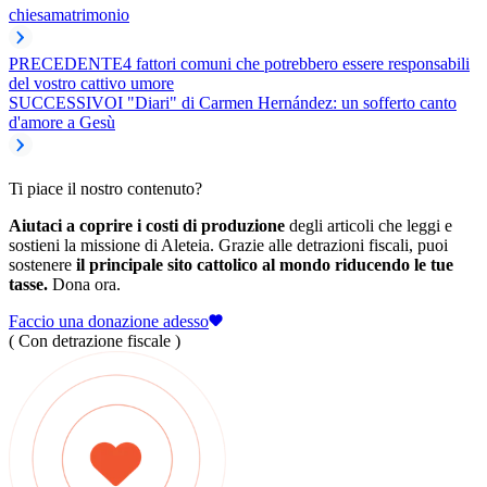
chiesa
matrimonio
PRECEDENTE
4 fattori comuni che potrebbero essere responsabili
del vostro cattivo umore
SUCCESSIVO
I "Diari" di Carmen Hernández: un sofferto canto
d'amore a Gesù
Ti piace il nostro contenuto?
Aiutaci a coprire i costi di produzione
degli articoli che leggi e
sostieni la missione di Aleteia. Grazie alle detrazioni fiscali, puoi
sostenere
il principale sito cattolico al mondo riducendo le tue
tasse.
Dona ora.
Faccio una donazione adesso
( Con detrazione fiscale )