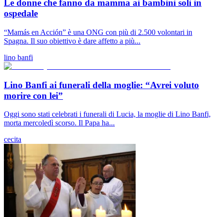
Le donne che fanno da mamma ai bambini soli in
ospedale
“Mamás en Acción” è una ONG con più di 2.500 volontari in
Spagna. Il suo obiettivo è dare affetto a più...
lino banfi
Lino Banfi ai funerali della moglie: “Avrei voluto
morire con lei”
Oggi sono stati celebrati i funerali di Lucia, la moglie di Lino Banfi,
morta mercoledì scorso. Il Papa ha...
cecita