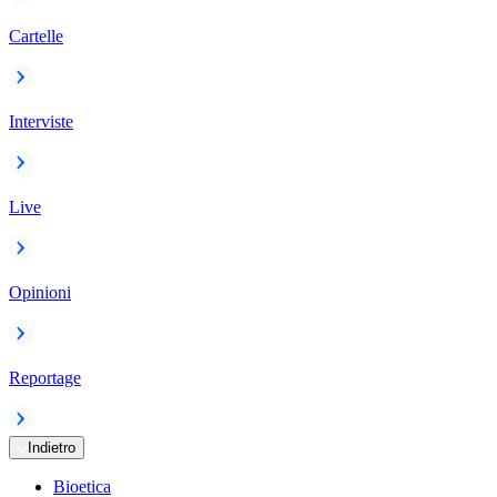
Cartelle
Interviste
Live
Opinioni
Reportage
Indietro
Bioetica