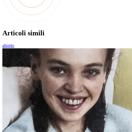
Articoli simili
aborto