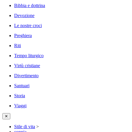
Bibbia e dottrina
Devozione
Le nostre croci
Preghiera
Riti
Tempo liturgico
Virtù cristiane
Divertimento
Santuari
Storia
Viaggi
✕
Stile di vita
>
coppia