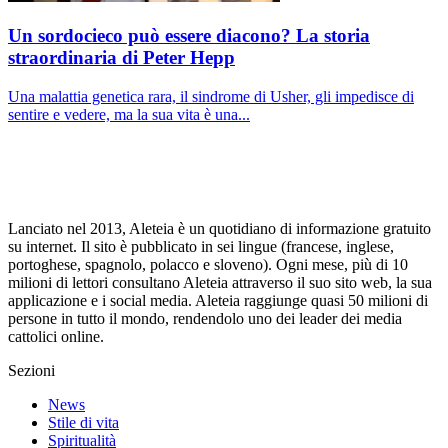
Un sordocieco può essere diacono? La storia
straordinaria di Peter Hepp
Una malattia genetica rara, il sindrome di Usher, gli impedisce di
sentire e vedere, ma la sua vita è una...
Lanciato nel 2013, Aleteia è un quotidiano di informazione gratuito
su internet. Il sito è pubblicato in sei lingue (francese, inglese,
portoghese, spagnolo, polacco e sloveno). Ogni mese, più di 10
milioni di lettori consultano Aleteia attraverso il suo sito web, la sua
applicazione e i social media. Aleteia raggiunge quasi 50 milioni di
persone in tutto il mondo, rendendolo uno dei leader dei media
cattolici online.
Sezioni
News
Stile di vita
Spiritualità