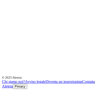
© 2025 Aleteia
Chi siamo noi?
Avviso legale
Diventa un inserzionista
Contatta
Aleteia
Privacy