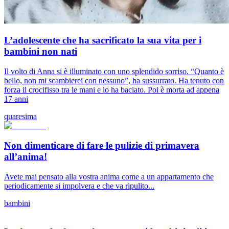
L’adolescente che ha sacrificato la sua vita per i
bambini non nati
Il volto di Anna si è illuminato con uno splendido sorriso. “Quanto è
bello, non mi scambierei con nessuno”, ha sussurrato. Ha tenuto con
forza il crocifisso tra le mani e lo ha baciato. Poi è morta ad appena
17 anni
quaresima
Non dimenticare di fare le pulizie di primavera
all’anima!
Avete mai pensato alla vostra anima come a un appartamento che
periodicamente si impolvera e che va ripulito...
bambini