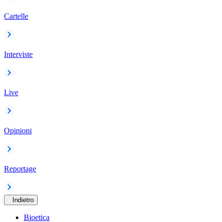
Cartelle
Interviste
Live
Opinioni
Reportage
Indietro
Bioetica