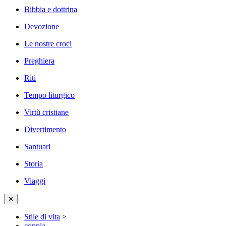
Bibbia e dottrina
Devozione
Le nostre croci
Preghiera
Riti
Tempo liturgico
Virtù cristiane
Divertimento
Santuari
Storia
Viaggi
✕
Stile di vita
>
coppia