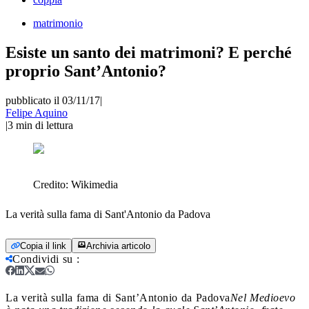
matrimonio
Esiste un santo dei matrimoni? E perché
proprio Sant’Antonio?
pubblicato il 03/11/17
|
Felipe Aquino
|
3
min di lettura
Credito:
Wikimedia
La verità sulla fama di Sant'Antonio da Padova
Copia il link
Archivia articolo
Condividi su
:
La verità sulla fama di Sant’Antonio da Padova
Nel Medioevo