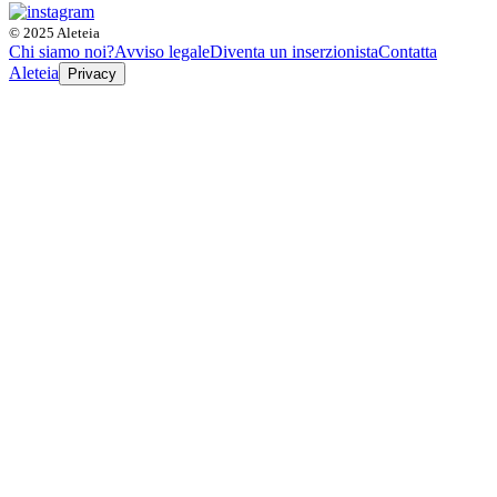
© 2025 Aleteia
Chi siamo noi?
Avviso legale
Diventa un inserzionista
Contatta
Aleteia
Privacy