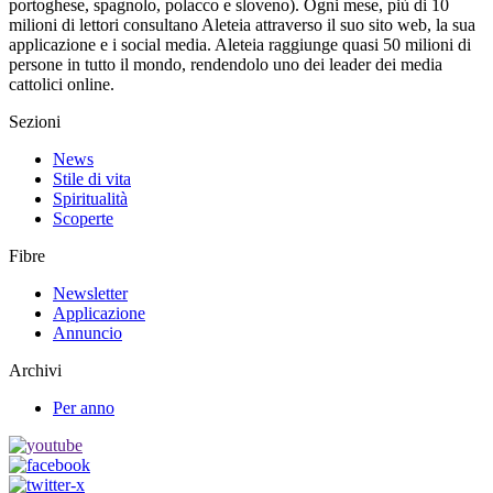
portoghese, spagnolo, polacco e sloveno). Ogni mese, più di 10
milioni di lettori consultano Aleteia attraverso il suo sito web, la sua
applicazione e i social media. Aleteia raggiunge quasi 50 milioni di
persone in tutto il mondo, rendendolo uno dei leader dei media
cattolici online.
Sezioni
News
Stile di vita
Spiritualità
Scoperte
Fibre
Newsletter
Applicazione
Annuncio
Archivi
Per anno