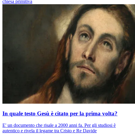
chiesa primitiva
In quale testo Gesù è citato per la prima volta?
E' un documento che risale a 2000 anni fa. Per gli studiosi è
autentico e rivela il legame tra Cristo e Re Davide