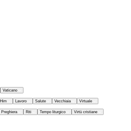
Vaticano
 Him
Lavoro
Salute
Vecchiaia
Virtuale
Preghiera
Riti
Tempo liturgico
Virtù cristiane