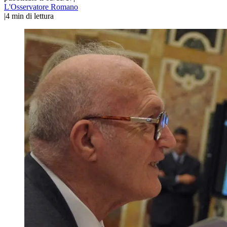
L'Osservatore Romano
|
4
min di lettura