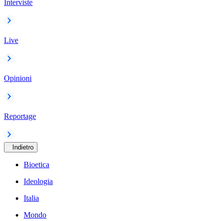
Interviste
Live
Opinioni
Reportage
Indietro
Bioetica
Ideologia
Italia
Mondo