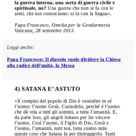
la guerra interna, una sorta di guerra civile e
spirituale, no?
Una guerra che non si fa con le
armi, che noi conosciamo: si fa con la lingua».
Papa Francesco, Omelia per la Gendarmeria
Vaticana, 28 settembre 2013
Leggi anche:
Papa Francesco: Il diavolo vuole dividere la Chiesa
alla radice dell’unità, la Messa
4) SATANA E’ ASTUTO
«Il compito del popolo di Dio è custodire in sé
l’uomo: l’uomo Gesù. Custodirlo, perché è l’uomo
che dà vita a tutti gli uomini, a tutta l’umanità. E,
da parte loro, gli angeli lottano per far vincere
l’uomo. Così l’uomo, il Figlio di Dio, Gesù e
l’uomo, l’umanità, tutti noi, lotta contro tutte
queste cose che Satana fa per distruggerlo. Tanti