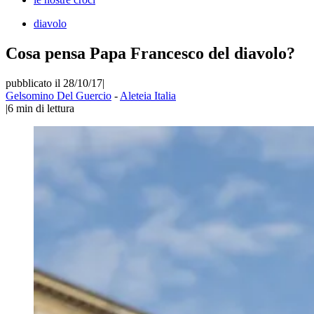
diavolo
Cosa pensa Papa Francesco del diavolo?
pubblicato il 28/10/17
|
Gelsomino Del Guercio
-
Aleteia Italia
|
6
min di lettura