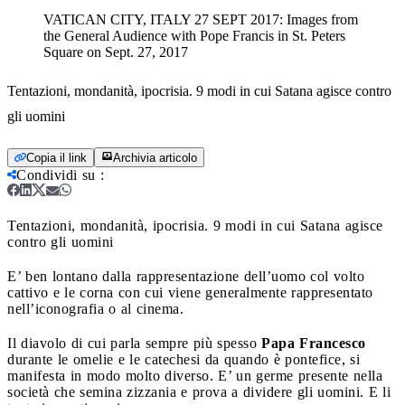
VATICAN CITY, ITALY 27 SEPT 2017: Images from
the General Audience with Pope Francis in St. Peters
Square on Sept. 27, 2017
Tentazioni, mondanità, ipocrisia. 9 modi in cui Satana agisce contro
gli uomini
Copia il link
Archivia articolo
Condividi su
:
Tentazioni, mondanità, ipocrisia. 9 modi in cui Satana agisce
contro gli uomini
E’ ben lontano dalla rappresentazione dell’uomo col volto
cattivo e le corna con cui viene generalmente rappresentato
nell’iconografia o al cinema.
Il diavolo di cui parla sempre più spesso
Papa Francesco
durante le omelie e le catechesi da quando è pontefice, si
manifesta in modo molto diverso. E’ un germe presente nella
società che semina zizzania e prova a dividere gli uomini. E li