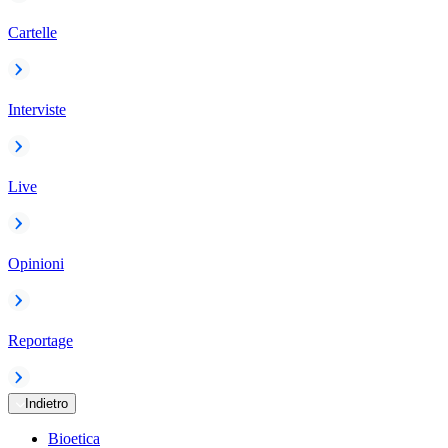
Cartelle
Interviste
Live
Opinioni
Reportage
Indietro
Bioetica