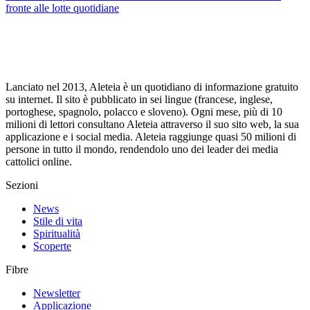
fronte alle lotte quotidiane
Lanciato nel 2013, Aleteia è un quotidiano di informazione gratuito
su internet. Il sito è pubblicato in sei lingue (francese, inglese,
portoghese, spagnolo, polacco e sloveno). Ogni mese, più di 10
milioni di lettori consultano Aleteia attraverso il suo sito web, la sua
applicazione e i social media. Aleteia raggiunge quasi 50 milioni di
persone in tutto il mondo, rendendolo uno dei leader dei media
cattolici online.
Sezioni
News
Stile di vita
Spiritualità
Scoperte
Fibre
Newsletter
Applicazione