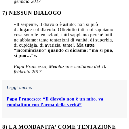
gennaio 2017
7) NESSUN DIALOGO
«Il serpente, il diavolo è astuto: non si può
dialogare col diavolo. Oltretutto tutti noi sappiamo
cosa sono le tentazioni, tutti sappiamo perché tutti
ne abbiamo: tante tentazioni di vanità, di superbia,
di cupidigia, di avarizia, tante!.
Ma tutte
“incominciano” quando ci diciamo: “ma si può,
si può…”».
Papa Francesco, Meditazione mattutina del 10
febbraio 2017
Leggi anche:
Papa Francesco: “Il diavolo non è un mito, va
combattuto con l’arma della verità”
8) LA MONDANITA’ COME TENTAZIONE