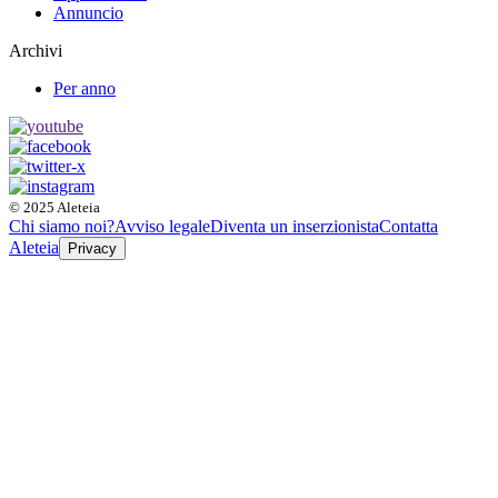
Annuncio
Archivi
Per anno
© 2025 Aleteia
Chi siamo noi?
Avviso legale
Diventa un inserzionista
Contatta
Aleteia
Privacy