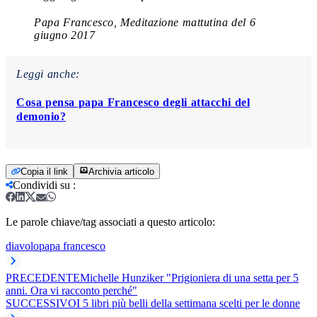
Papa Francesco, Meditazione mattutina del 6
giugno 2017
Leggi anche:
Cosa pensa papa Francesco degli attacchi del
demonio?
Copia il link
Archivia articolo
Condividi su
:
Le parole chiave/tag associati a questo articolo:
diavolo
papa francesco
PRECEDENTE
Michelle Hunziker "Prigioniera di una setta per 5
anni. Ora vi racconto perché"
SUCCESSIVO
I 5 libri più belli della settimana scelti per le donne