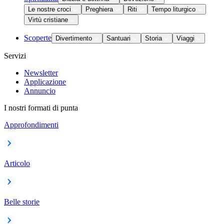
Le nostre croci
Preghiera
Riti
Tempo liturgico
Virtù cristiane
Scoperte
Divertimento
Santuari
Storia
Viaggi
Servizi
Newsletter
Applicazione
Annuncio
I nostri formati di punta
Approfondimenti
Articolo
Belle storie