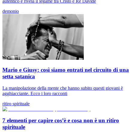
autentico e rivela il legame tra Cristo e Re Davide
demonio
Mario e Giusy: così siamo entrati nel circuito di una
setta satanica
La manipolazione della mente che hanno subito questi giovani è
agghiacciante. Ecco i loro racconti
ritiro spirituale
7 elementi per capire cos’è e cosa non è un ritiro
spirituale