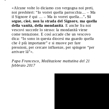
«Alcune volte lo diciamo con vergogna noi preti,
noi presbiteri: “Io vorrei quella parrocchia… – Ma
il Signore è qui … – Ma io vorrei quella…”
. Si
segue, cioè, non la strada del Signore, ma quella
della vanità, della mondanità
. E anche fra noi
vescovi succede lo stesso: la mondanità viene
come tentazione. E così accade che un vescovo
dica: “Io sono in questa diocesi ma guardo quella
che è più importante” e si muove per fare
pressioni, per cercare influenze, per spingere “per
arrivare là”».
Papa Francesco, Meditazione mattutina del 21
febbraio 2017