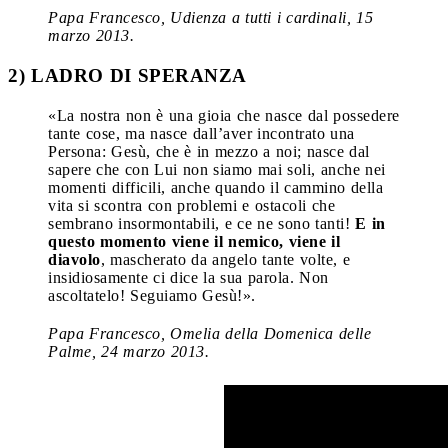
Papa Francesco, Udienza a tutti i cardinali, 15
marzo 2013.
2) LADRO DI SPERANZA
«La nostra non è una gioia che nasce dal possedere
tante cose, ma nasce dall’aver incontrato una
Persona: Gesù, che è in mezzo a noi; nasce dal
sapere che con Lui non siamo mai soli, anche nei
momenti difficili, anche quando il cammino della
vita si scontra con problemi e ostacoli che
sembrano insormontabili, e ce ne sono tanti!
E in
questo momento viene il nemico, viene il
diavolo
, mascherato da angelo tante volte, e
insidiosamente ci dice la sua parola. Non
ascoltatelo! Seguiamo Gesù!».
Papa Francesco, Omelia della Domenica delle
Palme, 24 marzo 2013.