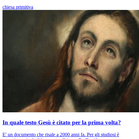
chiesa primitiva
In quale testo Gesù è citato per la prima volta?
E' un documento che risale a 2000 anni fa. Per gli studiosi è