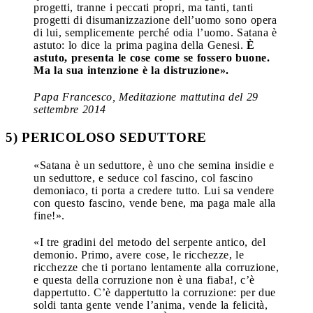
progetti, tranne i peccati propri, ma tanti, tanti
progetti di disumanizzazione dell’uomo sono opera
di lui, semplicemente perché odia l’uomo. Satana è
astuto: lo dice la prima pagina della Genesi.
È
astuto, presenta le cose come se fossero buone.
Ma la sua intenzione è la distruzione».
Papa Francesco, Meditazione mattutina del 29
settembre 2014
5) PERICOLOSO SEDUTTORE
«Satana è un seduttore, è uno che semina insidie e
un seduttore, e seduce col fascino, col fascino
demoniaco, ti porta a credere tutto. Lui sa vendere
con questo fascino, vende bene, ma paga male alla
fine!».
«I tre gradini del metodo del serpente antico, del
demonio. Primo, avere cose, le ricchezze, le
ricchezze che ti portano lentamente alla corruzione,
e questa della corruzione non è una fiaba!, c’è
dappertutto. C’è dappertutto la corruzione: per due
soldi tanta gente vende l’anima, vende la felicità,