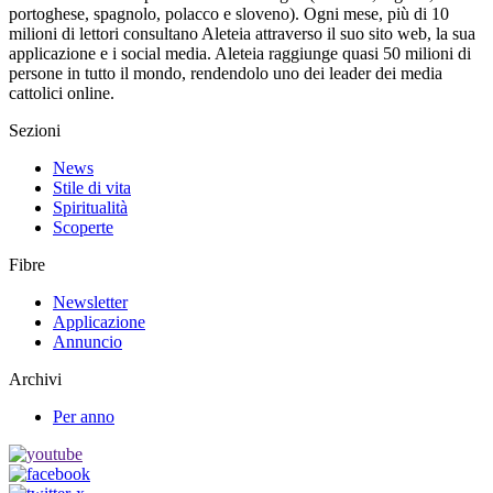
portoghese, spagnolo, polacco e sloveno). Ogni mese, più di 10
milioni di lettori consultano Aleteia attraverso il suo sito web, la sua
applicazione e i social media. Aleteia raggiunge quasi 50 milioni di
persone in tutto il mondo, rendendolo uno dei leader dei media
cattolici online.
Sezioni
News
Stile di vita
Spiritualità
Scoperte
Fibre
Newsletter
Applicazione
Annuncio
Archivi
Per anno