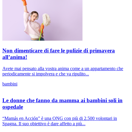
Non dimenticare di fare le pulizie di primavera
all’anima!
Avete mai pensato alla vostra anima come a un appartamento che
periodicamente si impolvera e che va ripulito...
bambini
Le donne che fanno da mamma ai bambini soli in
ospedale
“Mamás en Acción” è una ONG con più di 2.500 volontari in
Spagna. Il suo obiettivo è dare affetto a più...