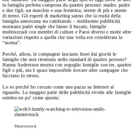
la famiglia perfetta composta da quattro persone: madre, padre
e due figli, un maschio e una femmina, niente di più e niente
di meno. Gli esperti di marketing sanno che la realtà della
famiglia americana sta cambiando – moltissime pubblicità
mostrano padri single che fanno il bucato, famiglie
multirazziali con membri di culture e Paesi diversi e molte altre
variazioni rispetto a quella che una volta era considerata la
“norma”.
Perché, allora, le compagnie lasciano fuori dai giochi le
famiglie che non rientrano nello standard di quattro persone?
Hanna Andersson mostra con orgoglio famiglie con tre, quattro
figli o più, ma è quasi impossibile trovare altre campagne che
facciano lo stesso.
Lo so perché ho cercato come una pazza su Internet al
riguardo. La maggior parte delle pubblicità rivolte alle famiglie
sembra un po’ come questa:
Shutterstock