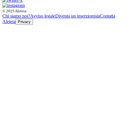
© 2025 Aleteia
Chi siamo noi?
Avviso legale
Diventa un inserzionista
Contatta
Aleteia
Privacy