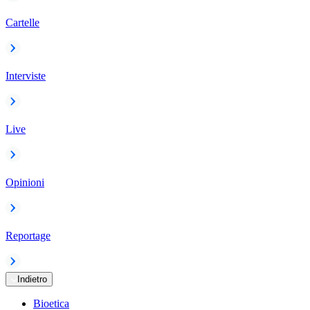
Cartelle
Interviste
Live
Opinioni
Reportage
Indietro
Bioetica