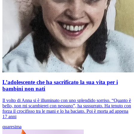
L’adolescente che ha sacrificato la sua vita per i
bambini non nati
Il volto di Anna si è illuminato con uno splendido sorriso. “Quanto è
bello, non mi scambierei con nessuno”, ha sussurrato. Ha tenuto con
forza il crocifisso tra le mani e lo ha baciato. Poi è morta ad appena
17 anni
quaresima