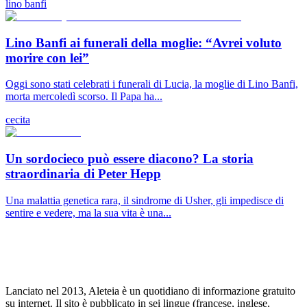
lino banfi
Lino Banfi ai funerali della moglie: “Avrei voluto
morire con lei”
Oggi sono stati celebrati i funerali di Lucia, la moglie di Lino Banfi,
morta mercoledì scorso. Il Papa ha...
cecita
Un sordocieco può essere diacono? La storia
straordinaria di Peter Hepp
Una malattia genetica rara, il sindrome di Usher, gli impedisce di
sentire e vedere, ma la sua vita è una...
Lanciato nel 2013, Aleteia è un quotidiano di informazione gratuito
su internet. Il sito è pubblicato in sei lingue (francese, inglese,