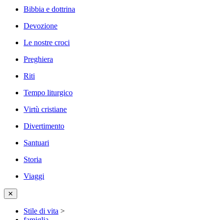
Bibbia e dottrina
Devozione
Le nostre croci
Preghiera
Riti
Tempo liturgico
Virtù cristiane
Divertimento
Santuari
Storia
Viaggi
✕
Stile di vita
>
famiglia