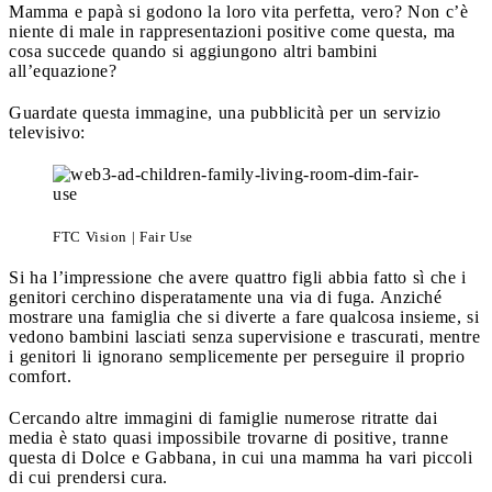
Mamma e papà si godono la loro vita perfetta, vero? Non c’è
niente di male in rappresentazioni positive come questa, ma
cosa succede quando si aggiungono altri bambini
all’equazione?
Guardate questa immagine, una pubblicità per un servizio
televisivo:
FTC Vision | Fair Use
Si ha l’impressione che avere quattro figli abbia fatto sì che i
genitori cerchino disperatamente una via di fuga. Anziché
mostrare una famiglia che si diverte a fare qualcosa insieme, si
vedono bambini lasciati senza supervisione e trascurati, mentre
i genitori li ignorano semplicemente per perseguire il proprio
comfort.
Cercando altre immagini di famiglie numerose ritratte dai
media è stato quasi impossibile trovarne di positive, tranne
questa di Dolce e Gabbana, in cui una mamma ha vari piccoli
di cui prendersi cura.