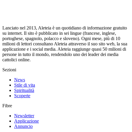
Lanciato nel 2013, Aleteia è un quotidiano di informazione gratuito
su internet. Il sito è pubblicato in sei lingue (francese, inglese,
portoghese, spagnolo, polacco e sloveno). Ogni mese, più di 10
milioni di lettori consultano Aleteia attraverso il suo sito web, la sua
applicazione e i social media. Aleteia raggiunge quasi 50 milioni di
persone in tutto il mondo, rendendolo uno dei leader dei media
cattolici online.
Sezioni
News
Stile di vita
Spiritualità
Scoperte
Fibre
Newsletter
Applicazione
Annuncio