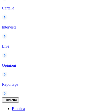
Cartelle
Interviste
Live
Opinioni
Reportage
Indietro
Bioetica