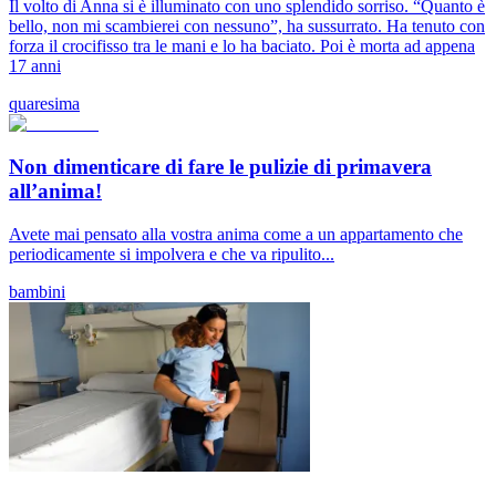
Il volto di Anna si è illuminato con uno splendido sorriso. “Quanto è
bello, non mi scambierei con nessuno”, ha sussurrato. Ha tenuto con
forza il crocifisso tra le mani e lo ha baciato. Poi è morta ad appena
17 anni
quaresima
Non dimenticare di fare le pulizie di primavera
all’anima!
Avete mai pensato alla vostra anima come a un appartamento che
periodicamente si impolvera e che va ripulito...
bambini