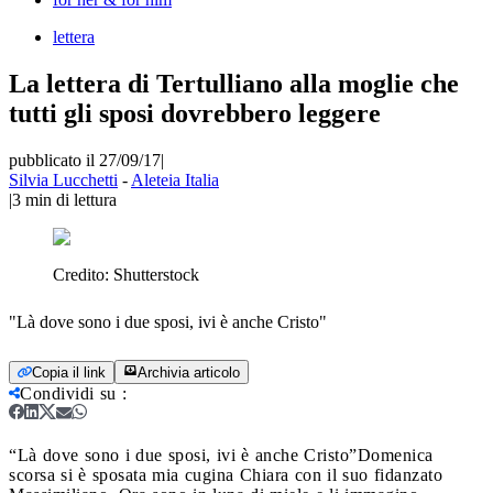
lettera
La lettera di Tertulliano alla moglie che
tutti gli sposi dovrebbero leggere
pubblicato il 27/09/17
|
Silvia Lucchetti
-
Aleteia Italia
|
3
min di lettura
Credito:
Shutterstock
"Là dove sono i due sposi, ivi è anche Cristo"
Copia il link
Archivia articolo
Condividi su
:
“Là dove sono i due sposi, ivi è anche Cristo”
Domenica
scorsa si è sposata mia cugina Chiara con il suo fidanzato