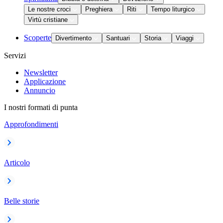
Le nostre croci
Preghiera
Riti
Tempo liturgico
Virtù cristiane
Scoperte
Divertimento
Santuari
Storia
Viaggi
Servizi
Newsletter
Applicazione
Annuncio
I nostri formati di punta
Approfondimenti
Articolo
Belle storie