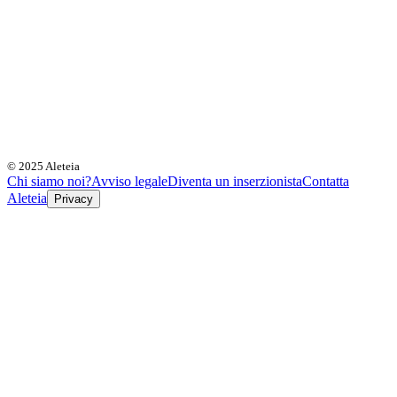
© 2025 Aleteia
Chi siamo noi?
Avviso legale
Diventa un inserzionista
Contatta
Aleteia
Privacy