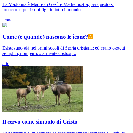
La Madonna è Madre di Gesù e Madre nostra, per questo si
preoccupa per i suoi figli in tutto il mondo
icone
Come (e quando) nascono le icone?
Esistevano già nei primi secoli di Storia cristiana; ed erano oggetti
semplici, non particolarmente costosi,...
arte
Il cervo come simbolo di Cristo