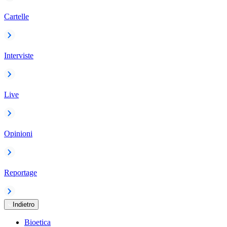
Cartelle
Interviste
Live
Opinioni
Reportage
Indietro
Bioetica