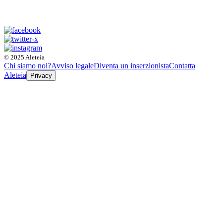
© 2025 Aleteia
Chi siamo noi?
Avviso legale
Diventa un inserzionista
Contatta
Aleteia
Privacy