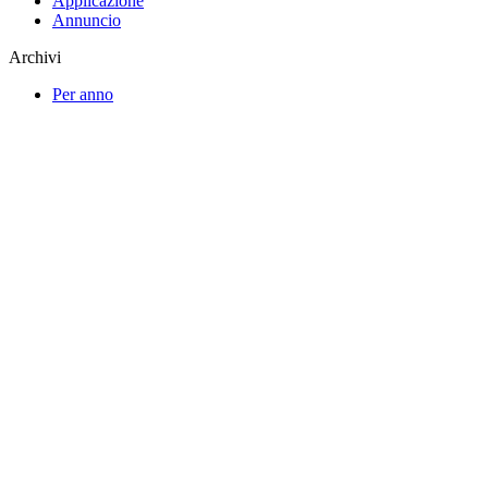
Applicazione
Annuncio
Archivi
Per anno