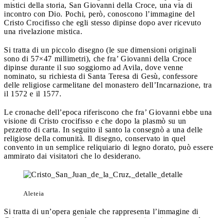
mistici della storia, San Giovanni della Croce, una via di
incontro con Dio. Pochi, però, conoscono l’immagine del
Cristo Crocifisso che egli stesso dipinse dopo aver ricevuto
una rivelazione mistica.
Si tratta di un piccolo disegno (le sue dimensioni originali
sono di 57×47 millimetri), che fra’ Giovanni della Croce
dipinse durante il suo soggiorno ad Avila, dove venne
nominato, su richiesta di Santa Teresa di Gesù, confessore
delle religiose carmelitane del monastero dell’Incarnazione, tra
il 1572 e il 1577.
Le cronache dell’epoca riferiscono che fra’ Giovanni ebbe una
visione di Cristo crocifisso e che dopo la plasmò su un
pezzetto di carta. In seguito il santo la consegnò a una delle
religiose della comunità. Il disegno, conservato in quel
convento in un semplice reliquiario di legno dorato, può essere
ammirato dai visitatori che lo desiderano.
Aleteia
Si tratta di un’opera geniale che rappresenta l’immagine di