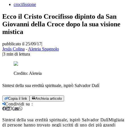
crocifissione
Ecco il Cristo Crocifisso dipinto da San
Giovanni della Croce dopo la sua visione
mistica
pubblicato il 25/09/17
|
Jesús Colina
-
Aleteia Spagnolo
|
3
min di lettura
Credito:
Aleteia
Sintesi della sua eredità spirituale, ispirò Salvador Dalí
Copia il link
Archivia articolo
Condividi su
:
Sintesi della sua eredità spirituale, ispirò Salvador Dalí
Migliaia
di persone hanno trovato negli scritti di uno dei più grandi