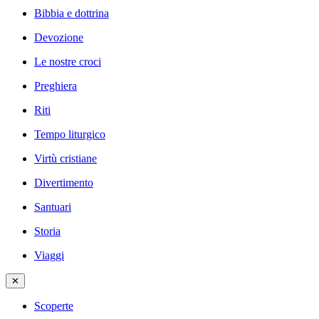
Bibbia e dottrina
Devozione
Le nostre croci
Preghiera
Riti
Tempo liturgico
Virtù cristiane
Divertimento
Santuari
Storia
Viaggi
✕
Scoperte