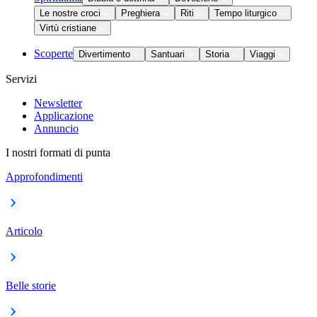
Le nostre croci
Preghiera
Riti
Tempo liturgico
Virtù cristiane
Scoperte
Divertimento
Santuari
Storia
Viaggi
Servizi
Newsletter
Applicazione
Annuncio
I nostri formati di punta
Approfondimenti
Articolo
Belle storie