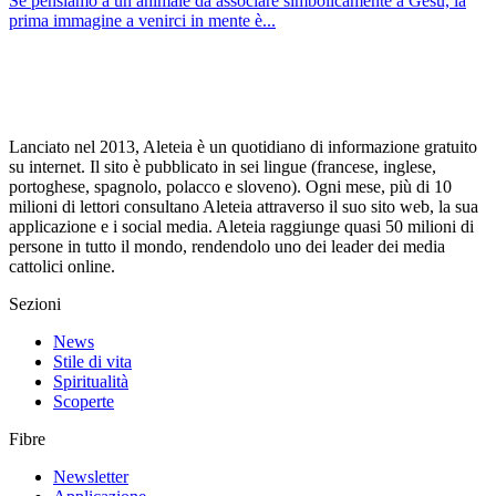
Se pensiamo a un animale da associare simbolicamente a Gesù, la
prima immagine a venirci in mente è...
Lanciato nel 2013, Aleteia è un quotidiano di informazione gratuito
su internet. Il sito è pubblicato in sei lingue (francese, inglese,
portoghese, spagnolo, polacco e sloveno). Ogni mese, più di 10
milioni di lettori consultano Aleteia attraverso il suo sito web, la sua
applicazione e i social media. Aleteia raggiunge quasi 50 milioni di
persone in tutto il mondo, rendendolo uno dei leader dei media
cattolici online.
Sezioni
News
Stile di vita
Spiritualità
Scoperte
Fibre
Newsletter