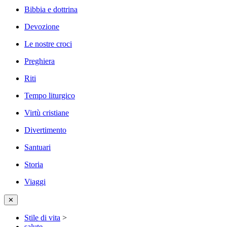
Bibbia e dottrina
Devozione
Le nostre croci
Preghiera
Riti
Tempo liturgico
Virtù cristiane
Divertimento
Santuari
Storia
Viaggi
✕
Stile di vita
>
salute