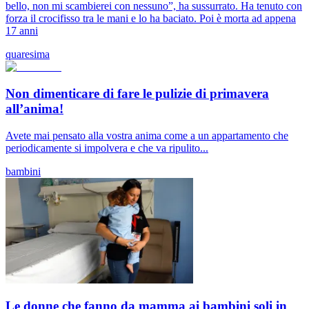
bello, non mi scambierei con nessuno”, ha sussurrato. Ha tenuto con
forza il crocifisso tra le mani e lo ha baciato. Poi è morta ad appena
17 anni
quaresima
Non dimenticare di fare le pulizie di primavera
all’anima!
Avete mai pensato alla vostra anima come a un appartamento che
periodicamente si impolvera e che va ripulito...
bambini
Le donne che fanno da mamma ai bambini soli in