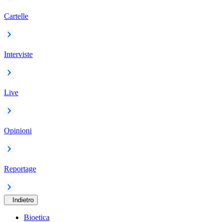
Cartelle
Interviste
Live
Opinioni
Reportage
Indietro
Bioetica