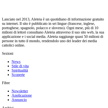
Lanciato nel 2013, Aleteia è un quotidiano di informazione gratuito
su internet. Il sito è pubblicato in sei lingue (francese, inglese,
portoghese, spagnolo, polacco e sloveno). Ogni mese, più di 10
milioni di lettori consultano Aleteia attraverso il suo sito web, la sua
applicazione e i social media. Aleteia raggiunge quasi 50 milioni di
persone in tutto il mondo, rendendolo uno dei leader dei media
cattolici online.
Sezioni
News
Stile di vita
Spiritualità
Scoperte
Fibre
Newsletter
Applicazione
Annuncio
Archivi