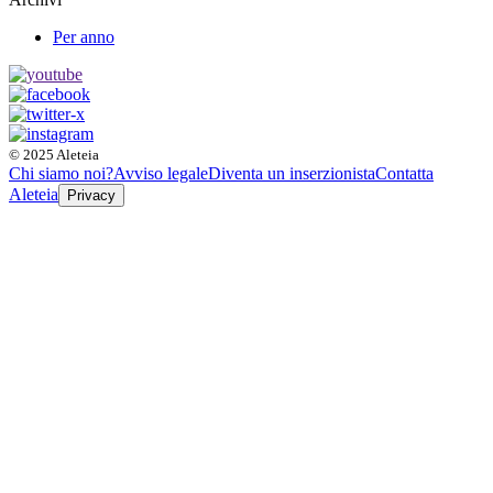
Per anno
© 2025 Aleteia
Chi siamo noi?
Avviso legale
Diventa un inserzionista
Contatta
Aleteia
Privacy