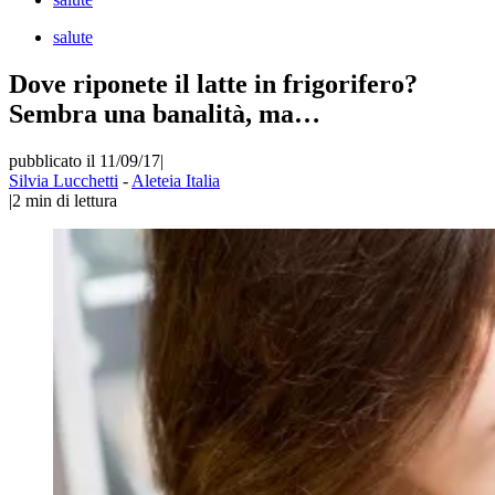
salute
Dove riponete il latte in frigorifero?
Sembra una banalità, ma…
pubblicato il 11/09/17
|
Silvia Lucchetti
-
Aleteia Italia
|
2
min di lettura