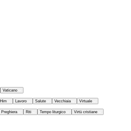
Vaticano
 Him
Lavoro
Salute
Vecchiaia
Virtuale
Preghiera
Riti
Tempo liturgico
Virtù cristiane