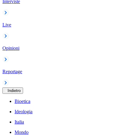
Interviste
Live
Opinioni
Reportage
Indietro
Bioetica
Ideologia
Italia
Mondo