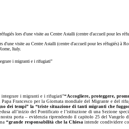
réfugiés lors d'une visite au Centre Astalli (centre d'accueil pour les
s d'une visite au Centre Astalli (centre d'accueil pour les réfugiés) à 
 Rome, Italy.
rare i migranti e i rifugiati”
ntegrare i migranti e i rifugiati”
“Accogliere, proteggere, promu
 Papa Francesco per la Giornata mondiale del Migrante e del rifug
no dei tempi” la “triste situazione di tanti migranti che fugg
sa all’inizio del Pontificato e l’istituzione di una Sezione specia
a nostra porta – evidenzia riprendendo il capitolo 25 del Vangelo 
una
“grande responsabilità che la Chiesa
intende condividere co