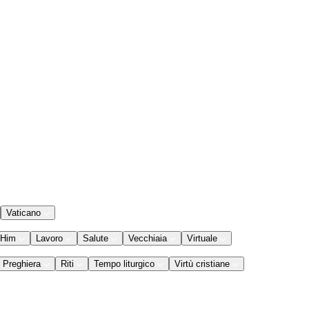
Vaticano
 Him
Lavoro
Salute
Vecchiaia
Virtuale
Preghiera
Riti
Tempo liturgico
Virtù cristiane