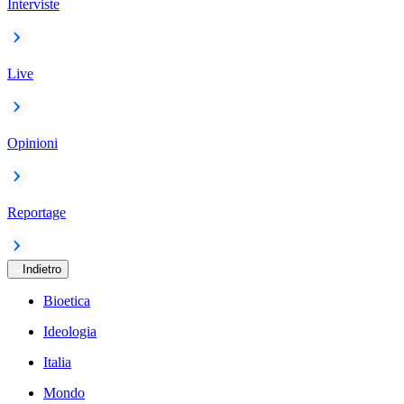
Interviste
Live
Opinioni
Reportage
Indietro
Bioetica
Ideologia
Italia
Mondo