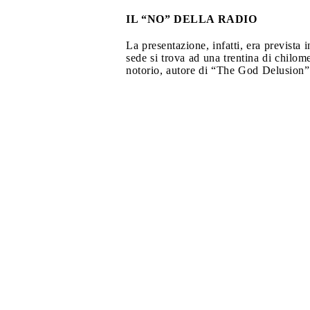
IL “NO” DELLA RADIO
La presentazione, infatti, era prevista 
sede si trova ad una trentina di chilome
notorio, autore di “The God Delusion” –