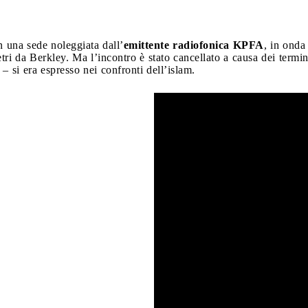
in una sede noleggiata dall’
emittente radiofonica KPFA
, in onda
tri da Berkley. Ma l’incontro è stato cancellato a causa dei termini
 si era espresso nei confronti dell’islam.