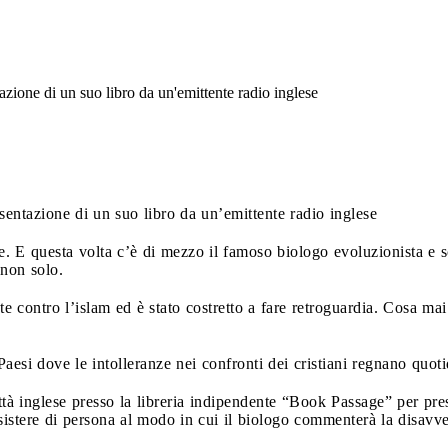
tazione di un suo libro da un'emittente radio inglese
esentazione di un suo libro da un’emittente radio inglese
. E questa volta c’è di mezzo il famoso biologo evoluzionista e s
 non solo.
nte contro l’islam ed è stato costretto a fare retroguardia. Cosa m
aesi dove le intolleranze nei confronti dei cristiani regnano quoti
à inglese presso la libreria indipendente “Book Passage” per prese
 assistere di persona al modo in cui il biologo commenterà la disavve