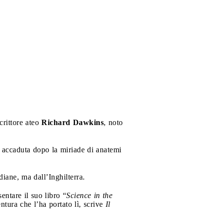
crittore ateo
Richard Dawkins
, noto
ai accaduta dopo la miriade di anatemi
diane, ma dall’Inghilterra.
ntare il suo libro “
Science in the
ntura che l’ha portato lì, scrive
Il