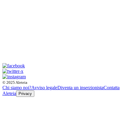
© 2025 Aleteia
Chi siamo noi?
Avviso legale
Diventa un inserzionista
Contatta
Aleteia
Privacy