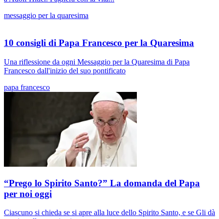
messaggio per la quaresima
10 consigli di Papa Francesco per la Quaresima
Una riflessione da ogni Messaggio per la Quaresima di Papa
Francesco dall'inizio del suo pontificato
papa francesco
“Prego lo Spirito Santo?” La domanda del Papa
per noi oggi
Ciascuno si chieda se si apre alla luce dello Spirito Santo, e se Gli dà