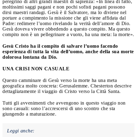
peregrino di altri grandi maestri di sapienza: «In linea di fatto,
moltissimi saggi pagani e non pochi sofisti pagani possono
dirsi maestri randagi. Gesù è il Salvatore, ma lo diviene nel
portare a compimento la missione che gli viene affidata dal
Padre: redimere l’uomo rivelando la verità dell’amore di Dio.
Gesù doveva vivere obbedendo a questo compito. Ma questo
compito non è un pellegrinare a vuoto, ha una meta: la morte».
Gesù Cristo ha il compito di salvare l’uomo facendo
esperienza di tutta la vita dell’uomo, anche della sua morte
dolorosa lontana da Dio.
UNA CRISI NON CASUALE
Questo camminare di Gesù verso la morte ha una meta
geografica molto concreta: Gerusalemme. Chesterton descrive
dettagliatamente il viaggio di Cristo verso la Città Santa.
Tutti gli avvenimenti che avvengono in questo viaggio non
sono casuali: sono l’accrescersi di uno scontro che sta
giungendo a maturazione.
Leggi anche: