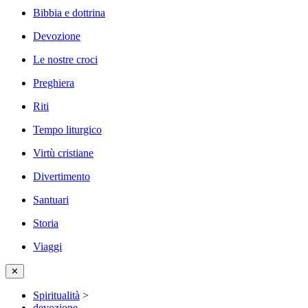
Bibbia e dottrina
Devozione
Le nostre croci
Preghiera
Riti
Tempo liturgico
Virtù cristiane
Divertimento
Santuari
Storia
Viaggi
✕
Spiritualità
>
devozione