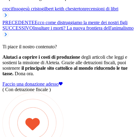
crocifisso
gesù cristo
gilbert keith chesterton
recensioni di libri
PRECEDENTE
Ecco come distruggiamo la mente dei nostri figli
SUCCESSIVO
Insultare i morti? La nuova frontiera dell'animalismo
Ti piace il nostro contenuto?
Aiutaci a coprire i costi di produzione
degli articoli che leggi e
sostieni la missione di Aleteia. Grazie alle detrazioni fiscali, puoi
sostenere
il principale sito cattolico al mondo riducendo le tue
tasse.
Dona ora.
Faccio una donazione adesso
( Con detrazione fiscale )