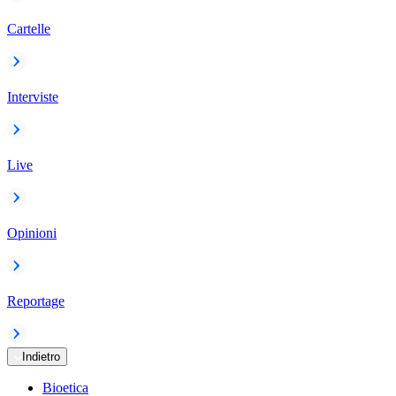
Cartelle
Interviste
Live
Opinioni
Reportage
Indietro
Bioetica