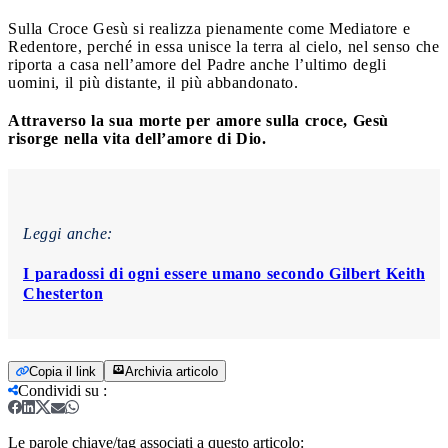
Sulla Croce Gesù si realizza pienamente come Mediatore e
Redentore, perché in essa unisce la terra al cielo, nel senso che
riporta a casa nell’amore del Padre anche l’ultimo degli
uomini, il più distante, il più abbandonato.
Attraverso la sua morte per amore sulla croce, Gesù
risorge nella vita dell’amore di Dio.
Leggi anche:
I paradossi di ogni essere umano secondo Gilbert Keith
Chesterton
Copia il link
Archivia articolo
Condividi su
:
Le parole chiave/tag associati a questo articolo: