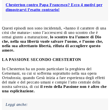
Chesterton contro Papa Francesco? Ecco 4 motivi per
dimostrarvi l’esatto contrario!
Questi episodi non sono incidentali, «hanno il carattere di una
crisi che matura»: sono l’accrescersi di uno scontro che è
ormai giunto a maturazione,
lo scontro tra l’amore di Dio
che, nella sua libertà vuole salvare l’uomo, e l’uomo che,
nella sua altrettanto libertà, rifiuta di accogliere questo
amore.
LA PASSIONE SECONDO CHESTERTON
In Chesterton ha un posto particolare la preghiera del
Getsemani, su cui si sofferma soprattutto nella sua opera
Ortodossia
, quando Gesù inizia a fare esperienza degli effetti
del male e del peccato umani e compie l’atto centrale della
nostra salvezza, di cui
il resto della Passione non è altro che
una esplicitazione.
Leggi anche: