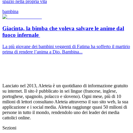
spazio nella propria vita
bambina
Giacinta, la bimba che voleva salvare le anime dal
fuoco infernale
La più giovane dei bambini veggenti di Fatima ha sofferto il martirio
prima di rendere l’anima a Dio. Bambina...
Lanciato nel 2013, Aleteia è un quotidiano di informazione gratuito
su internet. Il sito è pubblicato in sei lingue (francese, inglese,
portoghese, spagnolo, polacco e sloveno). Ogni mese, più di 10
milioni di lettori consultano Aleteia attraverso il suo sito web, la sua
applicazione e i social media. Aleteia raggiunge quasi 50 milioni di
persone in tutto il mondo, rendendolo uno dei leader dei media
cattolici online.
Sezioni