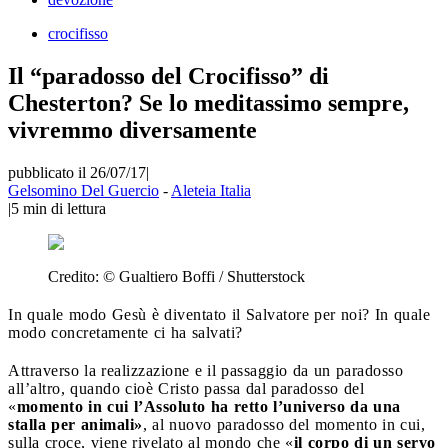
crocifisso
Il “paradosso del Crocifisso” di
Chesterton? Se lo meditassimo sempre,
vivremmo diversamente
pubblicato il 26/07/17
|
Gelsomino Del Guercio
-
Aleteia Italia
|
5
min di lettura
Credito:
© Gualtiero Boffi / Shutterstock
In quale modo Gesù è diventato il Salvatore per noi? In quale
modo concretamente ci ha salvati?
Attraverso la realizzazione e il passaggio da un paradosso
all’altro, quando cioè Cristo passa dal paradosso del
«
momento in cui l’Assoluto ha retto l’universo da una
stalla per animali»
, al nuovo paradosso del momento in cui,
sulla croce, viene rivelato al mondo che «
il corpo di un servo