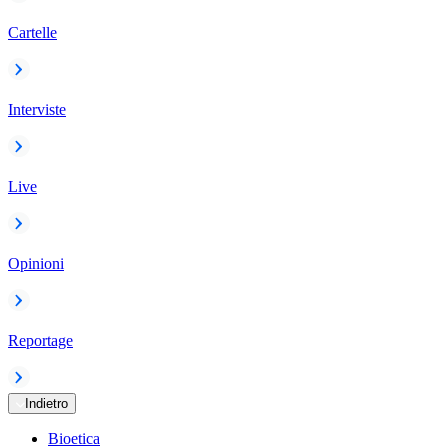
Cartelle
Interviste
Live
Opinioni
Reportage
Indietro
Bioetica