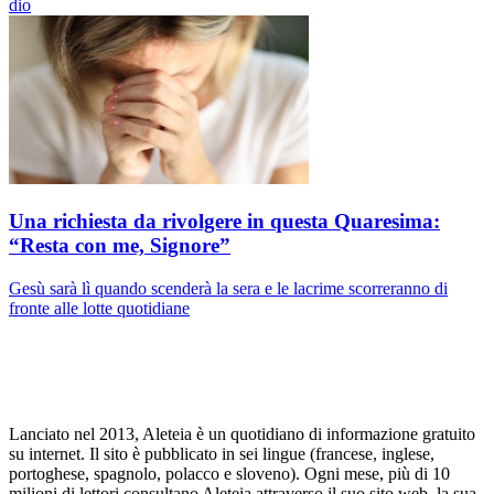
dio
Una richiesta da rivolgere in questa Quaresima:
“Resta con me, Signore”
Gesù sarà lì quando scenderà la sera e le lacrime scorreranno di
fronte alle lotte quotidiane
Lanciato nel 2013, Aleteia è un quotidiano di informazione gratuito
su internet. Il sito è pubblicato in sei lingue (francese, inglese,
portoghese, spagnolo, polacco e sloveno). Ogni mese, più di 10
milioni di lettori consultano Aleteia attraverso il suo sito web, la sua