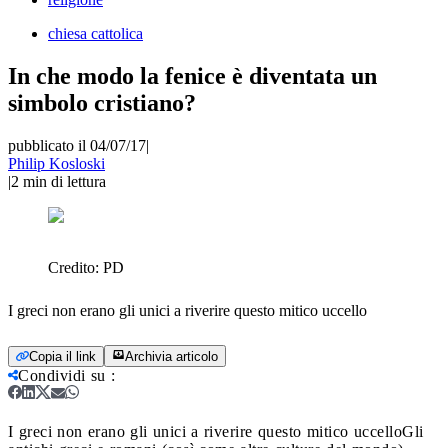
chiesa cattolica
In che modo la fenice è diventata un
simbolo cristiano?
pubblicato il 04/07/17
|
Philip Kosloski
|
2
min di lettura
Credito:
PD
I greci non erano gli unici a riverire questo mitico uccello
Copia il link
Archivia articolo
Condividi su
:
I greci non erano gli unici a riverire questo mitico uccello
Gli