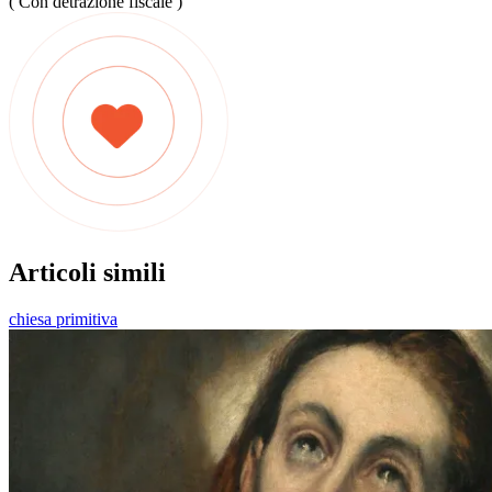
( Con detrazione fiscale )
Articoli simili
chiesa primitiva