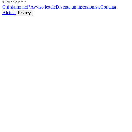
© 2025 Aleteia
Chi siamo noi?
Avviso legale
Diventa un inserzionista
Contatta
Aleteia
Privacy