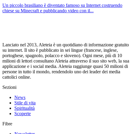
Un piccolo brasiliano è diventato famoso su Internet costruendo
chiese su Minecraft e pubblicando video con il...
Lanciato nel 2013, Aleteia è un quotidiano di informazione gratuito
su internet. Il sito è pubblicato in sei lingue (francese, inglese,
portoghese, spagnolo, polacco e sloveno). Ogni mese, più di 10
milioni di lettori consultano Aleteia attraverso il suo sito web, la sua
applicazione e i social media. Aleteia raggiunge quasi 50 milioni di
persone in tutto il mondo, rendendolo uno dei leader dei media
cattolici online.
Sezioni
News
Stile di vita
Spiritualità
Scoperte
Fibre
Newsletter