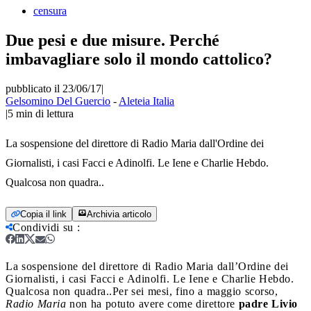
censura
Due pesi e due misure. Perché
imbavagliare solo il mondo cattolico?
pubblicato il 23/06/17
|
Gelsomino Del Guercio
-
Aleteia Italia
|
5
min di lettura
La sospensione del direttore di Radio Maria dall'Ordine dei
Giornalisti, i casi Facci e Adinolfi. Le Iene e Charlie Hebdo.
Qualcosa non quadra..
Copia il link
Archivia articolo
Condividi su
:
La sospensione del direttore di Radio Maria dall’Ordine dei
Giornalisti, i casi Facci e Adinolfi. Le Iene e Charlie Hebdo.
Qualcosa non quadra..
Per sei mesi, fino a maggio scorso,
Radio Maria
non ha potuto avere come direttore
padre Livio