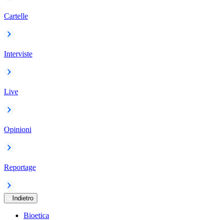
Cartelle
Interviste
Live
Opinioni
Reportage
Indietro
Bioetica