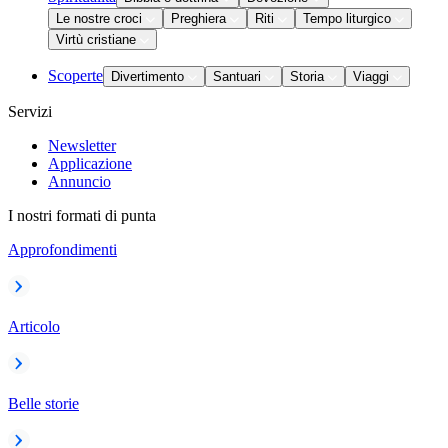
Le nostre croci
Preghiera
Riti
Tempo liturgico
Virtù cristiane
Scoperte
Divertimento
Santuari
Storia
Viaggi
Servizi
Newsletter
Applicazione
Annuncio
I nostri formati di punta
Approfondimenti
Articolo
Belle storie