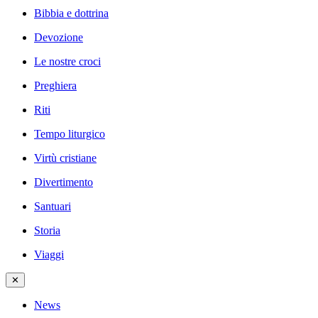
Bibbia e dottrina
Devozione
Le nostre croci
Preghiera
Riti
Tempo liturgico
Virtù cristiane
Divertimento
Santuari
Storia
Viaggi
✕
News