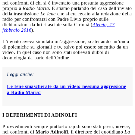
nei confronti di chi si è inventato una presunta aggressione
proprio a
Radio Maria
. E stiamo parlando del caso dell’inviato
della trasmissione
Le Iene
che si era recato alla redazione della
radio per confrontarsi con Padre Livio proprio sulle
dichiarazioni da lui rilasciate sulla Cirinnà (
Aleteia, 17
febbraio 2016
).
L’inviato aveva simulato un’aggressione, scatenando un’onda
di polemiche su giornali e tv, salvo poi essere smentito da un
video. In quel caso non sono stati sollevati dubbi di
deontologia da parte dell’Ordine.
Leggi anche:
Le Iene smascherate da un video: nessuna aggressione
a Radio Maria!
I DEFERIMENTI DI ADINOLFI
Provvedimenti sempre piuttosto rapidi sono stati presi, invece,
nei confronti di
Mario Adinolfi
, il direttore del quotidiano
La