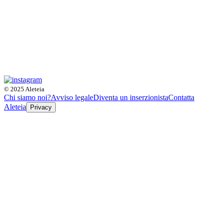
© 2025 Aleteia
Chi siamo noi?
Avviso legale
Diventa un inserzionista
Contatta
Aleteia
Privacy