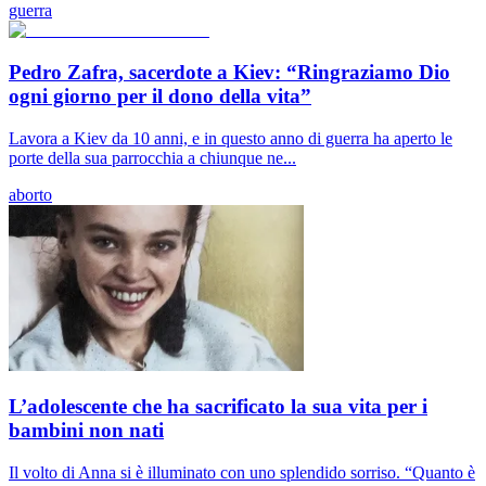
guerra
Pedro Zafra, sacerdote a Kiev: “Ringraziamo Dio
ogni giorno per il dono della vita”
Lavora a Kiev da 10 anni, e in questo anno di guerra ha aperto le
porte della sua parrocchia a chiunque ne...
aborto
L’adolescente che ha sacrificato la sua vita per i
bambini non nati
Il volto di Anna si è illuminato con uno splendido sorriso. “Quanto è