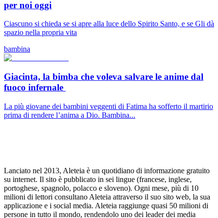
per noi oggi
Ciascuno si chieda se si apre alla luce dello Spirito Santo, e se Gli dà
spazio nella propria vita
bambina
Giacinta, la bimba che voleva salvare le anime dal
fuoco infernale
La più giovane dei bambini veggenti di Fatima ha sofferto il martirio
prima di rendere l’anima a Dio. Bambina...
Lanciato nel 2013, Aleteia è un quotidiano di informazione gratuito
su internet. Il sito è pubblicato in sei lingue (francese, inglese,
portoghese, spagnolo, polacco e sloveno). Ogni mese, più di 10
milioni di lettori consultano Aleteia attraverso il suo sito web, la sua
applicazione e i social media. Aleteia raggiunge quasi 50 milioni di
persone in tutto il mondo, rendendolo uno dei leader dei media