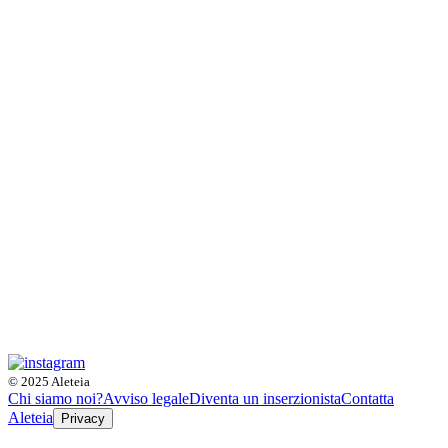
© 2025 Aleteia
Chi siamo noi?
Avviso legale
Diventa un inserzionista
Contatta
Aleteia
Privacy