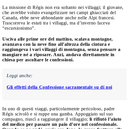
La missione di Régis non era soltanto nei villaggi; il giovane,
che avrebbe voluto evangelizzare nei campi ghiacciati del
Canada, ebbe neve abbondante anche nelle Alpi francesi.
Trascorreva le estati tra i villaggi, ma d’inverno faceva
“escursionismo”.
Usciva alle prime ore del mattino, scalava montagne,
avanzava con la neve fino all’altezza della cintura e
raggiungeva i vari villaggi di montagna, senza pensare a
mangiare né a riposare. Anzi, andava direttamente in
chiesa per ascoltare le confessioni.
Leggi anche:
Gli effetti della Confessione sacramentale su di noi
In uno di questi viaggi, particolarmente pericoloso, padre
Régis scivolò e si ruppe una gamba. Appoggiato sul suo
compagno, riuscì a raggiungere il villaggio;
lì rifiutò l’aiuto
del medico per passare un paio d’ore nel confessionale.