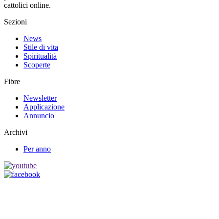
cattolici online.
Sezioni
News
Stile di vita
Spiritualità
Scoperte
Fibre
Newsletter
Applicazione
Annuncio
Archivi
Per anno