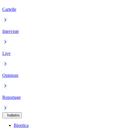
Cartelle
Interviste
Live
Opinioni
Reportage
Indietro
Bioetica