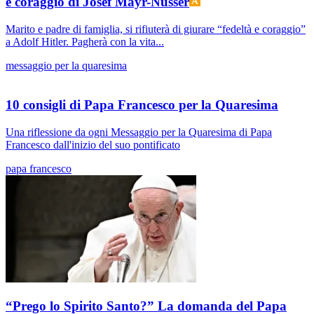
e coraggio di Josef Mayr-Nusser
Marito e padre di famiglia, si rifiuterà di giurare “fedeltà e coraggio”
a Adolf Hitler. Pagherà con la vita...
messaggio per la quaresima
10 consigli di Papa Francesco per la Quaresima
Una riflessione da ogni Messaggio per la Quaresima di Papa
Francesco dall'inizio del suo pontificato
papa francesco
“Prego lo Spirito Santo?” La domanda del Papa