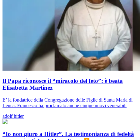
Il Papa riconosce il “miracolo del feto”: è beata
Elisabetta Martinez
E’ la fondatrice della Congregazione delle Figlie di Santa Maria di
Leuca. Francesco ha proclamato anche cinque nuovi venerabili
adolf hitler
“Io non giuro a Hitler”. La testimonianza di fedeltà