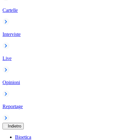
Cartelle
Interviste
Live
Opinioni
Reportage
Indietro
Bioetica