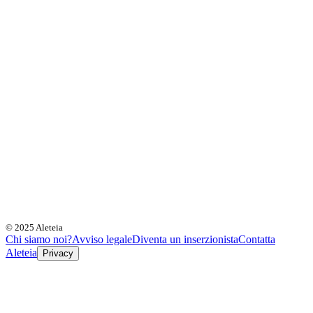
© 2025 Aleteia
Chi siamo noi?
Avviso legale
Diventa un inserzionista
Contatta
Aleteia
Privacy