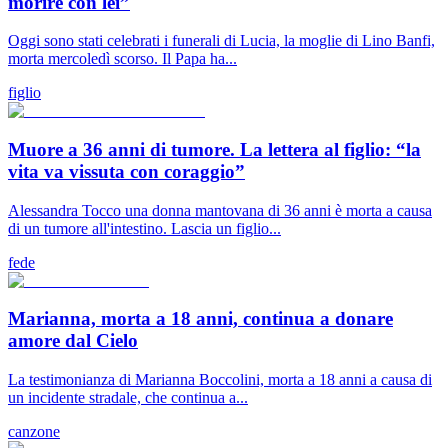
morire con lei”
Oggi sono stati celebrati i funerali di Lucia, la moglie di Lino Banfi,
morta mercoledì scorso. Il Papa ha...
figlio
Muore a 36 anni di tumore. La lettera al figlio: “la
vita va vissuta con coraggio”
Alessandra Tocco una donna mantovana di 36 anni è morta a causa
di un tumore all'intestino. Lascia un figlio...
fede
Marianna, morta a 18 anni, continua a donare
amore dal Cielo
La testimonianza di Marianna Boccolini, morta a 18 anni a causa di
un incidente stradale, che continua a...
canzone