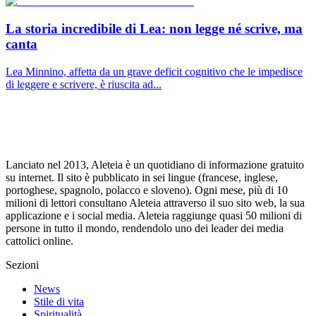
La storia incredibile di Lea: non legge né scrive, ma
canta
Lea Minnino, affetta da un grave deficit cognitivo che le impedisce
di leggere e scrivere, è riuscita ad...
Lanciato nel 2013, Aleteia è un quotidiano di informazione gratuito
su internet. Il sito è pubblicato in sei lingue (francese, inglese,
portoghese, spagnolo, polacco e sloveno). Ogni mese, più di 10
milioni di lettori consultano Aleteia attraverso il suo sito web, la sua
applicazione e i social media. Aleteia raggiunge quasi 50 milioni di
persone in tutto il mondo, rendendolo uno dei leader dei media
cattolici online.
Sezioni
News
Stile di vita
Spiritualità