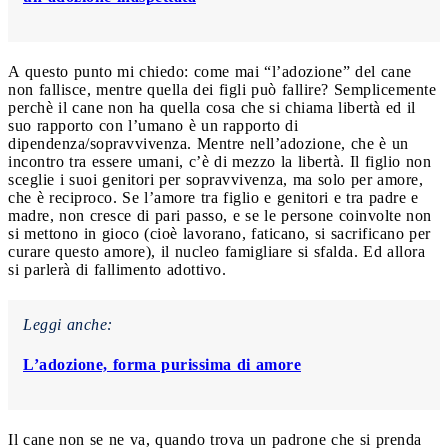
A questo punto mi chiedo: come mai “l’adozione” del cane
non fallisce, mentre quella dei figli può fallire? Semplicemente
perchè il cane non ha quella cosa che si chiama libertà ed il
suo rapporto con l’umano è un rapporto di
dipendenza/sopravvivenza. Mentre nell’adozione, che è un
incontro tra essere umani, c’è di mezzo la libertà. Il figlio non
sceglie i suoi genitori per sopravvivenza, ma solo per amore,
che è reciproco. Se l’amore tra figlio e genitori e tra padre e
madre, non cresce di pari passo, e se le persone coinvolte non
si mettono in gioco (cioè lavorano, faticano, si sacrificano per
curare questo amore), il nucleo famigliare si sfalda. Ed allora
si parlerà di fallimento adottivo.
Leggi anche:
L’adozione, forma purissima di amore
Il cane non se ne va, quando trova un padrone che si prenda