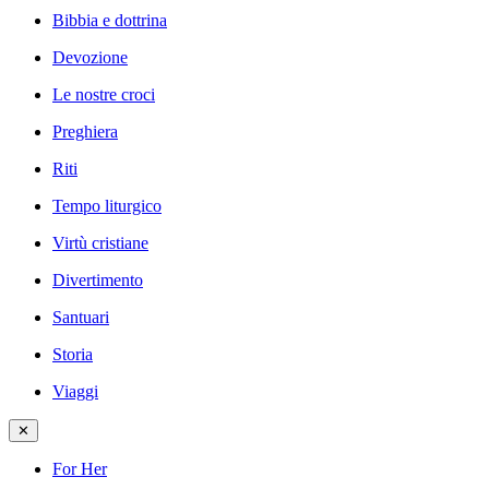
Bibbia e dottrina
Devozione
Le nostre croci
Preghiera
Riti
Tempo liturgico
Virtù cristiane
Divertimento
Santuari
Storia
Viaggi
✕
For Her