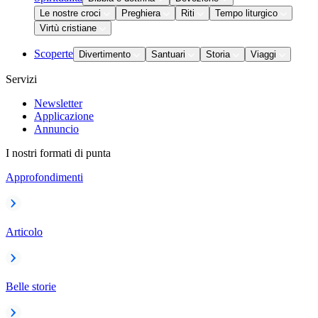
Le nostre croci
Preghiera
Riti
Tempo liturgico
Virtù cristiane
Scoperte
Divertimento
Santuari
Storia
Viaggi
Servizi
Newsletter
Applicazione
Annuncio
I nostri formati di punta
Approfondimenti
Articolo
Belle storie