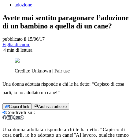
adozione
Avete mai sentito paragonare l’adozione
di un bambino a quella di un cane?
pubblicato il 15/06/17
|
Figlia di cuore
|
4
min di lettura
Credito:
Unknown | Fair use
Una donna adottata risponde a chi le ha detto: “Capisco di cosa
parli, io ho adottato un cane!”
Copia il link
Archivia articolo
Condividi su
:
Una donna adottata risponde a chi le ha detto: “Capisco di
cosa parli, io ho adottato un cane!”
Al lavoro, qualche tempo