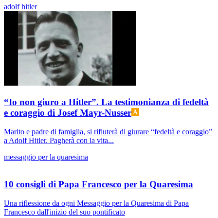
adolf hitler
“Io non giuro a Hitler”. La testimonianza di fedeltà
e coraggio di Josef Mayr-Nusser
Marito e padre di famiglia, si rifiuterà di giurare “fedeltà e coraggio”
a Adolf Hitler. Pagherà con la vita...
messaggio per la quaresima
10 consigli di Papa Francesco per la Quaresima
Una riflessione da ogni Messaggio per la Quaresima di Papa
Francesco dall'inizio del suo pontificato