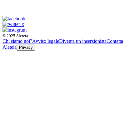
© 2025 Aleteia
Chi siamo noi?
Avviso legale
Diventa un inserzionista
Contatta
Aleteia
Privacy