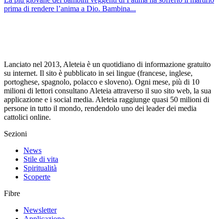
prima di rendere l’anima a Dio. Bambina...
Lanciato nel 2013, Aleteia è un quotidiano di informazione gratuito
su internet. Il sito è pubblicato in sei lingue (francese, inglese,
portoghese, spagnolo, polacco e sloveno). Ogni mese, più di 10
milioni di lettori consultano Aleteia attraverso il suo sito web, la sua
applicazione e i social media. Aleteia raggiunge quasi 50 milioni di
persone in tutto il mondo, rendendolo uno dei leader dei media
cattolici online.
Sezioni
News
Stile di vita
Spiritualità
Scoperte
Fibre
Newsletter
Applicazione