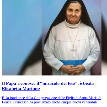
Il Papa riconosce il “miracolo del feto”: è beata
Elisabetta Martinez
E’ la fondatrice della Congregazione delle Figlie di Santa Maria di
Leuca. Francesco ha proclamato anche cinque nuovi venerabili