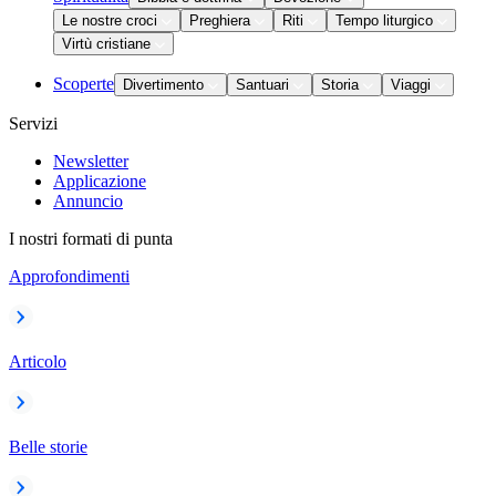
Le nostre croci
Preghiera
Riti
Tempo liturgico
Virtù cristiane
Scoperte
Divertimento
Santuari
Storia
Viaggi
Servizi
Newsletter
Applicazione
Annuncio
I nostri formati di punta
Approfondimenti
Articolo
Belle storie