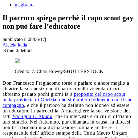
magistero
Il parroco spiega perchè il capo scout gay
non può fare l’educatore
pubblicato il 08/06/17
|
Aleteia Italia
|
3
min di lettura
Credito:
© Chris Howey/SHUTTERSTOCK
Don Francesco Fragiacomo torna a parlare o ancor meglio a
chiarire la sua posizione di parroco nella vicenda di cui
abbiamo parlato pochi giorni fa a
proposito del capo scout,
nella provincia di Gorizia, che si è unito civilmente con il suo
compagno
, e che il parroco ha definito non idoneo ad essere
un educatore in parrocchia. A raccogliere la sua versione dei
fatti
Famiglia Cristiana
, che lo intervista e di cui vi offriamo
uno stralcio. Nel frattempo, pur chiamata in causa, la diocesi
non ha rilasciato una dichiarazione formale anche se il
responsabile dell’ ufficio stampa della Curia Mauro Ungaro