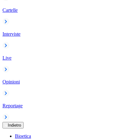
Cartelle
Interviste
Live
Opinioni
Reportage
Indietro
Bioetica