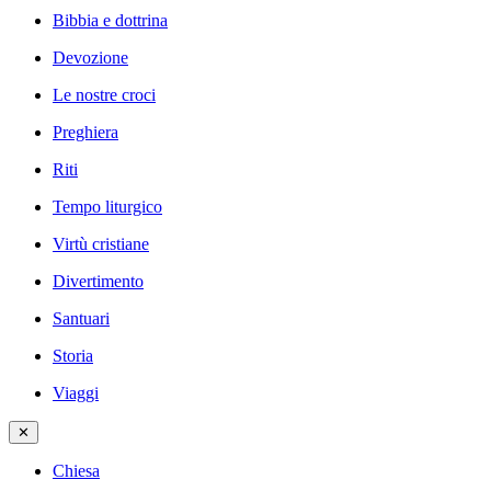
Bibbia e dottrina
Devozione
Le nostre croci
Preghiera
Riti
Tempo liturgico
Virtù cristiane
Divertimento
Santuari
Storia
Viaggi
✕
Chiesa