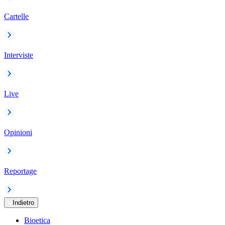
Cartelle
Interviste
Live
Opinioni
Reportage
Indietro
Bioetica