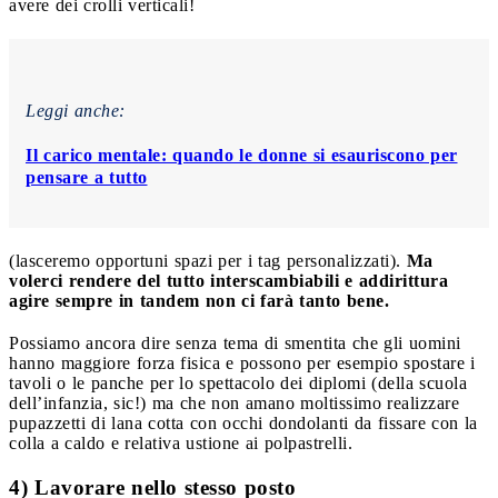
avere dei crolli verticali!
Leggi anche:
Il carico mentale: quando le donne si esauriscono per
pensare a tutto
(lasceremo opportuni spazi per i tag personalizzati).
Ma
volerci rendere del tutto interscambiabili e addirittura
agire sempre in tandem non ci farà tanto bene.
Possiamo ancora dire senza tema di smentita che gli uomini
hanno maggiore forza fisica e possono per esempio spostare i
tavoli o le panche per lo spettacolo dei diplomi (della scuola
dell’infanzia, sic!) ma che non amano moltissimo realizzare
pupazzetti di lana cotta con occhi dondolanti da fissare con la
colla a caldo e relativa ustione ai polpastrelli.
4) Lavorare nello stesso posto