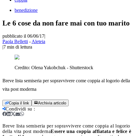
benedizione
Le 6 cose da non fare mai con tuo marito
pubblicato il 06/06/17
|
Paola Belletti
-
Aleteia
|
7
min di lettura
Credito:
Olena Yakobchuk - Shutterstock
Breve lista semiseria per sopravvivere come coppia al logorio della
vita post moderna
Copia il link
Archivia articolo
Condividi su
:
Breve lista semiseria per sopravvivere come coppia al logorio
della vita post moderna
Essere una coppia affiatata e felice è