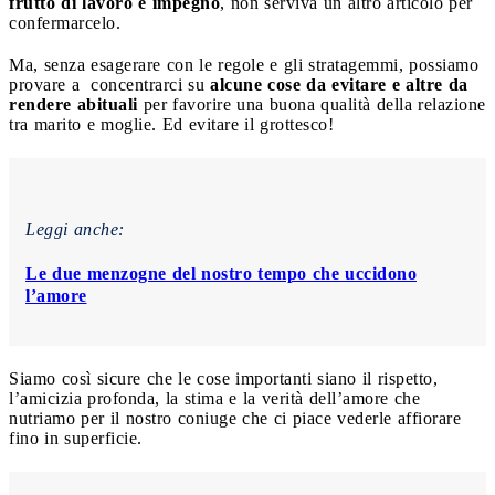
frutto di lavoro e impegno
, non serviva un altro articolo per
confermarcelo.
Ma, senza esagerare con le regole e gli stratagemmi, possiamo
provare a concentrarci su
alcune cose da evitare e altre da
rendere abituali
per favorire una buona qualità della relazione
tra marito e moglie. Ed evitare il grottesco!
Leggi anche:
Le due menzogne del nostro tempo che uccidono
l’amore
Siamo così sicure che le cose importanti siano il rispetto,
l’amicizia profonda, la stima e la verità dell’amore che
nutriamo per il nostro coniuge che ci piace vederle affiorare
fino in superficie.