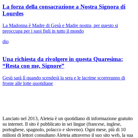
La forza della consacrazione a Nostra Signora di
Lourdes
La Madonna è Madre di Gesù e Madre nostra, per questo si
preoccupa per i suoi figli in tutto il mondo
dio
Una richiesta da rivolgere in questa Quaresima:
“Resta con me, Signore”
Gesù sarà lì quando scenderà la sera e le lacrime scorreranno di
fronte alle lotte quotidiane
Lanciato nel 2013, Aleteia è un quotidiano di informazione gratuito
su internet. Il sito è pubblicato in sei lingue (francese, inglese,
portoghese, spagnolo, polacco e sloveno). Ogni mese, più di 10
milioni di lettori consultano Aleteia attraverso il suo sito web, la sua