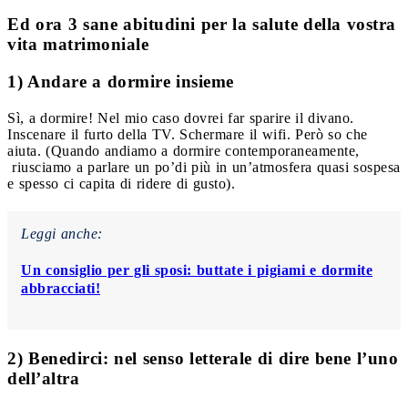
Ed ora 3 sane abitudini per la salute della vostra
vita matrimoniale
1) Andare a dormire insieme
Sì, a dormire! Nel mio caso dovrei far sparire il divano.
Inscenare il furto della TV. Schermare il wifi. Però so che
aiuta. (Quando andiamo a dormire contemporaneamente,
riusciamo a parlare un po’di più in un’atmosfera quasi sospesa
e spesso ci capita di ridere di gusto).
Leggi anche:
Un consiglio per gli sposi: buttate i pigiami e dormite
abbracciati!
2) Benedirci: nel senso letterale di dire bene l’uno
dell’altra