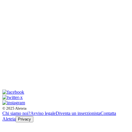
© 2025 Aleteia
Chi siamo noi?
Avviso legale
Diventa un inserzionista
Contatta
Aleteia
Privacy