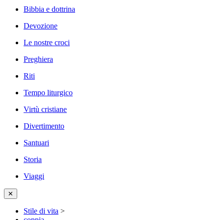
Bibbia e dottrina
Devozione
Le nostre croci
Preghiera
Riti
Tempo liturgico
Virtù cristiane
Divertimento
Santuari
Storia
Viaggi
✕
Stile di vita
>
coppia