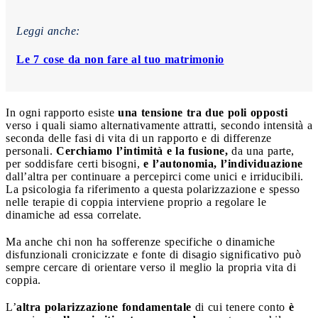
Leggi anche:
Le 7 cose da non fare al tuo matrimonio
In ogni rapporto esiste
una tensione tra due poli opposti
verso i quali siamo alternativamente attratti, secondo intensità a
seconda delle fasi di vita di un rapporto e di differenze
personali.
Cerchiamo l’intimità e la fusione,
da una parte,
per soddisfare certi bisogni,
e l’autonomia, l’individuazione
dall’altra per continuare a percepirci come unici e irriducibili.
La psicologia fa riferimento a questa polarizzazione e spesso
nelle terapie di coppia interviene proprio a regolare le
dinamiche ad essa correlate.
Ma anche chi non ha sofferenze specifiche o dinamiche
disfunzionali cronicizzate e fonte di disagio significativo può
sempre cercare di orientare verso il meglio la propria vita di
coppia.
L’
altra polarizzazione fondamentale
di cui tenere conto
è