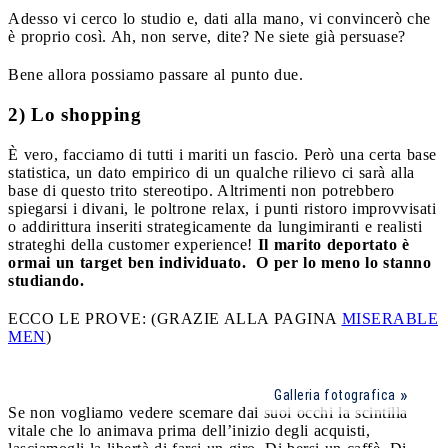
Adesso vi cerco lo studio e, dati alla mano, vi convincerò che
è proprio così. Ah, non serve, dite? Ne siete già persuase?
Bene allora possiamo passare al punto due.
2) Lo shopping
È vero, facciamo di tutti i mariti un fascio. Però una certa base
statistica, un dato empirico di un qualche rilievo ci sarà alla
base di questo trito stereotipo. Altrimenti non potrebbero
spiegarsi i divani, le poltrone relax, i punti ristoro improvvisati
o addirittura inseriti strategicamente da lungimiranti e realisti
strateghi della customer experience!
Il marito deportato è
ormai un target ben individuato. O per lo meno lo stanno
studiando.
ECCO LE PROVE: (GRAZIE ALLA PAGINA
MISERABLE
MEN
)
Galleria fotografica
Se non vogliamo vedere scemare dai suoi occhi la scintilla
vitale che lo animava prima dell’inizio degli acquisti,