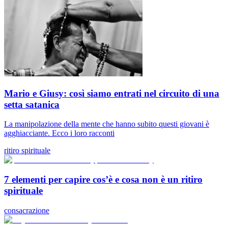
Mario e Giusy: così siamo entrati nel circuito di una
setta satanica
La manipolazione della mente che hanno subito questi giovani è
agghiacciante. Ecco i loro racconti
ritiro spirituale
7 elementi per capire cos’è e cosa non è un ritiro
spirituale
consacrazione