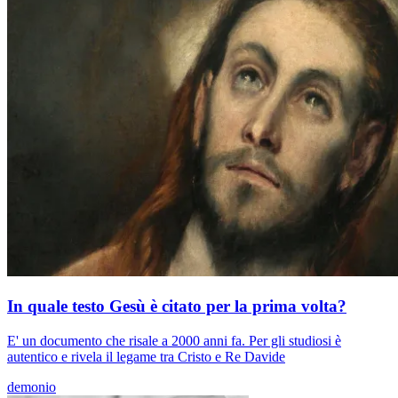
In quale testo Gesù è citato per la prima volta?
E' un documento che risale a 2000 anni fa. Per gli studiosi è
autentico e rivela il legame tra Cristo e Re Davide
demonio