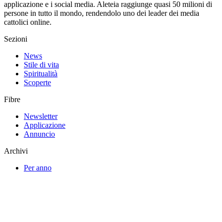
applicazione e i social media. Aleteia raggiunge quasi 50 milioni di
persone in tutto il mondo, rendendolo uno dei leader dei media
cattolici online.
Sezioni
News
Stile di vita
Spiritualità
Scoperte
Fibre
Newsletter
Applicazione
Annuncio
Archivi
Per anno