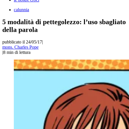
calunnia
5 modalità di pettegolezzo: l’uso sbagliato
della parola
pubblicato il 24/05/17
|
mons. Charles Pope
|
8
min di lettura