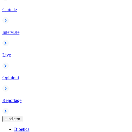
Cartelle
Interviste
Live
Opinioni
Reportage
Indietro
Bioetica