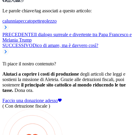
Le parole chiave/tag associati a questo articolo:
calunnia
peccato
pettegolezzo
PRECEDENTE
Il dialogo surreale e divertente tra Papa Francesco e
Melania Trump
SUCCESSIVO
Dico di amare, ma è davvero così?
Ti piace il nostro contenuto?
Aiutaci a coprire i costi di produzione
degli articoli che leggi e
sostieni la missione di Aleteia. Grazie alle detrazioni fiscali, puoi
sostenere
il principale sito cattolico al mondo riducendo le tue
tasse.
Dona ora.
Faccio una donazione adesso
( Con detrazione fiscale )