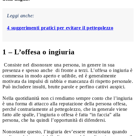
Leggi anche:
4 suggerimenti pratici per evitare il pettegolezzo
1 – L’offesa o ingiuria
Consiste nel disonorare una persona, in genere in sua
presenza e spesso anche di fronte a terzi. L’offesa o ingiuria è
commessa in modo aperto e udibile, ed è generalmente
motivata da impulsi di rabbia e mancanza di rispetto personale.
Può includere insulti, brutte parole e perfino cattivi auspici.
Nella quotidianità non ci rendiamo sempre conto che l’ingiuria
è una forma di attacco alla reputazione della persona offesa,
perché contrariamente al pettegolezzo, che in generale viene
fatto alle spalle, l’ingiuria o offesa è fatta “in faccia” alla
persona, che ha quindi l’opportunità di difendersi.
Nonostante questo, l’ingiuria dev’essere menzionata quando