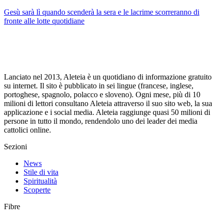
Gesù sarà lì quando scenderà la sera e le lacrime scorreranno di
fronte alle lotte quotidiane
Lanciato nel 2013, Aleteia è un quotidiano di informazione gratuito
su internet. Il sito è pubblicato in sei lingue (francese, inglese,
portoghese, spagnolo, polacco e sloveno). Ogni mese, più di 10
milioni di lettori consultano Aleteia attraverso il suo sito web, la sua
applicazione e i social media. Aleteia raggiunge quasi 50 milioni di
persone in tutto il mondo, rendendolo uno dei leader dei media
cattolici online.
Sezioni
News
Stile di vita
Spiritualità
Scoperte
Fibre