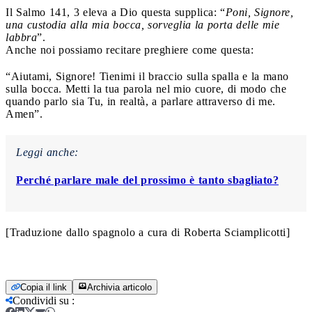
Il Salmo 141, 3 eleva a Dio questa supplica: “
Poni, Signore,
una custodia alla mia bocca, sorveglia la porta delle mie
labbra
”.
Anche noi possiamo recitare preghiere come questa:
“Aiutami, Signore! Tienimi il braccio sulla spalla e la mano
sulla bocca. Metti la tua parola nel mio cuore, di modo che
quando parlo sia Tu, in realtà, a parlare attraverso di me.
Amen”.
Leggi anche:
Perché parlare male del prossimo è tanto sbagliato?
[Traduzione dallo spagnolo a cura di Roberta Sciamplicotti]
Copia il link
Archivia articolo
Condividi su
: