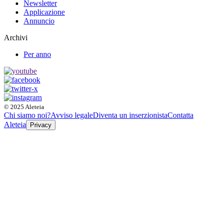
Newsletter
Applicazione
Annuncio
Archivi
Per anno
© 2025 Aleteia
Chi siamo noi?
Avviso legale
Diventa un inserzionista
Contatta
Aleteia
Privacy