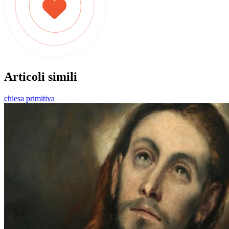
Articoli simili
chiesa primitiva