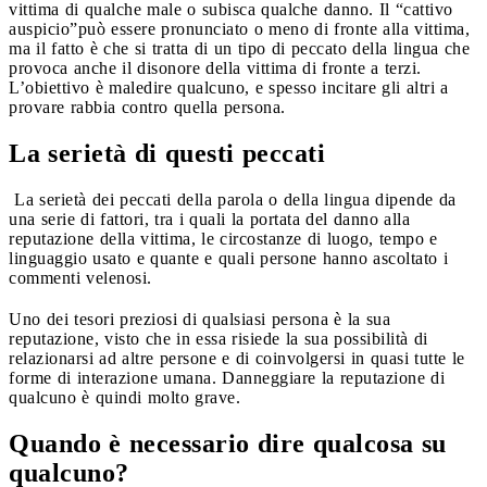
vittima di qualche male o subisca qualche danno. Il “cattivo
auspicio”può essere pronunciato o meno di fronte alla vittima,
ma il fatto è che si tratta di un tipo di peccato della lingua che
provoca anche il disonore della vittima di fronte a terzi.
L’obiettivo è maledire qualcuno, e spesso incitare gli altri a
provare rabbia contro quella persona.
La serietà di questi peccati
La serietà dei peccati della parola o della lingua dipende da
una serie di fattori, tra i quali la portata del danno alla
reputazione della vittima, le circostanze di luogo, tempo e
linguaggio usato e quante e quali persone hanno ascoltato i
commenti velenosi.
Uno dei tesori preziosi di qualsiasi persona è la sua
reputazione, visto che in essa risiede la sua possibilità di
relazionarsi ad altre persone e di coinvolgersi in quasi tutte le
forme di interazione umana. Danneggiare la reputazione di
qualcuno è quindi molto grave.
Quando è necessario dire qualcosa su
qualcuno?