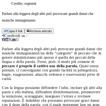
Credito:
rogistok
Parlare alla leggera degli altri può provocare grandi danni che
neanche immaginiamo
Copia il link
Archivia articolo
Condividi su
:
Parlare alla leggera degli altri può provocare grandi danni che
neanche immaginiamo
Una delle “categorie” di peccato che in
genere minimizziamo più spesso è quella dei peccati della
lingua o della parola. Forse, però, il modo più comune di
peccare è proprio il cattivo uso della parola.
Quasi senza
pensare, ci convolgiamo con grande facilità in pettegolezzi,
bugie, esagerazioni, attacchi velenosi e osservazioni prive di
carità.
Con la lingua possiamo diffondere l’odio, incitare gli altri alla
paura e alla malizia, diffondere disinformazione, promuovere
la tentazione, scoraggiare, insegnare l’errore e rovinare
reputazioni. È indubbio che possiamo provocare gravi danni
con il dono della parola, con il quale potremmo fare un gran