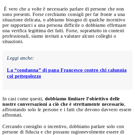
È vero che a volte è necessario parlare di persone che non
sono presenti. Forse cerchiamo consigli per far fronte a una
situazione delicata, o abbiamo bisogno di qualche incentivo
per rapportarci a una persona difficile o dobbiamo effettuare
una verifica legittima dei fatti. Forse, soprattutto in contesti
professionali, siamo invitati a valutare alcuni colleghi o
situazioni.
Leggi anche:
La “condanna” di papa Francesco contro chi calunnia
col pettegolezzo
In casi come questi,
dobbiamo limitare l’obiettivo delle
nostre conversazioni a ciò che è strettamente necessario
,
affrontando solo le persone e i fatti che devono davvero essere
affrontati.
Cercando consiglio o incentivo, dobbiamo parlare solo con
persone di fiducia e che possano ragionevolmente essere di