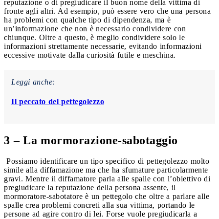
reputazione o di pregiudicare il buon nome della vittima di
fronte agli altri. Ad esempio, può essere vero che una persona
ha problemi con qualche tipo di dipendenza, ma è
un’informazione che non è necessario condividere con
chiunque. Oltre a questo, è meglio condividere solo le
informazioni strettamente necessarie, evitando informazioni
eccessive motivate dalla curiosità futile e meschina.
Leggi anche:
Il peccato del pettegolezzo
3 – La mormorazione-sabotaggio
Possiamo identificare un tipo specifico di pettegolezzo molto
simile alla diffamazione ma che ha sfumature particolarmente
gravi. Mentre il diffamatore parla alle spalle con l’obiettivo di
pregiudicare la reputazione della persona assente, il
mormoratore-sabotatore è un pettegolo che oltre a parlare alle
spalle crea problemi concreti alla sua vittima, portando le
persone ad agire contro di lei. Forse vuole pregiudicarla a