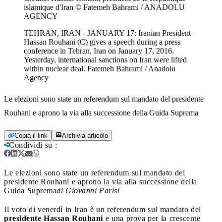
islamique d'Iran © Fatemeh Bahrami / ANADOLU
AGENCY
TEHRAN, IRAN - JANUARY 17: Iranian President
Hassan Rouhani (C) gives a speech during a press
conference in Tehran, Iran on January 17, 2016.
Yesterday, international sanctions on Iran were lifted
within nuclear deal. Fatemeh Bahrami / Anadolu
Agency
Le elezioni sono state un referendum sul mandato del presidente
Rouhani e aprono la via alla successione della Guida Suprema
Copia il link
Archivia articolo
Condividi su
:
Le elezioni sono state un referendum sul mandato del
presidente Rouhani e aprono la via alla successione della
Guida Suprema
di Giovanni Parisi
Il voto di venerdì in Iran è un referendum sul mandato del
presidente Hassan Rouhani
e una prova per la crescente