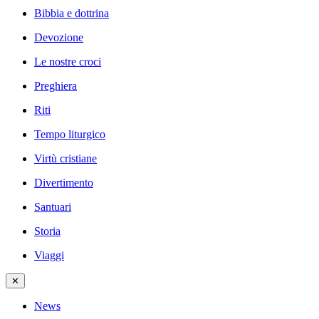
Bibbia e dottrina
Devozione
Le nostre croci
Preghiera
Riti
Tempo liturgico
Virtù cristiane
Divertimento
Santuari
Storia
Viaggi
✕
News