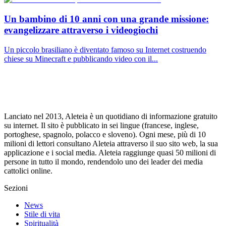
Un bambino di 10 anni con una grande missione:
evangelizzare attraverso i videogiochi
Un piccolo brasiliano è diventato famoso su Internet costruendo
chiese su Minecraft e pubblicando video con il...
Lanciato nel 2013, Aleteia è un quotidiano di informazione gratuito
su internet. Il sito è pubblicato in sei lingue (francese, inglese,
portoghese, spagnolo, polacco e sloveno). Ogni mese, più di 10
milioni di lettori consultano Aleteia attraverso il suo sito web, la sua
applicazione e i social media. Aleteia raggiunge quasi 50 milioni di
persone in tutto il mondo, rendendolo uno dei leader dei media
cattolici online.
Sezioni
News
Stile di vita
Spiritualità