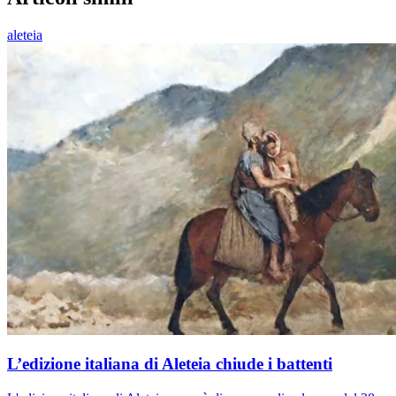
aleteia
L’edizione italiana di Aleteia chiude i battenti