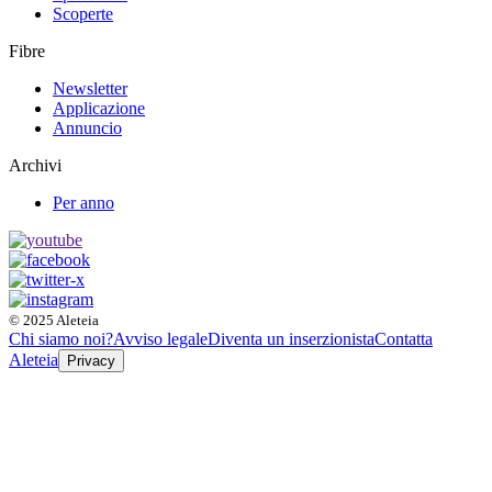
Scoperte
Fibre
Newsletter
Applicazione
Annuncio
Archivi
Per anno
© 2025 Aleteia
Chi siamo noi?
Avviso legale
Diventa un inserzionista
Contatta
Aleteia
Privacy