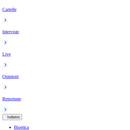
Cartelle
Interviste
Live
Opinioni
Reportage
Indietro
Bioetica