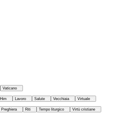
Vaticano
 Him
Lavoro
Salute
Vecchiaia
Virtuale
Preghiera
Riti
Tempo liturgico
Virtù cristiane