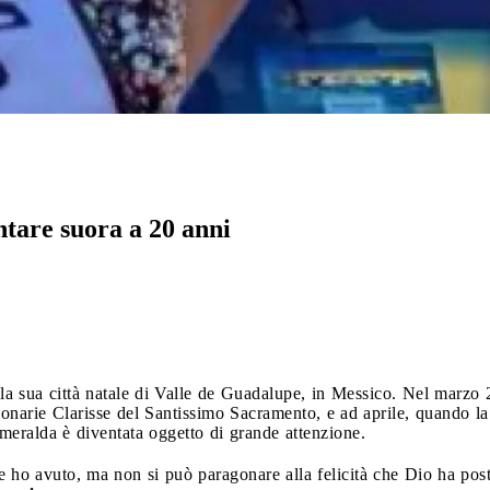
ntare suora a 20 anni
la sua città natale di Valle de Guadalupe, in Messico. Nel marzo
onarie Clarisse del Santissimo Sacramento, e ad aprile, quando la n
meralda è diventata oggetto di grande attenzione.
he ho avuto, ma non si può paragonare alla felicità che Dio ha pos