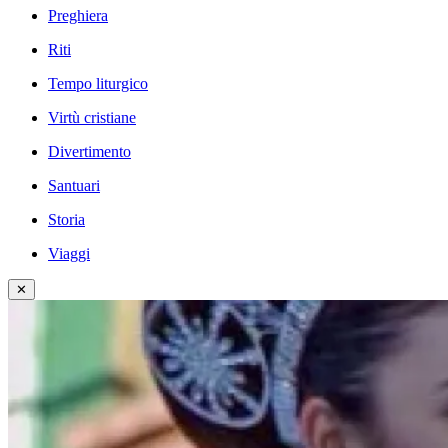
Preghiera
Riti
Tempo liturgico
Virtù cristiane
Divertimento
Santuari
Storia
Viaggi
✕