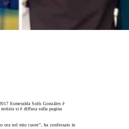
 2017 Esmeralda Solís Gonzáles è
otizia si è diffusa sulla pagina
to ora nel mio cuore”, ha confessato in