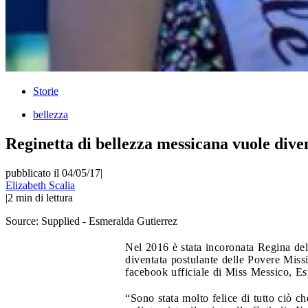
Storie
bellezza
Reginetta di bellezza messicana vuole dive
pubblicato il 04/05/17
|
Elizabeth Scalia
|
2
min di lettura
Source:
Supplied - Esmeralda Gutierrez
Nel 2016 è stata incoronata Regina del
diventata postulante delle Povere Missi
facebook ufficiale di Miss Messico, Es
“Sono stata molto felice di tutto ciò c