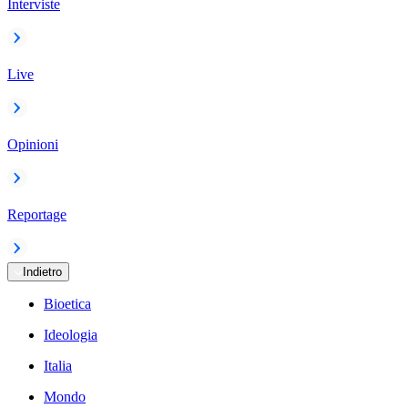
Interviste
Live
Opinioni
Reportage
Indietro
Bioetica
Ideologia
Italia
Mondo