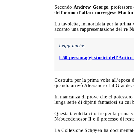
Secondo
Andrew George
, professore 
dell’
uomo d’affari norvegese Martin
La tavoletta, immortalata per la prima 
accanto una rappresentazione del
re N
Leggi anche:
I 50 personaggi storici dell’Antic
Costruita per la prima volta all’epoca
quando arrivò Alessandro I il Grande, 
In mancanza di prove che ci potessero 
lunga serie di dipinti fantasiosi su cui 
Questa tavoletta ci offre per la prima v
Nabucodonosor II e il processo di rest
La Collezione Schøyen ha documentato la