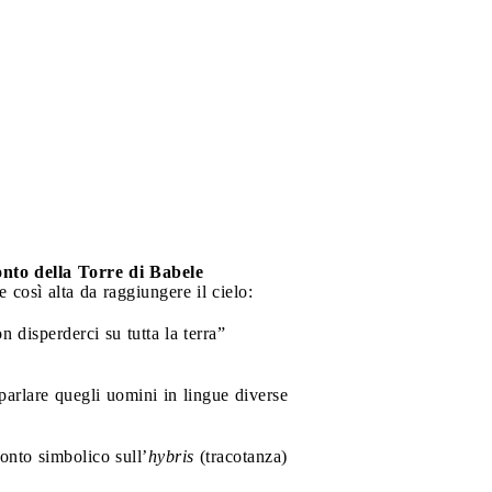
onto della Torre di Babele
 così alta da raggiungere il cielo:
n disperderci su tutta la terra”
parlare quegli uomini in lingue diverse
onto simbolico sull’
hybris
(tracotanza)