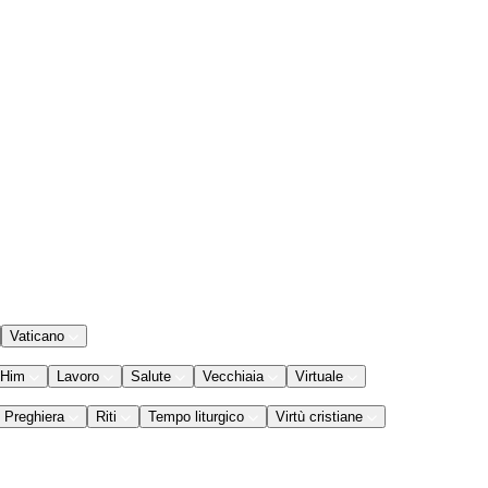
Vaticano
 Him
Lavoro
Salute
Vecchiaia
Virtuale
Preghiera
Riti
Tempo liturgico
Virtù cristiane