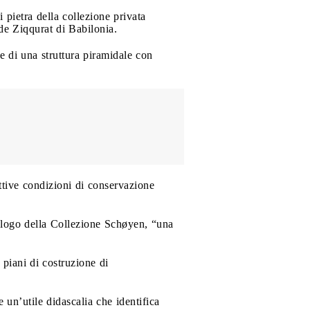
 pietra della collezione privata
de Ziqqurat di Babilonia.
e di una struttura piramidale con
ttive condizioni di conservazione
talogo della Collezione Schøyen, “una
 piani di costruzione di
un’utile didascalia che identifica