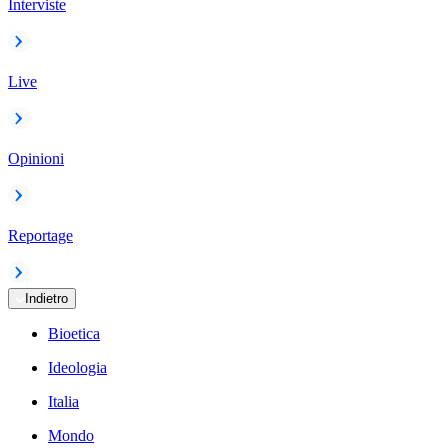
Interviste
Live
Opinioni
Reportage
Indietro
Bioetica
Ideologia
Italia
Mondo