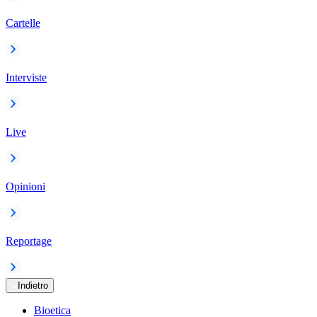
Cartelle
Interviste
Live
Opinioni
Reportage
Indietro
Bioetica