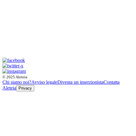
© 2025 Aleteia
Chi siamo noi?
Avviso legale
Diventa un inserzionista
Contatta
Aleteia
Privacy