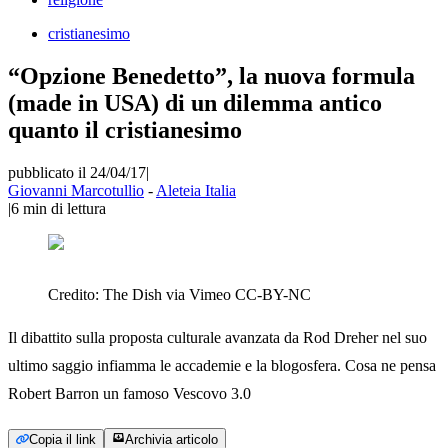
cristianesimo
“Opzione Benedetto”, la nuova formula
(made in USA) di un dilemma antico
quanto il cristianesimo
pubblicato il 24/04/17
|
Giovanni Marcotullio
-
Aleteia Italia
|
6
min di lettura
Credito:
The Dish via Vimeo CC-BY-NC
Il dibattito sulla proposta culturale avanzata da Rod Dreher nel suo
ultimo saggio infiamma le accademie e la blogosfera. Cosa ne pensa
Robert Barron un famoso Vescovo 3.0
Copia il link
Archivia articolo