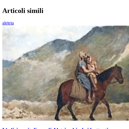
Articoli simili
aleteia