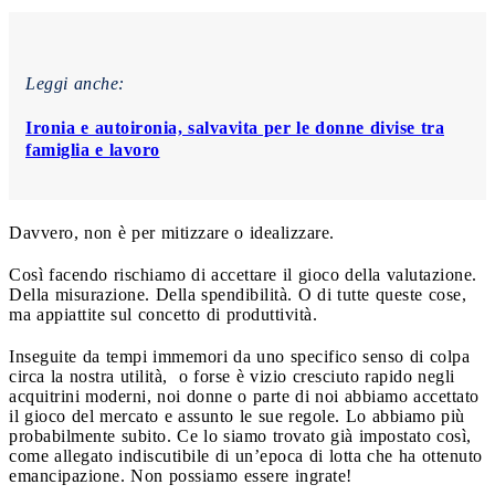
Leggi anche:
Ironia e autoironia, salvavita per le donne divise tra
famiglia e lavoro
Davvero, non è per mitizzare o idealizzare.
Così facendo rischiamo di accettare il gioco della valutazione.
Della misurazione. Della spendibilità. O di tutte queste cose,
ma appiattite sul concetto di produttività.
Inseguite da tempi immemori da uno specifico senso di colpa
circa la nostra utilità, o forse è vizio cresciuto rapido negli
acquitrini moderni, noi donne o parte di noi abbiamo accettato
il gioco del mercato e assunto le sue regole. Lo abbiamo più
probabilmente subito. Ce lo siamo trovato già impostato così,
come allegato indiscutibile di un’epoca di lotta che ha ottenuto
emancipazione. Non possiamo essere ingrate!