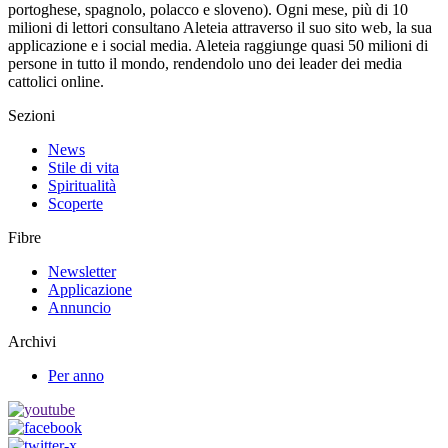
portoghese, spagnolo, polacco e sloveno). Ogni mese, più di 10
milioni di lettori consultano Aleteia attraverso il suo sito web, la sua
applicazione e i social media. Aleteia raggiunge quasi 50 milioni di
persone in tutto il mondo, rendendolo uno dei leader dei media
cattolici online.
Sezioni
News
Stile di vita
Spiritualità
Scoperte
Fibre
Newsletter
Applicazione
Annuncio
Archivi
Per anno