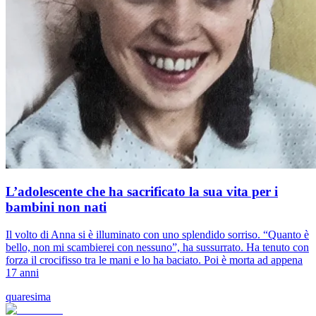
L’adolescente che ha sacrificato la sua vita per i
bambini non nati
Il volto di Anna si è illuminato con uno splendido sorriso. “Quanto è
bello, non mi scambierei con nessuno”, ha sussurrato. Ha tenuto con
forza il crocifisso tra le mani e lo ha baciato. Poi è morta ad appena
17 anni
quaresima