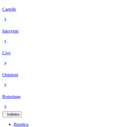
Cartelle
Interviste
Live
Opinioni
Reportage
Indietro
Bioetica