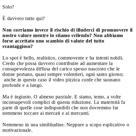
Solo?
È davvero tutto qui?
Non corriamo invece il rischio di illuderci di promuovere il
nostro valore mentre lo stiamo svilendo? Non abbiamo
forse accettato uno scambio di valute del tutto
svantaggioso?
Lo spot è bello, realistico, commovente e ha intenti nobili.
Credo che possa davvero contribuire ad aumentare la
consapevolezza diffusa del carico spesso nascosto che le
donne portano, quasi sempre volentieri, ogni santo giorno;
anche in questo caso il video pizzica corde che suonano
profonde e a lungo.
Ma è ingiusto. O almeno parziale. E siamo, temo, a volte
inconsapevoli complici di questa riduzione. La maternità fa
parte di quelle cose indisponibili che non dovremmo far
nemmeno toccare ai mercati e ai mercanti.
Nemmeno in una similitudine. Neppure a scopo esplicativo o
motivazionale.