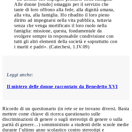
Alle donne [rendo] omaggio per il servizio che
tante di loro offrono alla fede, alla dignità umana,
alla vita, alla famiglia. Ho ribadito il loro pieno
diritto ad impegnarsi nella vita pubblica, tuttavia
senza che venga mortificato il loro ruolo nella
famiglia: missione, questa, fondamentale da
svolgere sempre in responsabile condivisione con
tutti gli altri elementi della società e soprattutto con
i mariti e padri». (Catechesi, 1.IV.09)
Leggi anche:
Il mistero delle donne raccontato da Benedetto XVI
Ricordo di un questionario (in rete se ne trovano diversi. Basta
mettere come chiave di ricerca questionario sulle
discriminazioni di genere o sugli stereotipi di genere o sulla
parità di genere…) somministrato a studenti delle scuole medie
durante l’ultimo anno scolastico contro stereotipi e