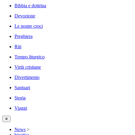
Bibbia e dottrina
Devozione
Le nostre croci
Preghiera
Riti
Tempo liturgico
Virtù cristiane
Divertimento
Santuari
Storia
Viaggi
✕
News
>
bioetica