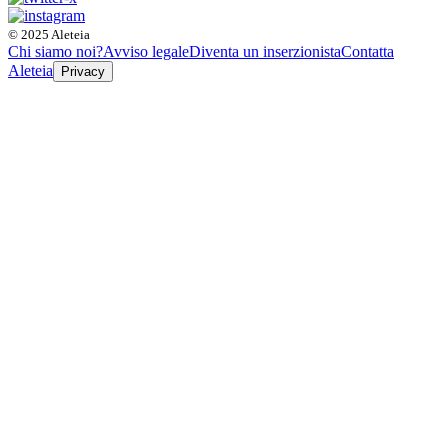
© 2025 Aleteia
Chi siamo noi?
Avviso legale
Diventa un inserzionista
Contatta
Aleteia
Privacy