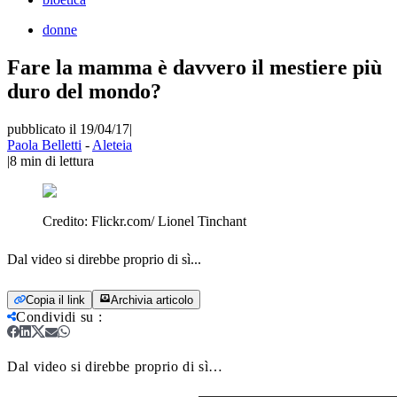
donne
Fare la mamma è davvero il mestiere più
duro del mondo?
pubblicato il 19/04/17
|
Paola Belletti
-
Aleteia
|
8
min di lettura
Credito:
Flickr.com/ Lionel Tinchant
Dal video si direbbe proprio di sì...
Copia il link
Archivia articolo
Condividi su
:
Dal video si direbbe proprio di sì…