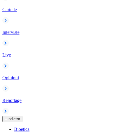
Cartelle
Interviste
Live
Opinioni
Reportage
Indietro
Bioetica