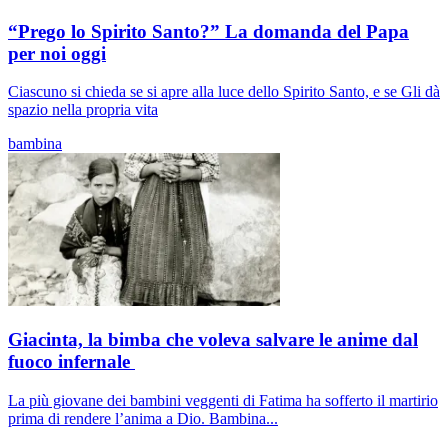
“Prego lo Spirito Santo?” La domanda del Papa
per noi oggi
Ciascuno si chieda se si apre alla luce dello Spirito Santo, e se Gli dà
spazio nella propria vita
bambina
Giacinta, la bimba che voleva salvare le anime dal
fuoco infernale
La più giovane dei bambini veggenti di Fatima ha sofferto il martirio
prima di rendere l’anima a Dio. Bambina...