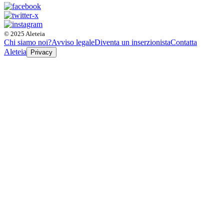
© 2025 Aleteia
Chi siamo noi?
Avviso legale
Diventa un inserzionista
Contatta
Aleteia
Privacy