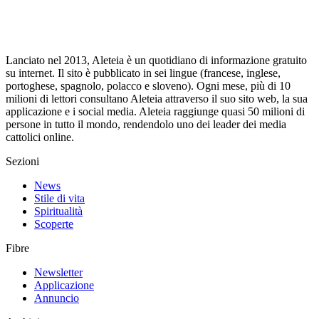
Lanciato nel 2013, Aleteia è un quotidiano di informazione gratuito
su internet. Il sito è pubblicato in sei lingue (francese, inglese,
portoghese, spagnolo, polacco e sloveno). Ogni mese, più di 10
milioni di lettori consultano Aleteia attraverso il suo sito web, la sua
applicazione e i social media. Aleteia raggiunge quasi 50 milioni di
persone in tutto il mondo, rendendolo uno dei leader dei media
cattolici online.
Sezioni
News
Stile di vita
Spiritualità
Scoperte
Fibre
Newsletter
Applicazione
Annuncio