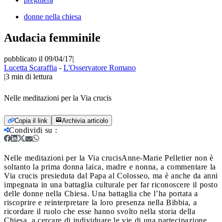
donne nella chiesa
Audacia femminile
pubblicato il 09/04/17
|
Lucetta Scaraffia
-
L'Osservatore Romano
|
3
min di lettura
Nelle meditazioni per la Via crucis
Copia il link
Archivia articolo
Condividi su
:
Nelle meditazioni per la Via crucis
Anne-Marie Pelletier non è
soltanto la prima donna laica, madre e nonna, a commentare la
Via crucis presieduta dal Papa al Colosseo, ma è anche da anni
impegnata in una battaglia culturale per far riconoscere il posto
delle donne nella Chiesa. Una battaglia che l’ha portata a
riscoprire e reinterpretare la loro presenza nella Bibbia, a
ricordare il ruolo che esse hanno svolto nella storia della
Chiesa, a cercare di individuare le vie di una partecipazione