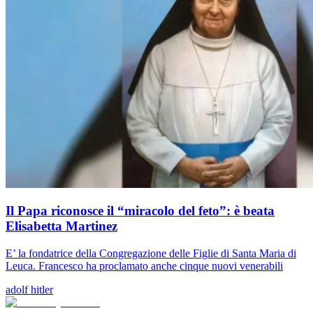
Il Papa riconosce il “miracolo del feto”: è beata
Elisabetta Martinez
E’ la fondatrice della Congregazione delle Figlie di Santa Maria di
Leuca. Francesco ha proclamato anche cinque nuovi venerabili
adolf hitler