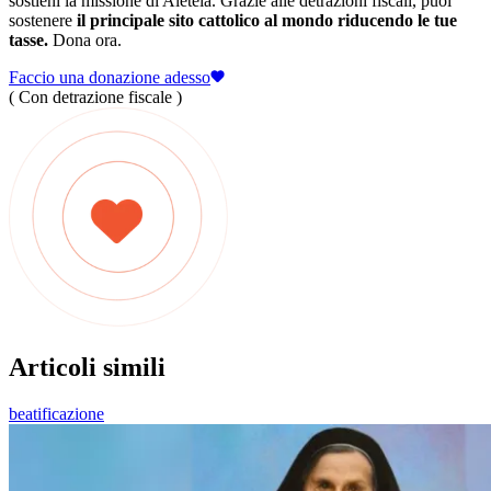
sostieni la missione di Aleteia. Grazie alle detrazioni fiscali, puoi
sostenere
il principale sito cattolico al mondo riducendo le tue
tasse.
Dona ora.
Faccio una donazione adesso
( Con detrazione fiscale )
Articoli simili
beatificazione