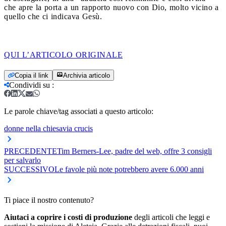
che apre la porta a un rapporto nuovo con Dio, molto vicino a
quello che ci indicava Gesù.
QUI L’ARTICOLO ORIGINALE
Copia il link
Archivia articolo
Condividi su
:
Le parole chiave/tag associati a questo articolo:
donne nella chiesa
via crucis
PRECEDENTE
Tim Berners-Lee, padre del web, offre 3 consigli
per salvarlo
SUCCESSIVO
Le favole più note potrebbero avere 6.000 anni
Ti piace il nostro contenuto?
Aiutaci a coprire i costi di produzione
degli articoli che leggi e