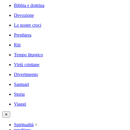
Bibbia e dottrina
Devozione
Le nostre croci
Preghiera
Riti
Tempo liturgico
Virtù cristiane
Divertimento
Santuari
Storia
Viaggi
✕
Spiritualità
>
preghiera