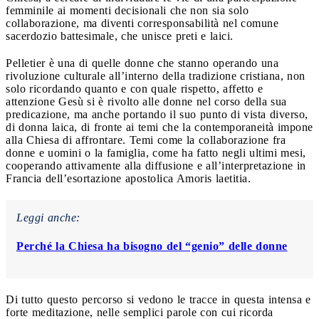
femminile ai momenti decisionali che non sia solo
collaborazione, ma diventi corresponsabilità nel comune
sacerdozio battesimale, che unisce preti e laici.
Pelletier è una di quelle donne che stanno operando una
rivoluzione culturale all’interno della tradizione cristiana, non
solo ricordando quanto e con quale rispetto, affetto e
attenzione Gesù si è rivolto alle donne nel corso della sua
predicazione, ma anche portando il suo punto di vista diverso,
di donna laica, di fronte ai temi che la contemporaneità impone
alla Chiesa di affrontare. Temi come la collaborazione fra
donne e uomini o la famiglia, come ha fatto negli ultimi mesi,
cooperando attivamente alla diffusione e all’interpretazione in
Francia dell’esortazione apostolica Amoris laetitia.
Leggi anche:
Perché la Chiesa ha bisogno del “genio” delle donne
Di tutto questo percorso si vedono le tracce in questa intensa e
forte meditazione, nelle semplici parole con cui ricorda