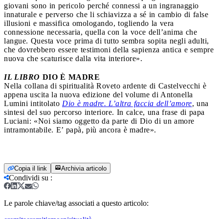
giovani sono in pericolo perché connessi a un ingranaggio
innaturale e perverso che li schiavizza a sé in cambio di false
illusioni e massifica omologando, togliendo la vera
connessione necessaria, quella con la voce dell’anima che
langue. Questa voce prima di tutto sembra sopita negli adulti,
che dovrebbero essere testimoni della sapienza antica e sempre
nuova che scaturisce dalla vita interiore».
IL LIBRO
DIO È MADRE
Nella collana di spiritualità Roveto ardente di Castelvecchi è
appena uscita la nuova edizione del volume di Antonella
Lumini intitolato
Dio è madre. L’altra faccia dell’amore
, una
sintesi del suo percorso interiore. In calce, una frase di papa
Luciani: «Noi siamo oggetto da parte di Dio di un amore
intramontabile. E’ papà, più ancora è madre».
Copia il link
Archivia articolo
Condividi su
:
Le parole chiave/tag associati a questo articolo: