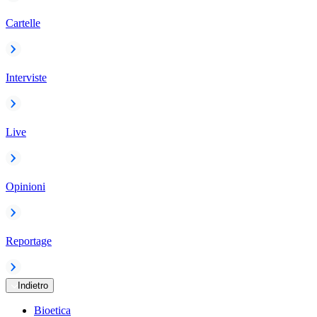
Cartelle
Interviste
Live
Opinioni
Reportage
Indietro
Bioetica