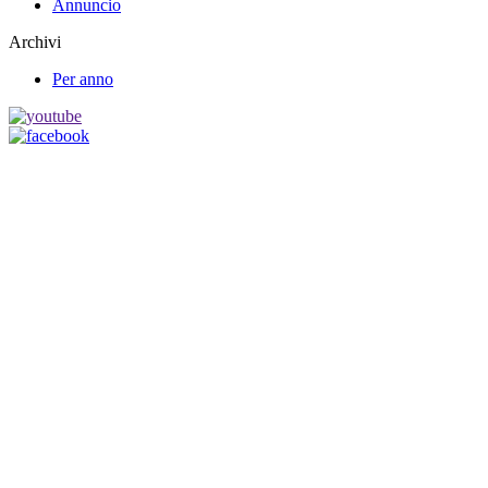
Annuncio
Archivi
Per anno