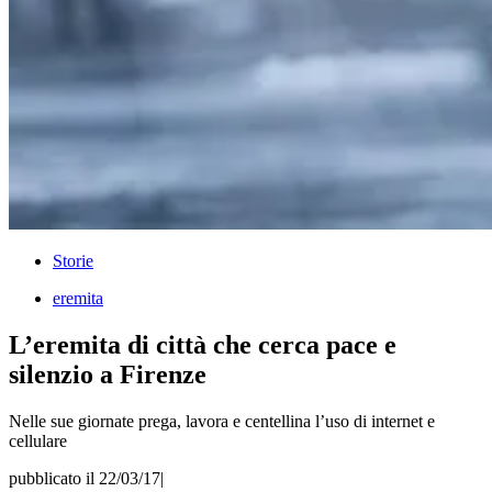
Storie
eremita
L’eremita di città che cerca pace e
silenzio a Firenze
Nelle sue giornate prega, lavora e centellina l’uso di internet e
cellulare
pubblicato il 22/03/17
|