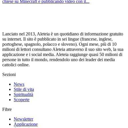
chiese su Minecraft e pubblicando video con il...
Lanciato nel 2013, Aleteia è un quotidiano di informazione gratuito
su internet. Il sito è pubblicato in sei lingue (francese, inglese,
portoghese, spagnolo, polacco e sloveno). Ogni mese, più di 10
milioni di lettori consultano Aleteia attraverso il suo sito web, la sua
applicazione e i social media. Aleteia raggiunge quasi 50 milioni di
persone in tutto il mondo, rendendolo uno dei leader dei media
cattolici online.
Sezioni
News
Stile di vita
Spiritualità
Scoperte
Fibre
Newsletter
Applicazione