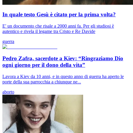
In quale testo Gesù è citato per la prima volta?
E' un documento che risale a 2000 anni fa. Per gli studiosi è
autentico e rivela il legame tra Cristo e Re Davide
guerra
Pedro Zafra, sacerdote a Kiev: “Ringraziamo Dio
ogni giorno per il dono della vita”
Lavora a Kiev da 10 anni, e in questo anno di guerra ha aperto le
porte della sua parrocchia a chiunque ne...
aborto