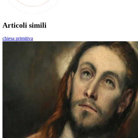
Articoli simili
chiesa primitiva