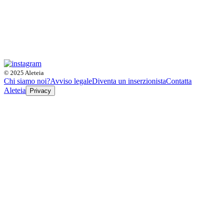
© 2025 Aleteia
Chi siamo noi?
Avviso legale
Diventa un inserzionista
Contatta
Aleteia
Privacy