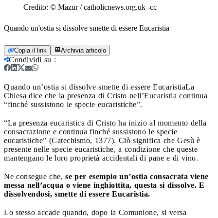
Credito:
© Mazur / catholicnews.org.uk -cc
Quando un'ostia si dissolve smette di essere Eucaristia
Copia il link
Archivia articolo
Condividi su
:
Quando un’ostia si dissolve smette di essere Eucaristia
La
Chiesa dice che la presenza di Cristo nell’Eucaristia continua
“finché sussistono le specie eucaristiche”.
“La presenza eucaristica di Cristo ha inizio al momento della
consacrazione e continua finché sussistono le specie
eucaristiche” (Catechismo, 1377). Ciò significa che Gesù è
presente nelle specie eucaristiche, a condizione che queste
mantengano le loro proprietà accidentali di pane e di vino.
Ne consegue che,
se per esempio un’ostia consacrata viene
messa nell’acqua o viene inghiottita, questa si dissolve. E
dissolvendosi, smette di essere Eucaristia.
Lo stesso accade quando, dopo la Comunione, si versa