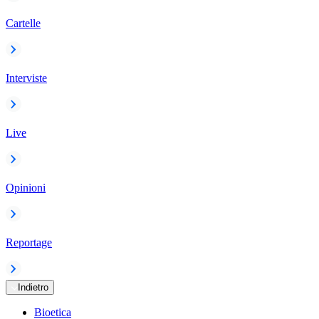
Cartelle
Interviste
Live
Opinioni
Reportage
Indietro
Bioetica