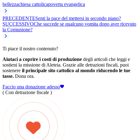
bellezza
chiesa cattolica
poverta evangelica
PRECEDENTE
Senti la pace del mettersi in secondo piano?
SUCCESSIVO
Che succede se qualcuno vomita dopo aver ricevuto
la Comunione?
Ti piace il nostro contenuto?
Aiutaci a coprire i costi di produzione
degli articoli che leggi e
sostieni la missione di Aleteia. Grazie alle detrazioni fiscali, puoi
sostenere
il principale sito cattolico al mondo riducendo le tue
tasse.
Dona ora.
Faccio una donazione adesso
( Con detrazione fiscale )