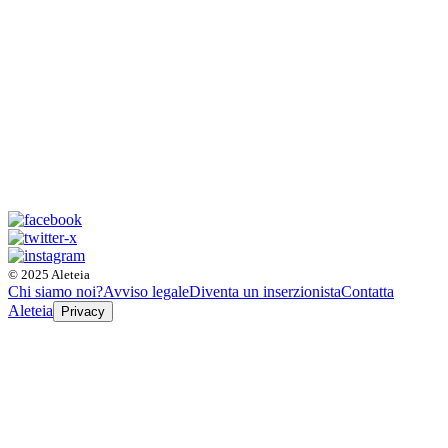
© 2025 Aleteia
Chi siamo noi?
Avviso legale
Diventa un inserzionista
Contatta
Aleteia
Privacy