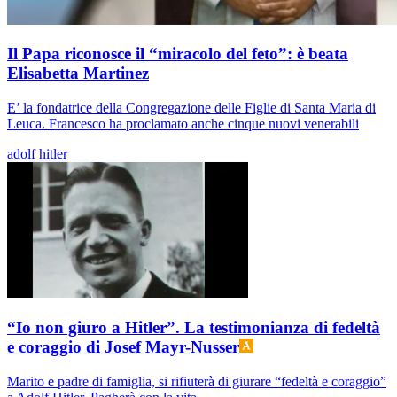
Il Papa riconosce il “miracolo del feto”: è beata
Elisabetta Martinez
E’ la fondatrice della Congregazione delle Figlie di Santa Maria di
Leuca. Francesco ha proclamato anche cinque nuovi venerabili
adolf hitler
“Io non giuro a Hitler”. La testimonianza di fedeltà
e coraggio di Josef Mayr-Nusser
Marito e padre di famiglia, si rifiuterà di giurare “fedeltà e coraggio”