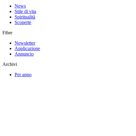
News
Stile di vita
Spiritualità
Scoperte
Fibre
Newsletter
Applicazione
Annuncio
Archivi
Per anno