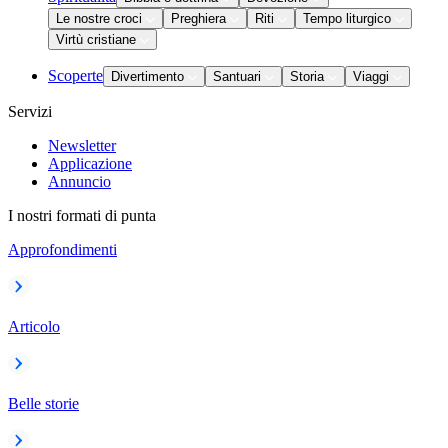
Le nostre croci
Preghiera
Riti
Tempo liturgico
Virtù cristiane
Scoperte
Divertimento
Santuari
Storia
Viaggi
Servizi
Newsletter
Applicazione
Annuncio
I nostri formati di punta
Approfondimenti
Articolo
Belle storie