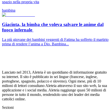
spazio nella propria vita
bambina
Giacinta, la bimba che voleva salvare le anime dal
fuoco infernale
La più giovane dei bambini veggenti di Fatima ha sofferto il martirio
prima di rendere l’anima a Dio. Bambina...
Lanciato nel 2013, Aleteia è un quotidiano di informazione gratuito
su internet. Il sito è pubblicato in sei lingue (francese, inglese,
portoghese, spagnolo, polacco e sloveno). Ogni mese, più di 10
milioni di lettori consultano Aleteia attraverso il suo sito web, la sua
applicazione e i social media. Aleteia raggiunge quasi 50 milioni di
persone in tutto il mondo, rendendolo uno dei leader dei media
cattolici online.
Sezioni