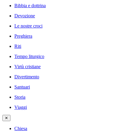
Bibbia e dottrina
Devozione
Le nostre croci
Preghiera
Riti
Tempo liturgico
Virtù cristiane
Divertimento
Santuari
Storia
Viaggi
✕
Chiesa