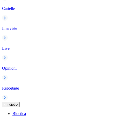
Cartelle
Interviste
Live
Opinioni
Reportage
Indietro
Bioetica