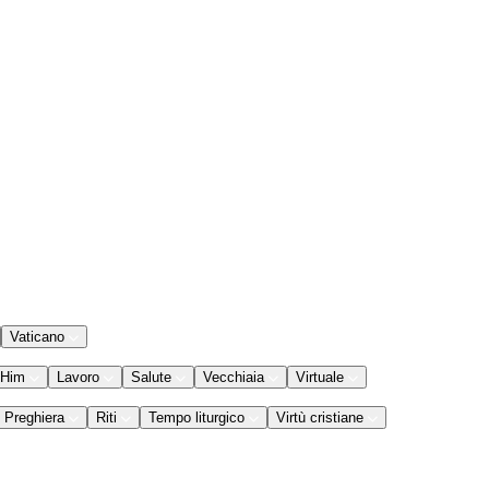
Vaticano
 Him
Lavoro
Salute
Vecchiaia
Virtuale
Preghiera
Riti
Tempo liturgico
Virtù cristiane