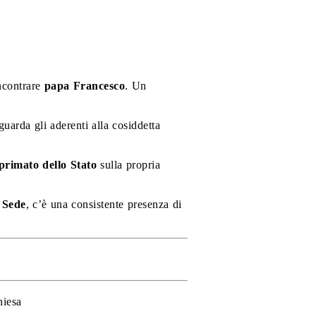
incontrare
papa Francesco
. Un
iguarda gli aderenti alla cosiddetta
primato dello Stato
sulla propria
 Sede
, c’è una consistente presenza di
hiesa