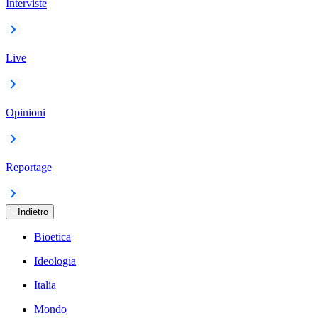
Interviste
Live
Opinioni
Reportage
Indietro
Bioetica
Ideologia
Italia
Mondo