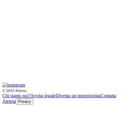
© 2025 Aleteia
Chi siamo noi?
Avviso legale
Diventa un inserzionista
Contatta
Aleteia
Privacy