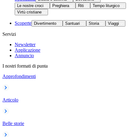
Le nostre croci
Preghiera
Riti
Tempo liturgico
Virtù cristiane
Scoperte
Divertimento
Santuari
Storia
Viaggi
Servizi
Newsletter
Applicazione
Annuncio
I nostri formati di punta
Approfondimenti
Articolo
Belle storie