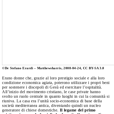
©De Stefano Erardi – Matthewsharris, 2008-04-24, CC BY-SA 3.0
Erano donne che, grazie al loro prestigio sociale e alla loro
condizione economica agiata, poterono utilizzare i propri beni
per sostenere i discepoli di Gesù ed esercitare l’ospitalità.
All’inizio del movimento cristiano, le case private hanno
svolto un ruolo centrale in quanto luoghi in cui la comunità si
riuniva. La casa era l’unità socio-economica di base della
società mediterranea antica, diventando quindi un nucleo
generatore di chiese domestiche.
Il legame del primo