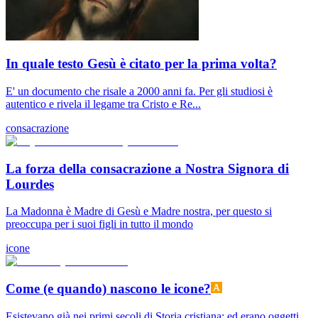
In quale testo Gesù è citato per la prima volta?
E' un documento che risale a 2000 anni fa. Per gli studiosi è
autentico e rivela il legame tra Cristo e Re...
consacrazione
La forza della consacrazione a Nostra Signora di
Lourdes
La Madonna è Madre di Gesù e Madre nostra, per questo si
preoccupa per i suoi figli in tutto il mondo
icone
Come (e quando) nascono le icone?
Esistevano già nei primi secoli di Storia cristiana; ed erano oggetti