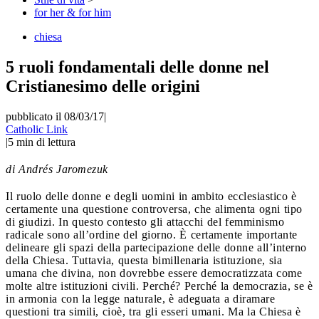
for her & for him
chiesa
5 ruoli fondamentali delle donne nel
Cristianesimo delle origini
pubblicato il 08/03/17
|
Catholic Link
|
5
min di lettura
di Andrés Jaromezuk
Il ruolo delle donne e degli uomini in ambito ecclesiastico è
certamente una questione controversa, che alimenta ogni tipo
di giudizi. In questo contesto gli attacchi del femminismo
radicale sono all’ordine del giorno. È certamente importante
delineare gli spazi della partecipazione delle donne all’interno
della Chiesa. Tuttavia, questa bimillenaria istituzione, sia
umana che divina, non dovrebbe essere democratizzata come
molte altre istituzioni civili. Perché? Perché la democrazia, se è
in armonia con la legge naturale, è adeguata a diramare
questioni tra simili, cioè, tra gli esseri umani. Ma la Chiesa è