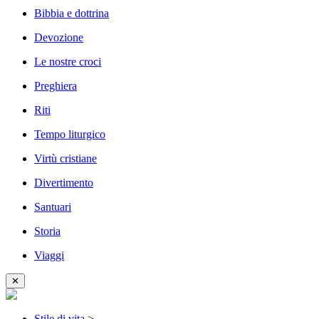
Bibbia e dottrina
Devozione
Le nostre croci
Preghiera
Riti
Tempo liturgico
Virtù cristiane
Divertimento
Santuari
Storia
Viaggi
✕
Stile di vita
>