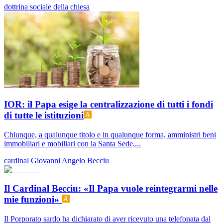
dottrina sociale della chiesa
IOR: il Papa esige la centralizzazione di tutti i fondi
di tutte le istituzioni
Chiunque, a qualunque titolo e in qualunque forma, amministri beni
immobiliari e mobiliari con la Santa Sede,...
cardinal Giovanni Angelo Becciu
Il Cardinal Becciu: «Il Papa vuole reintegrarmi nelle
mie funzioni»
Il Porporato sardo ha dichiarato di aver ricevuto una telefonata dal