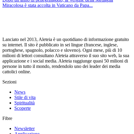
Miracolosa è stata accolta in Vaticano da Papa...
Lanciato nel 2013, Aleteia è un quotidiano di informazione gratuito
su internet. Il sito è pubblicato in sei lingue (francese, inglese,
portoghese, spagnolo, polacco e sloveno). Ogni mese, più di 10
milioni di lettori consultano Aleteia attraverso il suo sito web, la sua
applicazione e i social media. Aleteia raggiunge quasi 50 milioni di
persone in tutto il mondo, rendendolo uno dei leader dei media
cattolici online.
Sezioni
News
Stile di vita
Spiritualità
Scoperte
Fibre
Newsletter
Applicazione