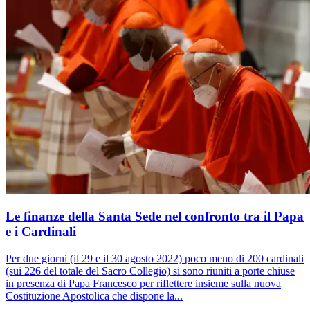
Le finanze della Santa Sede nel confronto tra il Papa
e i Cardinali
Per due giorni (il 29 e il 30 agosto 2022) poco meno di 200 cardinali
(sui 226 del totale del Sacro Collegio) si sono riuniti a porte chiuse
in presenza di Papa Francesco per riflettere insieme sulla nuova
Costituzione Apostolica che dispone la...