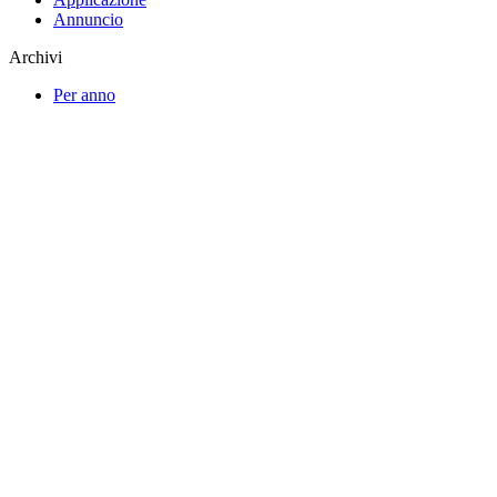
Annuncio
Archivi
Per anno