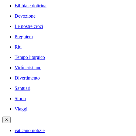
Bibbia e dottrina
Devozione
Le nostre croci
Preghiera
Riti
Tempo liturgico
Virtù cristiane
Divertimento
Santuari
Storia
Viaggi
✕
vaticano notizie