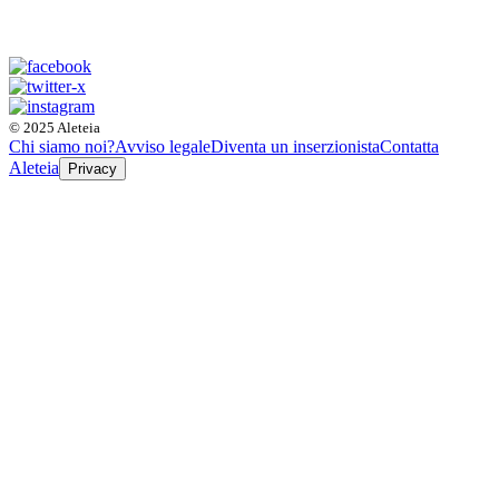
© 2025 Aleteia
Chi siamo noi?
Avviso legale
Diventa un inserzionista
Contatta
Aleteia
Privacy