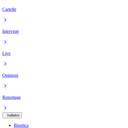
Cartelle
Interviste
Live
Opinioni
Reportage
Indietro
Bioetica