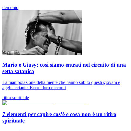
demonio
Mario e Giusy: così siamo entrati nel circuito di una
setta satanica
La manipolazione della mente che hanno subito questi giovani è
agghiacciante. Ecco i loro racconti
ritiro spirituale
7 elementi per capire cos’è e cosa non è un ritiro
spirituale