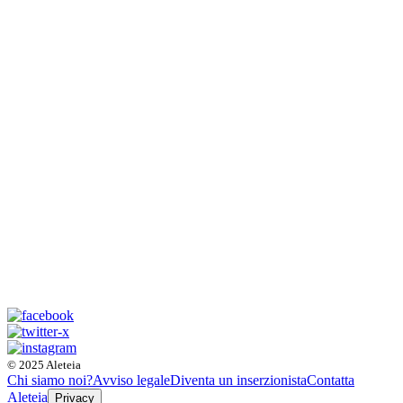
© 2025 Aleteia
Chi siamo noi?
Avviso legale
Diventa un inserzionista
Contatta
Aleteia
Privacy