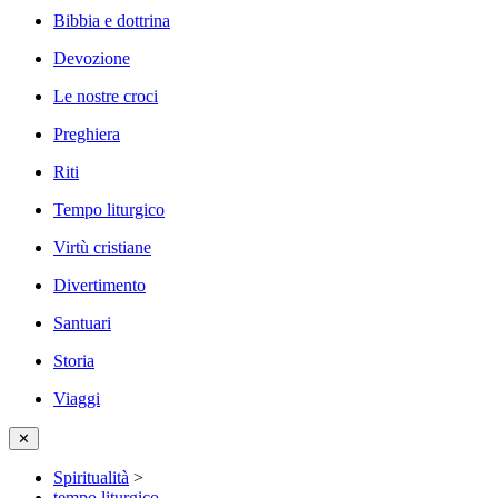
Bibbia e dottrina
Devozione
Le nostre croci
Preghiera
Riti
Tempo liturgico
Virtù cristiane
Divertimento
Santuari
Storia
Viaggi
✕
Spiritualità
>
tempo liturgico