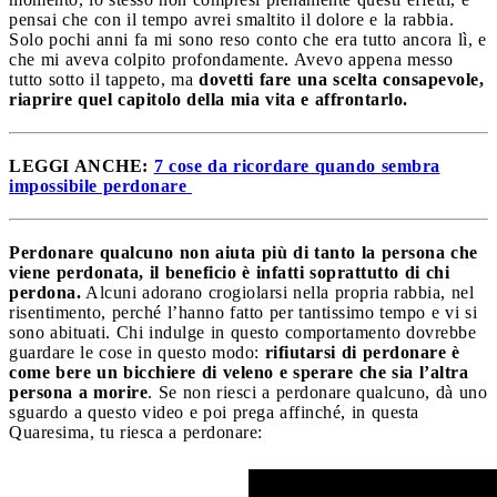
pensai che con il tempo avrei smaltito il dolore e la rabbia.
Solo pochi anni fa mi sono reso conto che era tutto ancora lì, e
che mi aveva colpito profondamente. Avevo appena messo
tutto sotto il tappeto, ma
dovetti fare una scelta consapevole,
riaprire quel capitolo della mia vita e affrontarlo.
LEGGI ANCHE:
7 cose da ricordare quando sembra
impossibile perdonare
Perdonare qualcuno non aiuta più di tanto la persona che
viene perdonata, il beneficio è infatti soprattutto di chi
perdona.
Alcuni adorano crogiolarsi nella propria rabbia, nel
risentimento, perché l’hanno fatto per tantissimo tempo e vi si
sono abituati. Chi indulge in questo comportamento dovrebbe
guardare le cose in questo modo:
rifiutarsi di perdonare è
come bere un bicchiere di veleno e sperare che sia l’altra
persona a morire
. Se non riesci a perdonare qualcuno, dà uno
sguardo a questo video e poi prega affinché, in questa
Quaresima, tu riesca a perdonare: