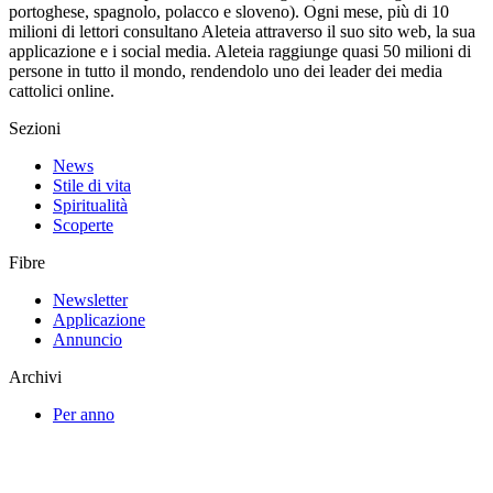
portoghese, spagnolo, polacco e sloveno). Ogni mese, più di 10
milioni di lettori consultano Aleteia attraverso il suo sito web, la sua
applicazione e i social media. Aleteia raggiunge quasi 50 milioni di
persone in tutto il mondo, rendendolo uno dei leader dei media
cattolici online.
Sezioni
News
Stile di vita
Spiritualità
Scoperte
Fibre
Newsletter
Applicazione
Annuncio
Archivi
Per anno