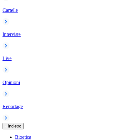
Cartelle
Interviste
Live
Opinioni
Reportage
Indietro
Bioetica