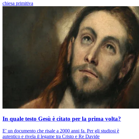
chiesa primitiva
In quale testo Gesù è citato per la prima volta?
E' un documento che risale a 2000 anni fa. Per gli studiosi è
autentico e rivela il legame tra Cristo e Re Davide