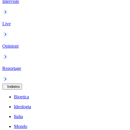
Interviste
Live
Opinioni
Reportage
Indietro
Bioetica
Ideologia
Italia
Mondo