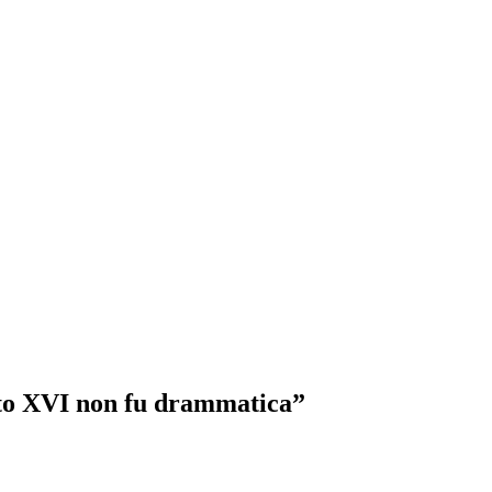
to XVI non fu drammatica”