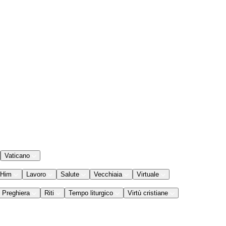
Vaticano
 Him
Lavoro
Salute
Vecchiaia
Virtuale
Preghiera
Riti
Tempo liturgico
Virtù cristiane