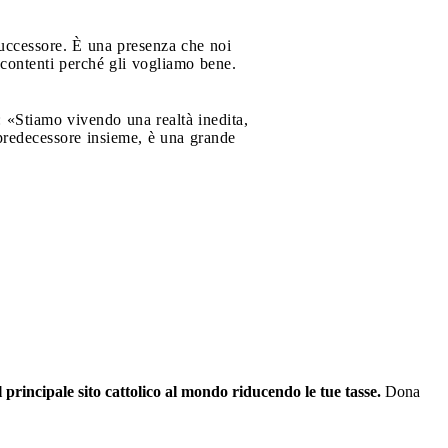
uccessore. È una presenza che noi
contenti perché gli vogliamo bene.
: «Stiamo vivendo una realtà inedita,
 predecessore insieme, è una grande
il principale sito cattolico al mondo riducendo le tue tasse.
Dona