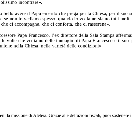
volissimo incontrare».
ello avere il Papa emerito che prega per la Chiesa, per il suo s
e se non lo vediamo spesso, quando lo vediamo siamo tutti molti 
che ci accompagna, che ci conforta, che ci rasserena».
ccessore Papa Francesco, l’ex direttore della Sala Stampa afferma
tte le volte che vediamo delle immagini di Papa Francesco e il suo
 unione nella Chiesa, nella varietà delle condizioni».
ieni la missione di Aleteia. Grazie alle detrazioni fiscali, puoi sostenere