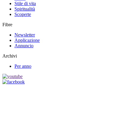
Stile di vita
Spiritualità
Scoperte
Fibre
Newsletter
Applicazione
Annuncio
Archivi
Per anno