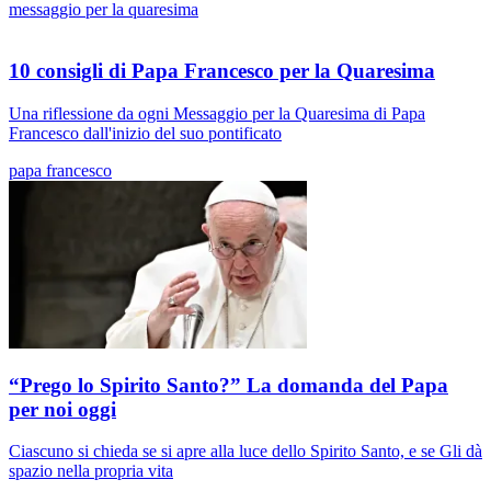
messaggio per la quaresima
10 consigli di Papa Francesco per la Quaresima
Una riflessione da ogni Messaggio per la Quaresima di Papa
Francesco dall'inizio del suo pontificato
papa francesco
“Prego lo Spirito Santo?” La domanda del Papa
per noi oggi
Ciascuno si chieda se si apre alla luce dello Spirito Santo, e se Gli dà
spazio nella propria vita