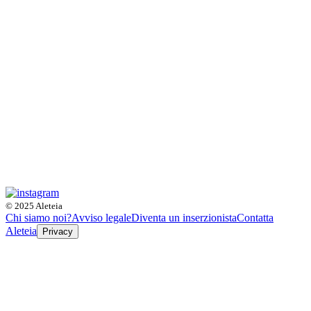
© 2025 Aleteia
Chi siamo noi?
Avviso legale
Diventa un inserzionista
Contatta
Aleteia
Privacy