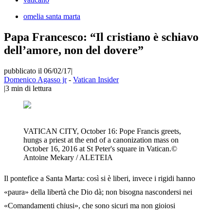
omelia santa marta
Papa Francesco: “Il cristiano è schiavo
dell’amore, non del dovere”
pubblicato il 06/02/17
|
Domenico Agasso jr
-
Vatican Insider
|
3
min di lettura
VATICAN CITY, October 16: Pope Francis greets,
hungs a priest at the end of a canonization mass on
October 16, 2016 at St Peter's square in Vatican.©
Antoine Mekary / ALETEIA
Il pontefice a Santa Marta: così si è liberi, invece i rigidi hanno
«paura» della libertà che Dio dà; non bisogna nascondersi nei
«Comandamenti chiusi», che sono sicuri ma non gioiosi