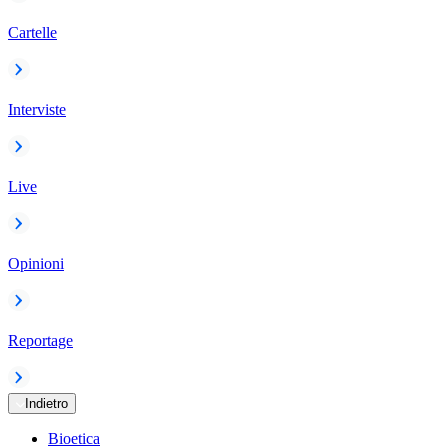
Cartelle
Interviste
Live
Opinioni
Reportage
Indietro
Bioetica