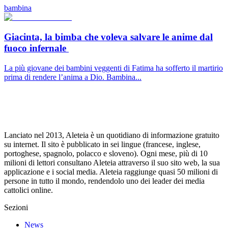
bambina
Giacinta, la bimba che voleva salvare le anime dal
fuoco infernale
La più giovane dei bambini veggenti di Fatima ha sofferto il martirio
prima di rendere l’anima a Dio. Bambina...
Lanciato nel 2013, Aleteia è un quotidiano di informazione gratuito
su internet. Il sito è pubblicato in sei lingue (francese, inglese,
portoghese, spagnolo, polacco e sloveno). Ogni mese, più di 10
milioni di lettori consultano Aleteia attraverso il suo sito web, la sua
applicazione e i social media. Aleteia raggiunge quasi 50 milioni di
persone in tutto il mondo, rendendolo uno dei leader dei media
cattolici online.
Sezioni
News