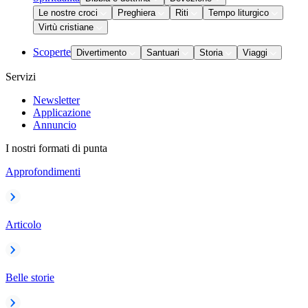
Le nostre croci
Preghiera
Riti
Tempo liturgico
Virtù cristiane
Scoperte
Divertimento
Santuari
Storia
Viaggi
Servizi
Newsletter
Applicazione
Annuncio
I nostri formati di punta
Approfondimenti
Articolo
Belle storie