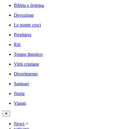
Bibbia e dottrina
Devozione
Le nostre croci
Preghiera
Riti
Tempo liturgico
Virtù cristiane
Divertimento
Santuari
Storia
Viaggi
✕
News
>
vaticano