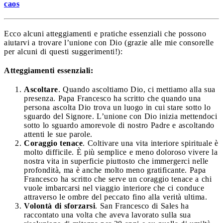
caos
Ecco alcuni atteggiamenti e pratiche essenziali che possono
aiutarvi a trovare l’unione con Dio (grazie alle mie consorelle
per alcuni di questi suggerimenti!):
Atteggiamenti essenziali:
Ascoltare
. Quando ascoltiamo Dio, ci mettiamo alla sua
presenza. Papa Francesco ha scritto che quando una
persona ascolta Dio trova un luogo in cui stare sotto lo
sguardo del Signore. L’unione con Dio inizia mettendoci
sotto lo sguardo amorevole di nostro Padre e ascoltando
attenti le sue parole.
Coraggio tenace
. Coltivare una vita interiore spirituale è
molto difficile. È più semplice e meno doloroso vivere la
nostra vita in superficie piuttosto che immergerci nelle
profondità, ma è anche molto meno gratificante. Papa
Francesco ha scritto che serve un coraggio tenace a chi
vuole imbarcarsi nel viaggio interiore che ci conduce
attraverso le ombre del peccato fino alla verità ultima.
Volontà di sforzarsi
. San Francesco di Sales ha
raccontato una volta che aveva lavorato sulla sua