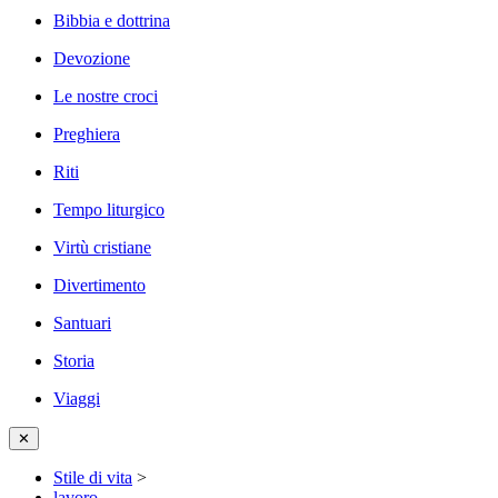
Bibbia e dottrina
Devozione
Le nostre croci
Preghiera
Riti
Tempo liturgico
Virtù cristiane
Divertimento
Santuari
Storia
Viaggi
✕
Stile di vita
>
lavoro