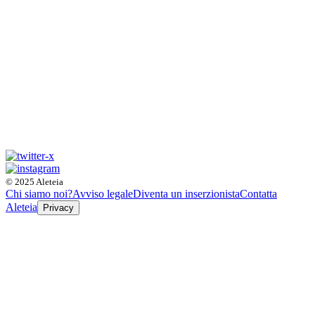
© 2025 Aleteia
Chi siamo noi?
Avviso legale
Diventa un inserzionista
Contatta
Aleteia
Privacy