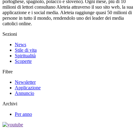
portoghese, spagnolo, polacco e sloveno). Ogni mese, più di 10
milioni di lettori consultano Aleteia attraverso il suo sito web, la sua
applicazione e i social media. Aleteia raggiunge quasi 50 milioni di
persone in tutto il mondo, rendendolo uno dei leader dei media
cattolici online.
Sezioni
News
Stile di vita
Spiritualità
Scoperte
Fibre
Newsletter
Applicazione
Annuncio
Archivi
Per anno