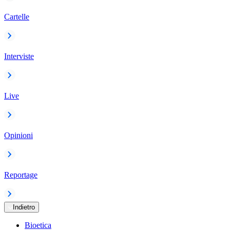
Cartelle
Interviste
Live
Opinioni
Reportage
Indietro
Bioetica