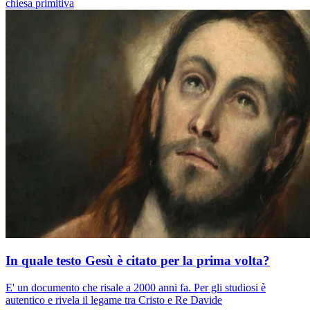
chiesa primitiva
In quale testo Gesù è citato per la prima volta?
E' un documento che risale a 2000 anni fa. Per gli studiosi è
autentico e rivela il legame tra Cristo e Re Davide