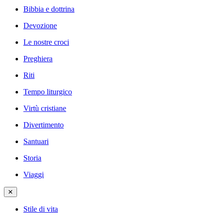
Bibbia e dottrina
Devozione
Le nostre croci
Preghiera
Riti
Tempo liturgico
Virtù cristiane
Divertimento
Santuari
Storia
Viaggi
✕
Stile di vita