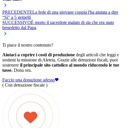
PRECEDENTE
La fede di una giovane coppia l'ha aiutata a dire
“Sì” a 5 gemelli
SUCCESSIVO
È morto il sacerdote malato di sla che era stato
benedetto dal Papa
Ti piace il nostro contenuto?
Aiutaci a coprire i costi di produzione
degli articoli che leggi e
sostieni la missione di Aleteia. Grazie alle detrazioni fiscali, puoi
sostenere
il principale sito cattolico al mondo riducendo le tue
tasse.
Dona ora.
Faccio una donazione adesso
( Con detrazione fiscale )