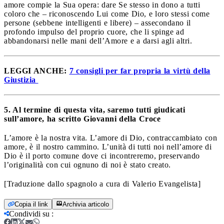
amore compie la Sua opera: dare Se stesso in dono a tutti
coloro che – riconoscendo Lui come Dio, e loro stessi come
persone (sebbene intelligenti e libere) – assecondano il
profondo impulso del proprio cuore, che li spinge ad
abbandonarsi nelle mani dell’Amore e a darsi agli altri.
LEGGI ANCHE:
7 consigli per far propria la virtù della
Giustizia
5. Al termine di questa vita, saremo tutti giudicati
sull’amore, ha scritto Giovanni della Croce
L’amore è la nostra vita. L’amore di Dio, contraccambiato con
amore, è il nostro cammino. L’unità di tutti noi nell’amore di
Dio è il porto comune dove ci incontreremo, preservando
l’originalità con cui ognuno di noi è stato creato.
[Traduzione dallo spagnolo a cura di Valerio Evangelista]
Copia il link
Archivia articolo
Condividi su
: