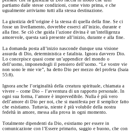
partiamo dalle stesse condizioni, come visto prima, e che
ugualmente arriviamo tutti alla stessa destinazione.
La giustizia dell’origine è la stessa di quella della fine. Se ci
fosse un livellamento, dovrebbe esserci all’inizio, durante e
alla fine. Se ciò che guida l’azione divina è un’intelligenza
amorevole, questa sarà presente all’inizio, durante e alla fine.
La domanda posta all’inizio nasconde dunque una visione
assurda di Dio, deterministica e fatalista. Ignora davvero Dio.
Lo concepisce quasi come un’appendice del mondo o
dell’uomo, imponendogli il pensiero dell’uomo. “Le vostre vie
non sono le mie vie”, ha detto Dio per mezzo del profeta (Isaia
55:8).
Ignora anche l’originalità della creatura spirituale, chiamata a
vivere – come Dio – l’avventura di un rapporto personale. In
ogni sua forma, l’amore è imprevedibile. Nulla è più vero
dell’amore di Dio per noi, che si manifesta per il semplice fatto
che esistiamo. Tuttavia, niente è più volubile della nostra
fedeltà in amore, messa alla prova in ogni momento.
Totalmente dipendenti da Dio, esistiamo per essere in
comunicazione con l’Essere primario, saggio e buono, che con