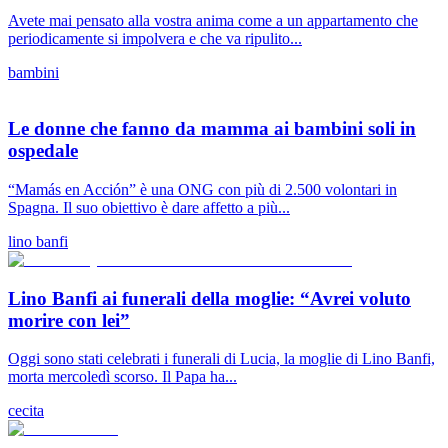
Avete mai pensato alla vostra anima come a un appartamento che
periodicamente si impolvera e che va ripulito...
bambini
Le donne che fanno da mamma ai bambini soli in
ospedale
“Mamás en Acción” è una ONG con più di 2.500 volontari in
Spagna. Il suo obiettivo è dare affetto a più...
lino banfi
Lino Banfi ai funerali della moglie: “Avrei voluto
morire con lei”
Oggi sono stati celebrati i funerali di Lucia, la moglie di Lino Banfi,
morta mercoledì scorso. Il Papa ha...
cecita