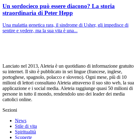
Un sordocieco può essere diacono? La storia
straordinaria di Peter Hepp
Una malattia genetica rara, il sindrome di Usher, gli impedisce di
sentire e vedere, ma la sua vita è una...
Lanciato nel 2013, Aleteia è un quotidiano di informazione gratuito
su internet. Il sito è pubblicato in sei lingue (francese, inglese,
portoghese, spagnolo, polacco e sloveno). Ogni mese, più di 10
milioni di lettori consultano Aleteia attraverso il suo sito web, la sua
applicazione e i social media. Aleteia raggiunge quasi 50 milioni di
persone in tutto il mondo, rendendolo uno dei leader dei media
cattolici online.
Sezioni
News
Stile di vita
Spiritualità
Scoperte