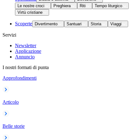
Le nostre croci
Preghiera
Riti
Tempo liturgico
Virtù cristiane
Scoperte
Divertimento
Santuari
Storia
Viaggi
Servizi
Newsletter
Applicazione
Annuncio
I nostri formati di punta
Approfondimenti
Articolo
Belle storie