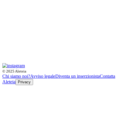
© 2025 Aleteia
Chi siamo noi?
Avviso legale
Diventa un inserzionista
Contatta
Aleteia
Privacy