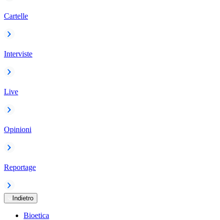
Cartelle
Interviste
Live
Opinioni
Reportage
Indietro
Bioetica