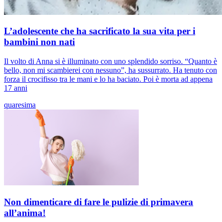
L’adolescente che ha sacrificato la sua vita per i
bambini non nati
Il volto di Anna si è illuminato con uno splendido sorriso. “Quanto è
bello, non mi scambierei con nessuno”, ha sussurrato. Ha tenuto con
forza il crocifisso tra le mani e lo ha baciato. Poi è morta ad appena
17 anni
quaresima
Non dimenticare di fare le pulizie di primavera
all’anima!