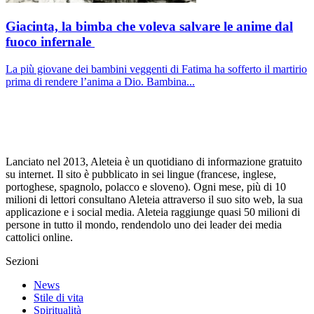
Giacinta, la bimba che voleva salvare le anime dal
fuoco infernale
La più giovane dei bambini veggenti di Fatima ha sofferto il martirio
prima di rendere l’anima a Dio. Bambina...
Lanciato nel 2013, Aleteia è un quotidiano di informazione gratuito
su internet. Il sito è pubblicato in sei lingue (francese, inglese,
portoghese, spagnolo, polacco e sloveno). Ogni mese, più di 10
milioni di lettori consultano Aleteia attraverso il suo sito web, la sua
applicazione e i social media. Aleteia raggiunge quasi 50 milioni di
persone in tutto il mondo, rendendolo uno dei leader dei media
cattolici online.
Sezioni
News
Stile di vita
Spiritualità