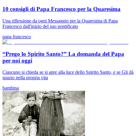
10 consigli di Papa Francesco per la Quaresima
Una riflessione da ogni Messaggio per la Quaresima di Papa
Francesco dall'inizio del suo pontificato
papa francesco
“Prego lo Spirito Santo?” La domanda del Papa
per noi oggi
Ciascuno si chieda se si apre alla luce dello Spirito Santo, e se Gli dà
spazio nella propria vita
bambina