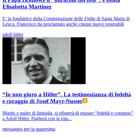
Elisabetta Martinez
E’ la fondatrice della Congregazione delle Figlie di Santa Maria di
Leuca. Francesco ha proclamato anche cinque nuovi venerabili
adolf hitler
“Io non giuro a Hitler”. La testimonianza di fedeltà
e coraggio di Josef Mayr-Nusser
Marito e padre di famiglia, si rifiuterà di giurare “fedeltà e coraggio”
a Adolf Hitler. Pagherà con la vita...
messaggio per la quaresima