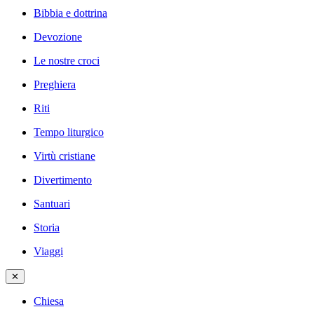
Bibbia e dottrina
Devozione
Le nostre croci
Preghiera
Riti
Tempo liturgico
Virtù cristiane
Divertimento
Santuari
Storia
Viaggi
✕
Chiesa