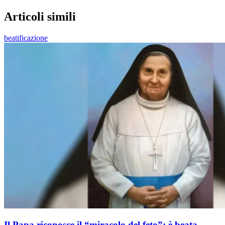
Articoli simili
beatificazione
Il Papa riconosce il “miracolo del feto”: è beata