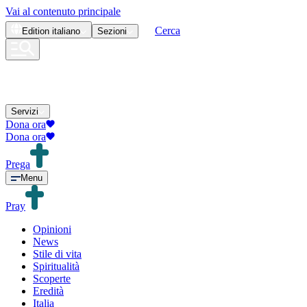
Vai al contenuto principale
Cerca
Edition
italiano
Sezioni
Servizi
Dona ora
Dona ora
Prega
Menu
Pray
Opinioni
News
Stile di vita
Spiritualità
Scoperte
Eredità
Italia