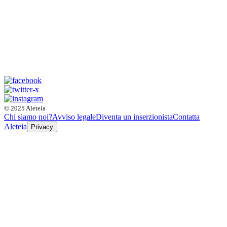
© 2025 Aleteia
Chi siamo noi?
Avviso legale
Diventa un inserzionista
Contatta
Aleteia
Privacy