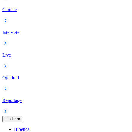
Cartelle
Interviste
Live
Opinioni
Reportage
Indietro
Bioetica