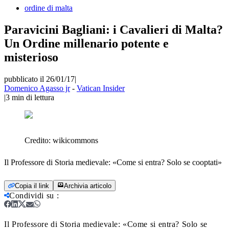
ordine di malta
Paravicini Bagliani: i Cavalieri di Malta?
Un Ordine millenario potente e
misterioso
pubblicato il 26/01/17
|
Domenico Agasso jr
-
Vatican Insider
|
3
min di lettura
Credito:
wikicommons
Il Professore di Storia medievale: «Come si entra? Solo se cooptati»
Copia il link
Archivia articolo
Condividi su
:
Il Professore di Storia medievale: «Come si entra? Solo se