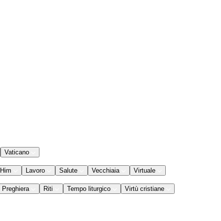
Vaticano
 Him
Lavoro
Salute
Vecchiaia
Virtuale
Preghiera
Riti
Tempo liturgico
Virtù cristiane