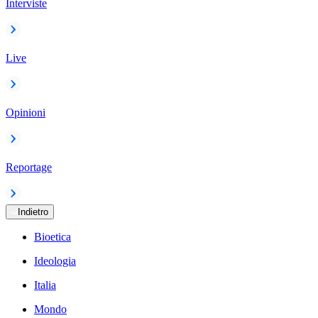
Interviste
Live
Opinioni
Reportage
Indietro
Bioetica
Ideologia
Italia
Mondo