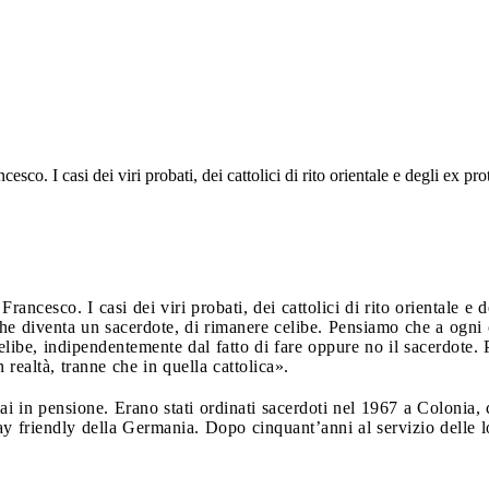
esco. I casi dei viri probati, dei cattolici di rito orientale e degli ex pro
rancesco. I casi dei viri probati, dei cattolici di rito orientale e d
che diventa un sacerdote, di rimanere celibe. Pensiamo che a ogni 
elibe, indipendentemente dal fatto di fare oppure no il sacerdote.
 realtà, tranne che in quella cattolica».
ai in pensione. Erano stati ordinati sacerdoti nel 1967 a Colonia, 
gay friendly della Germania. Dopo cinquant’anni al servizio delle 