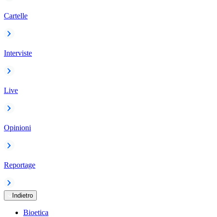
Cartelle
Interviste
Live
Opinioni
Reportage
Indietro
Bioetica