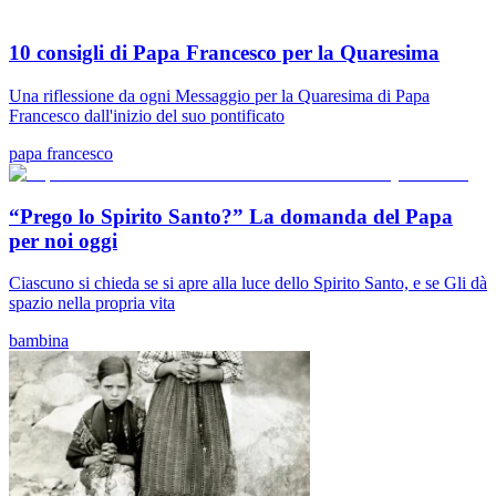
10 consigli di Papa Francesco per la Quaresima
Una riflessione da ogni Messaggio per la Quaresima di Papa
Francesco dall'inizio del suo pontificato
papa francesco
“Prego lo Spirito Santo?” La domanda del Papa
per noi oggi
Ciascuno si chieda se si apre alla luce dello Spirito Santo, e se Gli dà
spazio nella propria vita
bambina