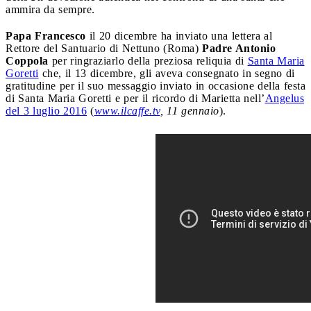
ammira da sempre.
Papa Francesco
il 20 dicembre ha inviato una lettera al
Rettore del Santuario di Nettuno (Roma)
Padre Antonio
Coppola
per ringraziarlo della preziosa reliquia di
Santa Maria
Goretti
che, il 13 dicembre, gli aveva consegnato in segno di
gratitudine per il suo messaggio inviato in occasione della festa
di Santa Maria Goretti e per il ricordo di Marietta nell’
Angelus
del 3 luglio 2016
(
www.ilcaffe.tv
, 11 gennaio
).