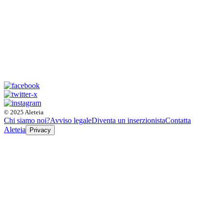
© 2025 Aleteia
Chi siamo noi?
Avviso legale
Diventa un inserzionista
Contatta
Aleteia
Privacy