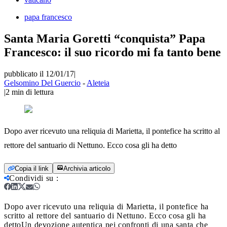
papa francesco
Santa Maria Goretti “conquista” Papa
Francesco: il suo ricordo mi fa tanto bene
pubblicato il 12/01/17
|
Gelsomino Del Guercio
-
Aleteia
|
2
min di lettura
Dopo aver ricevuto una reliquia di Marietta, il pontefice ha scritto al
rettore del santuario di Nettuno. Ecco cosa gli ha detto
Copia il link
Archivia articolo
Condividi su
:
Dopo aver ricevuto una reliquia di Marietta, il pontefice ha
scritto al rettore del santuario di Nettuno. Ecco cosa gli ha
detto
Un devozione autentica nei confronti di una santa che