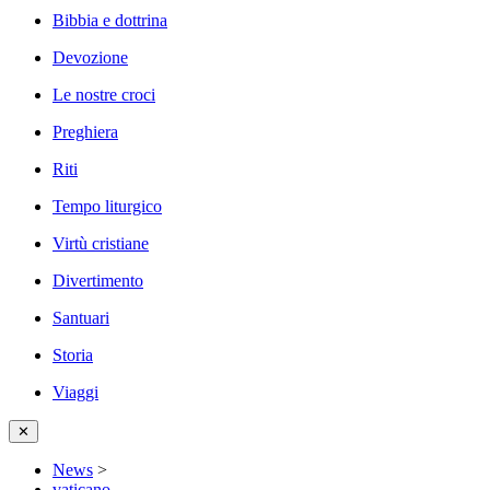
Bibbia e dottrina
Devozione
Le nostre croci
Preghiera
Riti
Tempo liturgico
Virtù cristiane
Divertimento
Santuari
Storia
Viaggi
✕
News
>
vaticano