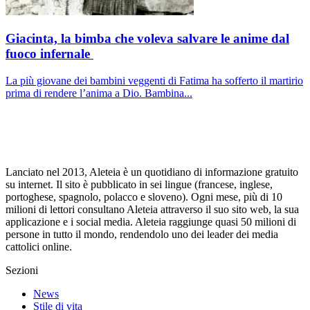
Giacinta, la bimba che voleva salvare le anime dal
fuoco infernale
La più giovane dei bambini veggenti di Fatima ha sofferto il martirio
prima di rendere l’anima a Dio. Bambina...
Lanciato nel 2013, Aleteia è un quotidiano di informazione gratuito
su internet. Il sito è pubblicato in sei lingue (francese, inglese,
portoghese, spagnolo, polacco e sloveno). Ogni mese, più di 10
milioni di lettori consultano Aleteia attraverso il suo sito web, la sua
applicazione e i social media. Aleteia raggiunge quasi 50 milioni di
persone in tutto il mondo, rendendolo uno dei leader dei media
cattolici online.
Sezioni
News
Stile di vita