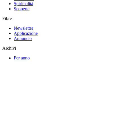
Spiritualità
Scoperte
Fibre
Newsletter
Applicazione
Annuncio
Archivi
Per anno