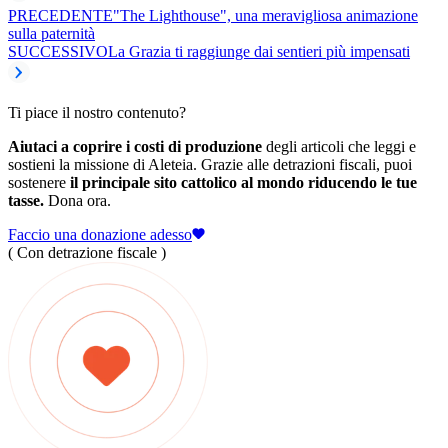
PRECEDENTE
"The Lighthouse", una meravigliosa animazione
sulla paternità
SUCCESSIVO
La Grazia ti raggiunge dai sentieri più impensati
Ti piace il nostro contenuto?
Aiutaci a coprire i costi di produzione
degli articoli che leggi e
sostieni la missione di Aleteia. Grazie alle detrazioni fiscali, puoi
sostenere
il principale sito cattolico al mondo riducendo le tue
tasse.
Dona ora.
Faccio una donazione adesso
( Con detrazione fiscale )