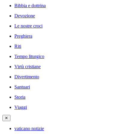
Bibbia e dottrina
Devozione
Le nostre croci
Preghiera
Riti
Tempo liturgico
Virtù cristiane
Divertimento
Santuari
Storia
Viaggi
✕
vaticano notizie