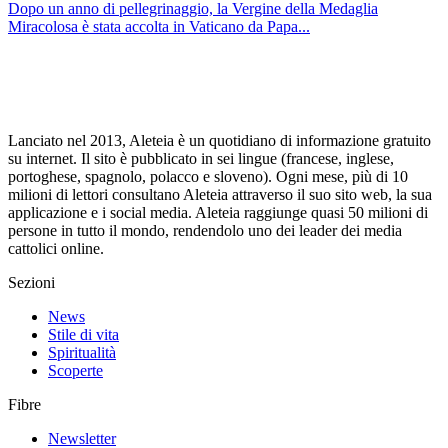
Dopo un anno di pellegrinaggio, la Vergine della Medaglia
Miracolosa è stata accolta in Vaticano da Papa...
Lanciato nel 2013, Aleteia è un quotidiano di informazione gratuito
su internet. Il sito è pubblicato in sei lingue (francese, inglese,
portoghese, spagnolo, polacco e sloveno). Ogni mese, più di 10
milioni di lettori consultano Aleteia attraverso il suo sito web, la sua
applicazione e i social media. Aleteia raggiunge quasi 50 milioni di
persone in tutto il mondo, rendendolo uno dei leader dei media
cattolici online.
Sezioni
News
Stile di vita
Spiritualità
Scoperte
Fibre
Newsletter