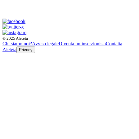
© 2025 Aleteia
Chi siamo noi?
Avviso legale
Diventa un inserzionista
Contatta
Aleteia
Privacy