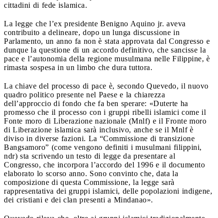
cittadini di fede islamica.
La legge che l’ex presidente Benigno Aquino jr. aveva
contribuito a delineare, dopo un lunga discussione in
Parlamento, un anno fa non è stata approvata dal Congresso e
dunque la questione di un accordo definitivo, che sancisse la
pace e l’autonomia della regione musulmana nelle Filippine, è
rimasta sospesa in un limbo che dura tuttora.
La chiave del processo di pace è, secondo Quevedo, il nuovo
quadro politico presente nel Paese e la chiarezza
dell’approccio di fondo che fa ben sperare: «Duterte ha
promesso che il processo con i gruppi ribelli islamici come il
Fonte moro di Liberazione nazionale (Mnlf) e il Fronte moro
di Liberazione islamica sarà inclusivo, anche se il Mnlf è
diviso in diverse fazioni. La “Commissione di transizione
Bangsamoro” (come vengono definiti i musulmani filippini,
ndr) sta scrivendo un testo di legge da presentare al
Congresso, che incorpora l’accordo del 1996 e il documento
elaborato lo scorso anno. Sono convinto che, data la
composizione di questa Commissione, la legge sarà
rappresentativa dei gruppi islamici, delle popolazioni indigene,
dei cristiani e dei clan presenti a Mindanao».