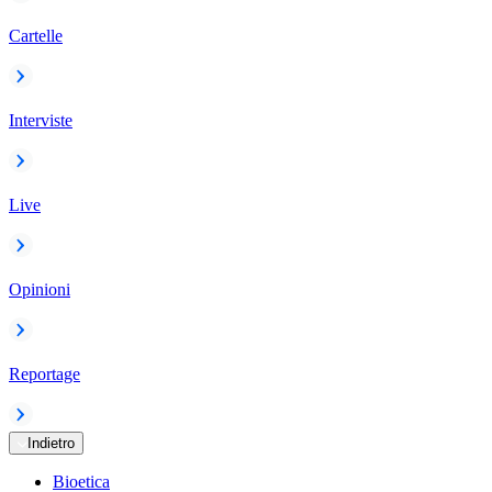
Cartelle
Interviste
Live
Opinioni
Reportage
Indietro
Bioetica