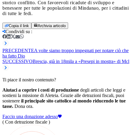
storico conflitto. Con favorevoli ricadute di sviluppo e
benessere per tutte le popolazioni di Mindanao, per i cittadini
di tutte le fedi.
Copia il link
Archivia articolo
Condividi su
:
PRECEDENTE
A volte siamo troppo impegnati per notare ciò che
ha fatto Dio
SUCCESSIVO
Brescia, già in 18mila a «Presepi in mostra» di Mcl
Ti piace il nostro contenuto?
Aiutaci a coprire i costi di produzione
degli articoli che leggi e
sostieni la missione di Aleteia. Grazie alle detrazioni fiscali, puoi
sostenere
il principale sito cattolico al mondo riducendo le tue
tasse.
Dona ora.
Faccio una donazione adesso
( Con detrazione fiscale )