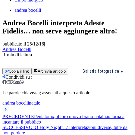
andrea bocelli
Andrea Bocelli interpreta Adeste
Fidelis… non serve aggiungere altro!
pubblicato il 25/12/16
|
Andrea Bocelli
|
1
min di lettura
Galleria fotografica
Copia il link
Archivia articolo
Condividi su
:
Le parole chiave/tag associati a questo articolo:
andrea bocelli
natale
PRECEDENTE
Pentatonix, il loro nuovo brano natalizio torna a
incantare il pubblico
SUCCESSIVO
“O Holy Night”: 7 interpretazioni diverse, tutte da
non perdere