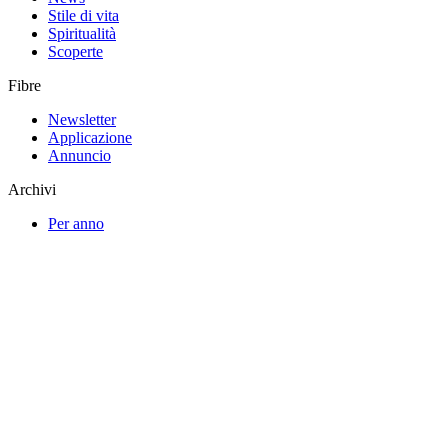
Stile di vita
Spiritualità
Scoperte
Fibre
Newsletter
Applicazione
Annuncio
Archivi
Per anno