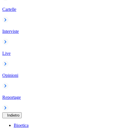
Cartelle
Interviste
Live
Opinioni
Reportage
Indietro
Bioetica