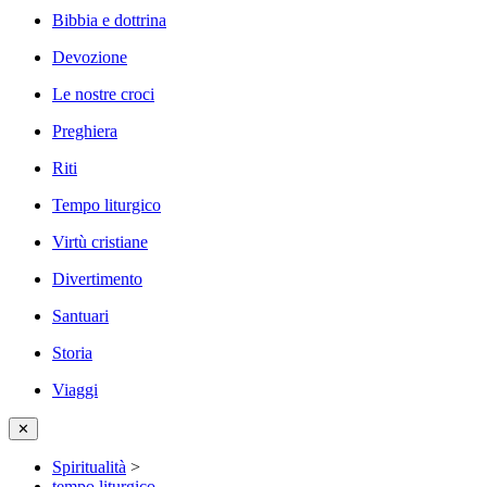
Bibbia e dottrina
Devozione
Le nostre croci
Preghiera
Riti
Tempo liturgico
Virtù cristiane
Divertimento
Santuari
Storia
Viaggi
✕
Spiritualità
>
tempo liturgico