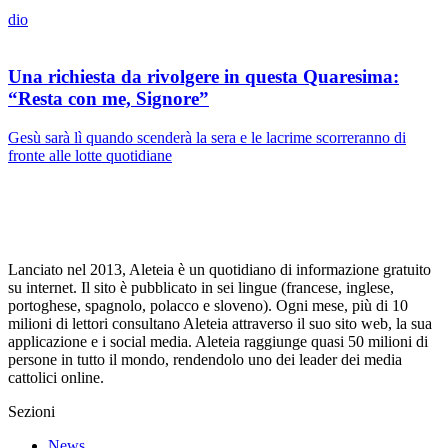
dio
Una richiesta da rivolgere in questa Quaresima:
“Resta con me, Signore”
Gesù sarà lì quando scenderà la sera e le lacrime scorreranno di
fronte alle lotte quotidiane
Lanciato nel 2013, Aleteia è un quotidiano di informazione gratuito
su internet. Il sito è pubblicato in sei lingue (francese, inglese,
portoghese, spagnolo, polacco e sloveno). Ogni mese, più di 10
milioni di lettori consultano Aleteia attraverso il suo sito web, la sua
applicazione e i social media. Aleteia raggiunge quasi 50 milioni di
persone in tutto il mondo, rendendolo uno dei leader dei media
cattolici online.
Sezioni
News