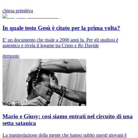
chiesa primitiva
In quale testo Gesù è citato per la prima volta?
E' un documento che risale a 2000 anni fa. Per gli studiosi è
autentico e rivela il legame tra Cristo e Re Davide
demonio
Mario e Giusy: così siamo entrati nel circuito di una
setta satanica
La manipolazione della mente che hanno subito questi giovani è