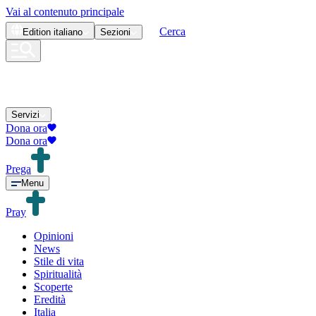
Vai al contenuto principale
Cerca
Edition
italiano
Sezioni
Servizi
Dona ora
Dona ora
Prega
Menu
Pray
Opinioni
News
Stile di vita
Spiritualità
Scoperte
Eredità
Italia