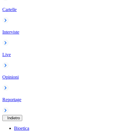
Cartelle
Interviste
Live
Opinioni
Reportage
Indietro
Bioetica