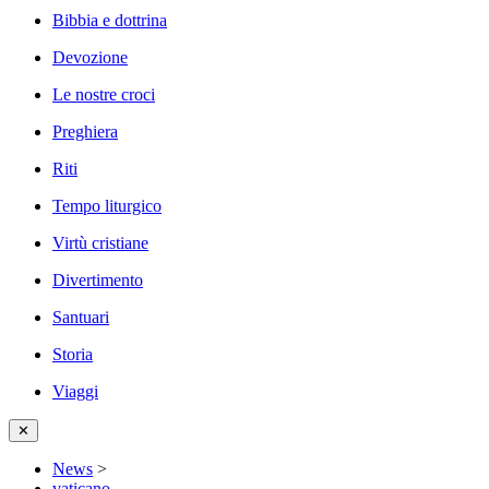
Bibbia e dottrina
Devozione
Le nostre croci
Preghiera
Riti
Tempo liturgico
Virtù cristiane
Divertimento
Santuari
Storia
Viaggi
✕
News
>
vaticano