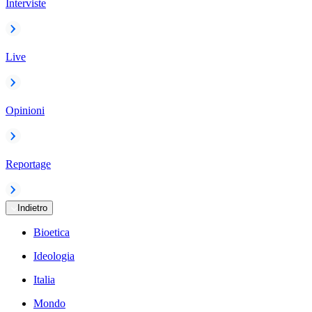
Interviste
Live
Opinioni
Reportage
Indietro
Bioetica
Ideologia
Italia
Mondo