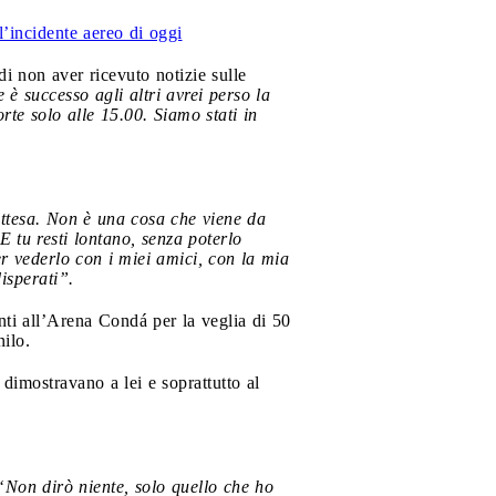
l’incidente aereo di oggi
di non aver ricevuto notizie sulle
è successo agli altri avrei perso la
te solo alle 15.00. Siamo stati in
attesa. Non è una cosa che viene da
 tu resti lontano, senza poterlo
er vederlo con i miei amici, con la mia
isperati”.
nti all’Arena Condá per la veglia di 50
ilo.
e dimostravano a lei e soprattutto al
“Non dirò niente, solo quello che ho