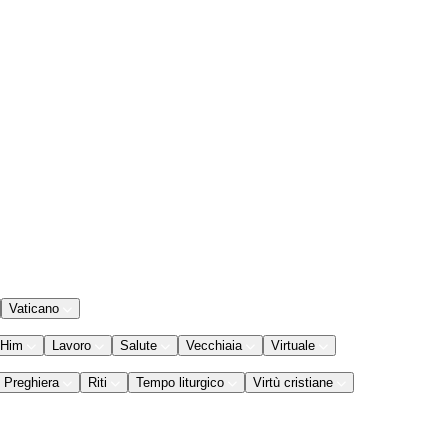
Vaticano
 Him
Lavoro
Salute
Vecchiaia
Virtuale
Preghiera
Riti
Tempo liturgico
Virtù cristiane