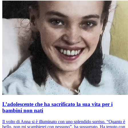
L’adolescente che ha sacrificato la sua vita per i
bambini non nati
Il volto di Anna si è illuminato con uno splendido sorriso. “Quanto è
bello, non mi scambierei con nessuno”, ha sussurrato. Ha tenuto con