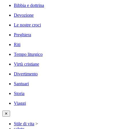
Bibbia e dottrina
Devozione
Le nostre croci
Preghiera
Riti
Tempo liturgico
Virtù cristiane
Divertimento
Santuari
Storia
Viaggi
✕
Stile di vita
>
salute