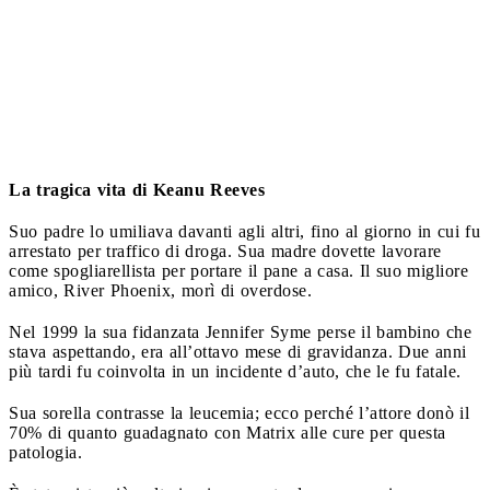
La tragica vita di Keanu Reeves
Suo padre lo umiliava davanti agli altri, fino al giorno in cui fu
arrestato per traffico di droga. Sua madre dovette lavorare
come spogliarellista per portare il pane a casa. Il suo migliore
amico, River Phoenix, morì di overdose.
Nel 1999 la sua fidanzata Jennifer Syme perse il bambino che
stava aspettando, era all’ottavo mese di gravidanza. Due anni
più tardi fu coinvolta in un incidente d’auto, che le fu fatale.
Sua sorella contrasse la leucemia; ecco perché l’attore donò il
70% di quanto guadagnato con Matrix alle cure per questa
patologia.