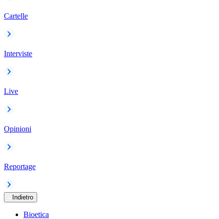
Cartelle
Interviste
Live
Opinioni
Reportage
Indietro
Bioetica