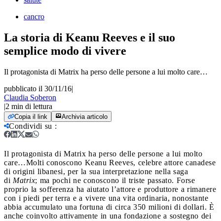
cancro
La storia di Keanu Reeves e il suo
semplice modo di vivere
Il protagonista di Matrix ha perso delle persone a lui molto care…
pubblicato il 30/11/16
|
Claudia Soberon
|
2
min di lettura
Copia il link
Archivia articolo
Condividi su
:
Il protagonista di Matrix ha perso delle persone a lui molto
care…
Molti conoscono Keanu Reeves, celebre attore canadese
di origini libanesi, per la sua interpretazione nella saga
di
Matrix
; ma pochi ne conoscono il triste passato. Forse
proprio la sofferenza ha aiutato l’attore e produttore a rimanere
con i piedi per terra e a vivere una vita ordinaria, nonostante
abbia accumulato una fortuna di circa 350 milioni di dollari. È
anche coinvolto attivamente in una fondazione a sostegno dei