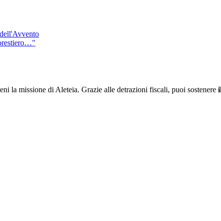
 dell'Avvento
forestiero…"
ieni la missione di Aleteia. Grazie alle detrazioni fiscali, puoi sostenere