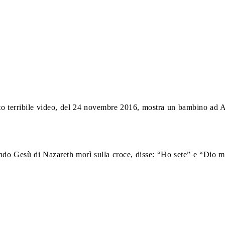
o terribile video, del 24 novembre 2016, mostra un bambino ad A
ndo Gesù di Nazareth morì sulla croce, disse: “Ho sete” e “Dio m