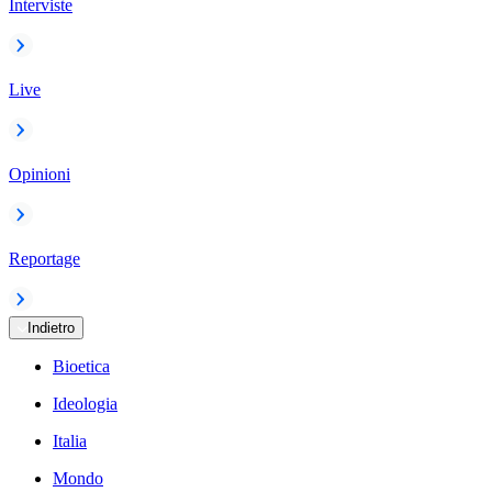
Interviste
Live
Opinioni
Reportage
Indietro
Bioetica
Ideologia
Italia
Mondo