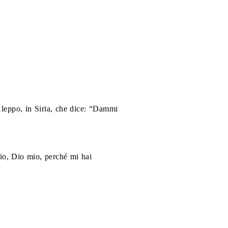
leppo, in Siria, che dice: “Dammi
io, Dio mio, perché mi hai