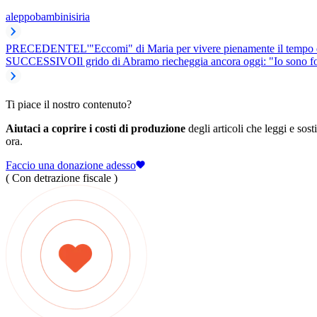
aleppo
bambini
siria
PRECEDENTE
L'"Eccomi" di Maria per vivere pienamente il tempo
SUCCESSIVO
Il grido di Abramo riecheggia ancora oggi: "Io sono 
Ti piace il nostro contenuto?
Aiutaci a coprire i costi di produzione
degli articoli che leggi e sost
ora.
Faccio una donazione adesso
( Con detrazione fiscale )