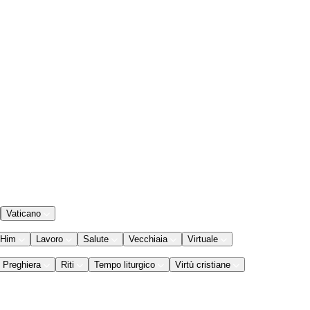
Vaticano
 Him
Lavoro
Salute
Vecchiaia
Virtuale
Preghiera
Riti
Tempo liturgico
Virtù cristiane